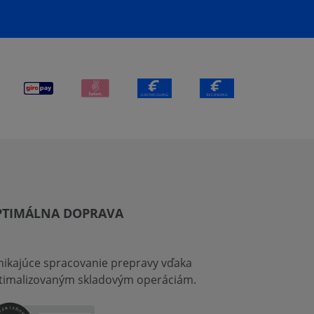
PTIMÁLNA DOPRAVA
nikajúce spracovanie prepravy vďaka
timalizovaným skladovým operáciám.