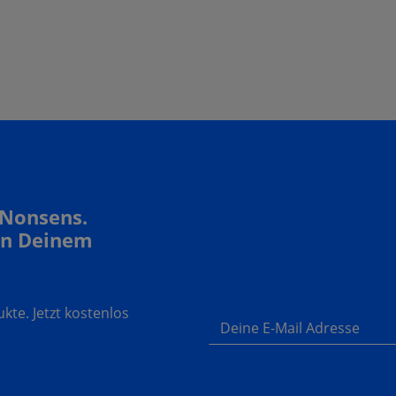
 Nonsens.
In Deinem
te. Jetzt kostenlos
Deine E-Mail Adresse