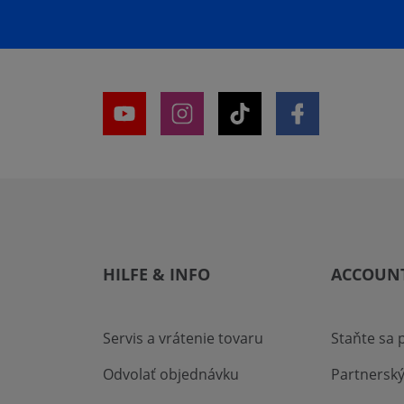
HILFE & INFO
ACCOUN
Servis a vrátenie tovaru
Staňte sa
Odvolať objednávku
Partnersk