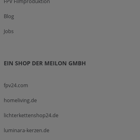
FPV Filmproduktion
Blog
Jobs
EIN SHOP DER MEILON GMBH
fpv24.com
homeliving.de
lichterkettenshop24.de
luminara-kerzen.de