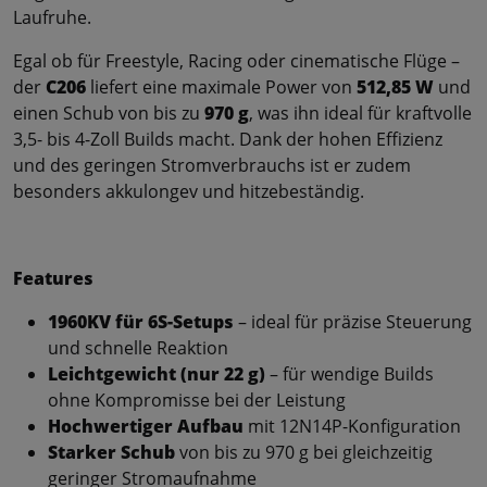
Laufruhe.
Egal ob für Freestyle, Racing oder cinematische Flüge –
der
C206
liefert eine maximale Power von
512,85 W
und
einen Schub von bis zu
970 g
, was ihn ideal für kraftvolle
3,5- bis 4-Zoll Builds macht. Dank der hohen Effizienz
und des geringen Stromverbrauchs ist er zudem
besonders akkulongev und hitzebeständig.
Features
1960KV für 6S-Setups
– ideal für präzise Steuerung
und schnelle Reaktion
Leichtgewicht (nur 22 g)
– für wendige Builds
ohne Kompromisse bei der Leistung
Hochwertiger Aufbau
mit 12N14P-Konfiguration
Starker Schub
von bis zu 970 g bei gleichzeitig
geringer Stromaufnahme