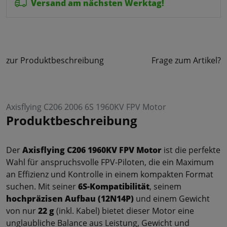
Versand am nächsten Werktag!
zur Produktbeschreibung
Frage zum Artikel?
Axisflying C206 2006 6S 1960KV FPV Motor
Produktbeschreibung
Der
Axisflying C206 1960KV FPV Motor
ist die perfekte
Wahl für anspruchsvolle FPV-Piloten, die ein Maximum
an Effizienz und Kontrolle in einem kompakten Format
suchen. Mit seiner
6S-Kompatibilität
, seinem
hochpräzisen Aufbau (12N14P)
und einem Gewicht
von nur
22 g
(inkl. Kabel) bietet dieser Motor eine
unglaubliche Balance aus Leistung, Gewicht und