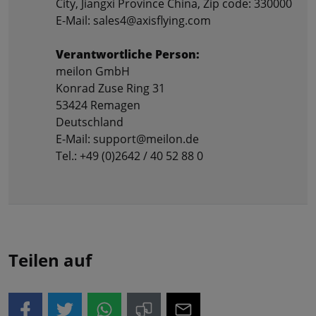
City, Jiangxi Province China, Zip code: 330000
E-Mail: sales4@axisflying.com
Verantwortliche Person:
meilon GmbH
Konrad Zuse Ring 31
53424 Remagen
Deutschland
E-Mail: support@meilon.de
Tel.: +49 (0)2642 / 40 52 88 0
Teilen auf