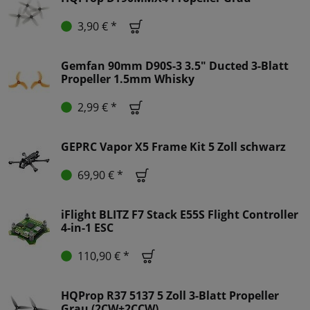
3,90 € *
Gemfan 90mm D90S-3 3.5" Ducted 3-Blatt
Propeller 1.5mm Whisky
2,99 € *
GEPRC Vapor X5 Frame Kit 5 Zoll schwarz
69,90 € *
iFlight BLITZ F7 Stack E55S Flight Controller
4-in-1 ESC
110,90 € *
HQProp R37 5137 5 Zoll 3-Blatt Propeller
Grau (2CW+2CCW)