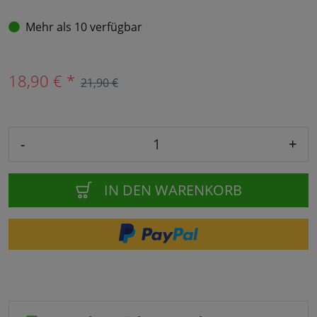
Mehr als 10 verfügbar
18,90 € *
21,90 €
-
+
IN DEN WARENKORB