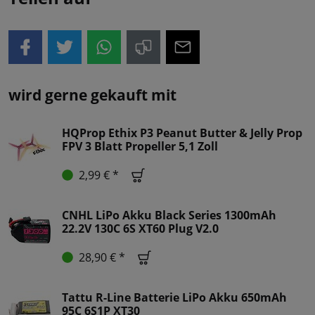
wird gerne gekauft mit
HQProp Ethix P3 Peanut Butter & Jelly Prop
FPV 3 Blatt Propeller 5,1 Zoll
2,99 € *
CNHL LiPo Akku Black Series 1300mAh
22.2V 130C 6S XT60 Plug V2.0
28,90 € *
Tattu R-Line Batterie LiPo Akku 650mAh
95C 6S1P XT30