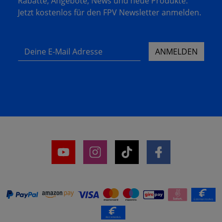
Rabatte, Angebote, News und neue Produkte.
Jetzt kostenlos für den FPV Newsletter anmelden.
Deine E-Mail Adresse
ANMELDEN