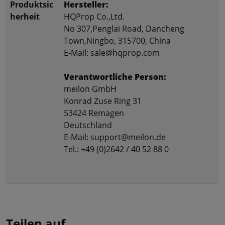
Produktsic
Hersteller:
herheit
HQProp Co.,Ltd.
No 307,Penglai Road, Dancheng
Town,Ningbo, 315700, China
E-Mail: sale@hqprop.com
Verantwortliche Person:
meilon GmbH
Konrad Zuse Ring 31
53424 Remagen
Deutschland
E-Mail: support@meilon.de
Tel.: +49 (0)2642 / 40 52 88 0
Teilen auf