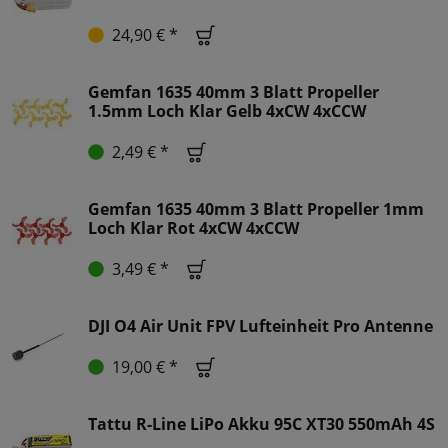
24,90 € *
Gemfan 1635 40mm 3 Blatt Propeller
1.5mm Loch Klar Gelb 4xCW 4xCCW
2,49 € *
Gemfan 1635 40mm 3 Blatt Propeller 1mm
Loch Klar Rot 4xCW 4xCCW
3,49 € *
DJI O4 Air Unit FPV Lufteinheit Pro Antenne
19,00 € *
Tattu R-Line LiPo Akku 95C XT30 550mAh 4S