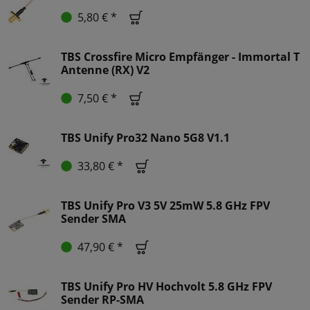
5,80 € *
TBS Crossfire Micro Empfänger - Immortal T
Antenne (RX) V2
7,50 € *
TBS Unify Pro32 Nano 5G8 V1.1
33,80 € *
TBS Unify Pro V3 5V 25mW 5.8 GHz FPV
Sender SMA
47,90 € *
TBS Unify Pro HV Hochvolt 5.8 GHz FPV
Sender RP-SMA