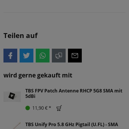
Teilen auf
wird gerne gekauft mit
TBS FPV Patch Antenne RHCP 5G8 SMA mit
5dBi
11,90 € *
TBS Unify Pro 5.8 GHz Pigtail (U.FL) - SMA