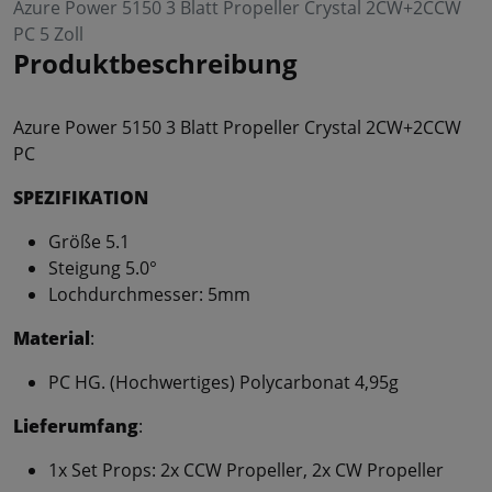
Azure Power 5150 3 Blatt Propeller Crystal 2CW+2CCW
PC 5 Zoll
Produktbeschreibung
Azure Power 5150 3 Blatt Propeller Crystal 2CW+2CCW
PC
SPEZIFIKATION
Größe 5.1
Steigung 5.0°
Lochdurchmesser: 5mm
Material
:
PC HG. (Hochwertiges) Polycarbonat 4,95g
Lieferumfang
:
1x Set Props: 2x CCW Propeller, 2x CW Propeller