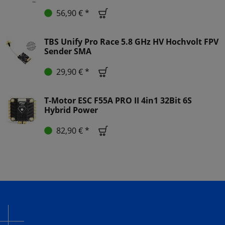
56,90 € *
TBS Unify Pro Race 5.8 GHz HV Hochvolt FPV
Sender SMA
29,90 € *
T-Motor ESC F55A PRO II 4in1 32Bit 6S
Hybrid Power
82,90 € *