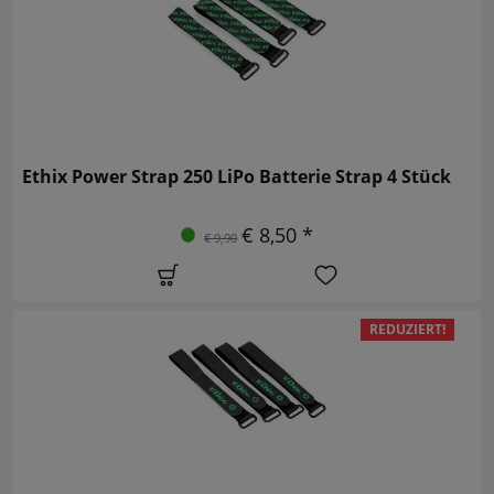
Ethix Power Strap 250 LiPo Batterie Strap 4 Stück
€ 8,50 *
€ 9,90
REDUZIERT!