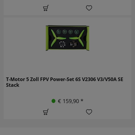
T-Motor 5 Zoll FPV Power-Set 6S V2306 V3/V50A SE
Stack
€ 159,90 *