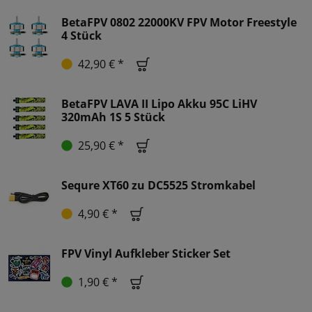
BetaFPV 0802 22000KV FPV Motor Freestyle
4 Stück
42,90 € *
BetaFPV LAVA II Lipo Akku 95C LiHV
320mAh 1S 5 Stück
25,90 € *
Sequre XT60 zu DC5525 Stromkabel
4,90 € *
FPV Vinyl Aufkleber Sticker Set
1,90 € *