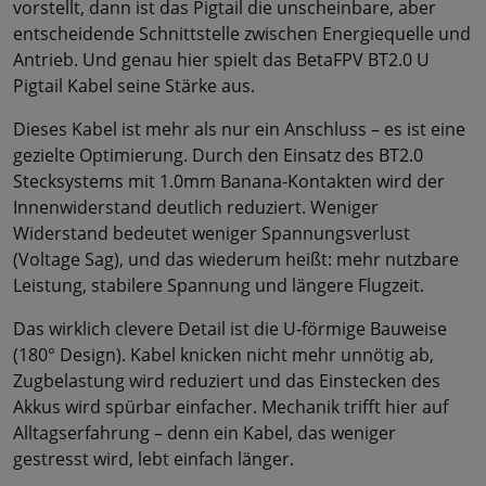
vorstellt, dann ist das Pigtail die unscheinbare, aber
entscheidende Schnittstelle zwischen Energiequelle und
Antrieb. Und genau hier spielt das BetaFPV BT2.0 U
Pigtail Kabel seine Stärke aus.
Dieses Kabel ist mehr als nur ein Anschluss – es ist eine
gezielte Optimierung. Durch den Einsatz des BT2.0
Stecksystems mit 1.0mm Banana-Kontakten wird der
Innenwiderstand deutlich reduziert. Weniger
Widerstand bedeutet weniger Spannungsverlust
(Voltage Sag), und das wiederum heißt: mehr nutzbare
Leistung, stabilere Spannung und längere Flugzeit.
Das wirklich clevere Detail ist die U-förmige Bauweise
(180° Design). Kabel knicken nicht mehr unnötig ab,
Zugbelastung wird reduziert und das Einstecken des
Akkus wird spürbar einfacher. Mechanik trifft hier auf
Alltagserfahrung – denn ein Kabel, das weniger
gestresst wird, lebt einfach länger.