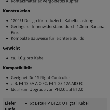
Kontaktmaterial: Vergoldetes Kupfer
Konstruktion
180° U-Design für reduzierte Kabelbelastung
Geringerer Innenwiderstand durch 1.0mm Banana
Pins
Kompakte Bauweise für leichtere Builds
Gewicht
ca. 1.0 g pro Kabel
Kompatibilität
Geeignet für 1S Flight Controller
z. B. F4 1S 5A AIO FC, F4 1–2S 12A AIO FC
Ideal zum Upgrade von PH2.0 auf BT2.0
Liefer
6x BetaFPV BT2.0 U Pigtail Kabel
umfa