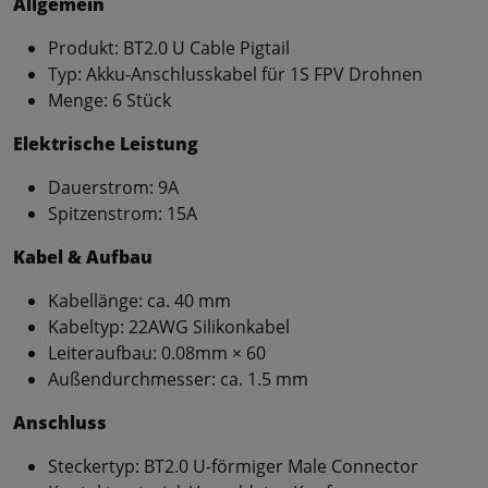
Allgemein
Produkt: BT2.0 U Cable Pigtail
Typ: Akku-Anschlusskabel für 1S FPV Drohnen
Menge: 6 Stück
Elektrische Leistung
Dauerstrom: 9A
Spitzenstrom: 15A
Kabel & Aufbau
Kabellänge: ca. 40 mm
Kabeltyp: 22AWG Silikonkabel
Leiteraufbau: 0.08mm × 60
Außendurchmesser: ca. 1.5 mm
Anschluss
Steckertyp: BT2.0 U-förmiger Male Connector