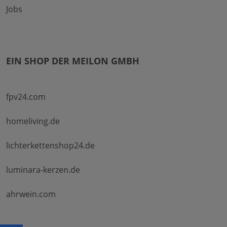
Jobs
EIN SHOP DER MEILON GMBH
fpv24.com
homeliving.de
lichterkettenshop24.de
luminara-kerzen.de
ahrwein.com