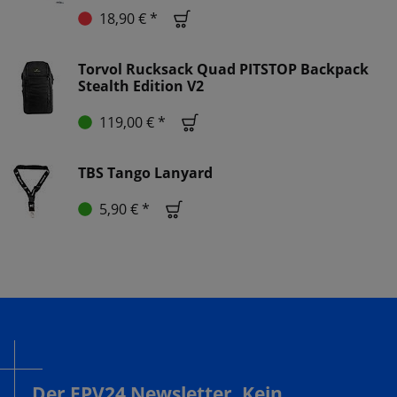
18,90 € *
Torvol Rucksack Quad PITSTOP Backpack
Stealth Edition V2
119,00 € *
TBS Tango Lanyard
5,90 € *
Der FPV24 Newsletter. Kein