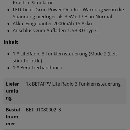
Practice Simulator
LED-Licht: Grün-Power On / Rot-Warnung wenn die
Spannung niedriger als 3.5V ist / Blau-Normal
Akku: Eingebauter 2000mAh 1S Akku
Anschluss zum Aufladen: USB 3.0 Typ-C
Inhalt
1 * LiteRadio 3 Funkfernsteuerung (Mode 2 (Left
stick throttle)
1 * Benutzerhandbuch
Liefer
1x BETAFPV Lite Radio 3 Funkfernsteuerung
umfa
ng
Bestel
BET-01080002_3
lnum
mer