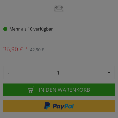
Mehr als 10 verfügbar
36,90 € *
42,90 €
-
+
IN DEN WARENKORB