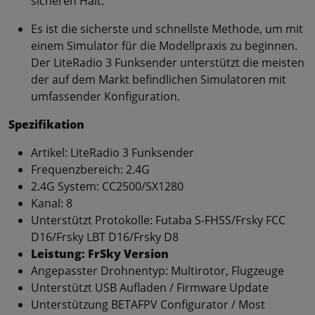
sicheren Halt.
Es ist die sicherste und schnellste Methode, um mit
einem Simulator für die Modellpraxis zu beginnen.
Der LiteRadio 3 Funksender unterstützt die meisten
der auf dem Markt befindlichen Simulatoren mit
umfassender Konfiguration.
Spezifikation
Artikel: LiteRadio 3 Funksender
Frequenzbereich: 2.4G
2.4G System: CC2500/SX1280
Kanal: 8
Unterstützt Protokolle: Futaba S-FHSS/Frsky FCC
D16/Frsky LBT D16/Frsky D8
Leistung: FrSky Version
Angepasster Drohnentyp: Multirotor, Flugzeuge
Unterstützt USB Aufladen / Firmware Update
Unterstützung BETAFPV Configurator / Most