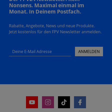
Nonsens. Maximal einmal im
Monat. In Deinem Postfach.
Rabatte, Angebote, News und neue Produkte.
Jetzt kostenlos für den FPV Newsletter anmelden.
Deine E-Mail Adresse
ANMELDEN