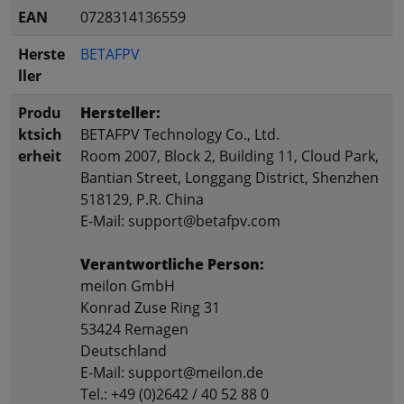
EAN
0728314136559
Herste
BETAFPV
ller
Produ
Hersteller:
ktsich
BETAFPV Technology Co., Ltd.
erheit
Room 2007, Block 2, Building 11, Cloud Park,
Bantian Street, Longgang District, Shenzhen
518129, P.R. China
E-Mail: support@betafpv.com
Verantwortliche Person:
meilon GmbH
Konrad Zuse Ring 31
53424 Remagen
Deutschland
E-Mail: support@meilon.de
Tel.: +49 (0)2642 / 40 52 88 0