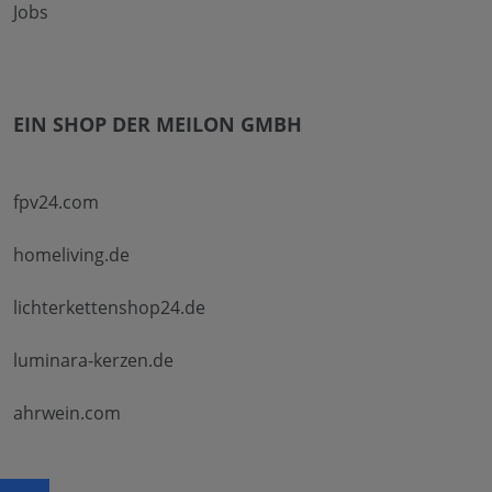
Jobs
EIN SHOP DER MEILON GMBH
fpv24.com
homeliving.de
lichterkettenshop24.de
luminara-kerzen.de
ahrwein.com