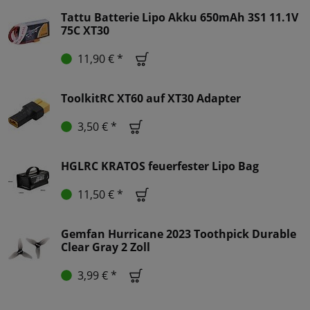
Tattu Batterie Lipo Akku 650mAh 3S1 11.1V
75C XT30
11,90 € *
ToolkitRC XT60 auf XT30 Adapter
3,50 € *
HGLRC KRATOS feuerfester Lipo Bag
11,50 € *
Gemfan Hurricane 2023 Toothpick Durable
Clear Gray 2 Zoll
3,99 € *