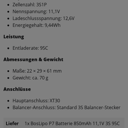
Zellenzahl: 3S1P
Nennspannung: 11,1V
Ladeschlussspannung: 12,6V
Energiegehalt: 9,44Wh
Leistung
Entladerate: 95C
Abmessungen & Gewicht
Maße: 22 × 29 × 61 mm
Gewicht: ca. 70 g
Anschlüsse
Hauptanschluss: XT30
Balancer-Anschluss: Standard 3S Balancer-Stecker
Liefer
1x BosLipo P7 Batterie 850mAh 11,1V 3S 95C