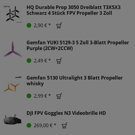
HQ Durable Prop 3050 Dreiblatt T3X5X3
Schwarz 4 Stück FPV Propeller 3 Zoll
2,90 € *
Gemfan YUKI 5129-3 5 Zoll 3-Blatt Propeller
Purple (2CW+2CCW)
2,49 € *
Gemfan 5130 Ultralight 3 Blatt Propeller
whisky
2,99 € *
DJI FPV Goggles N3 Videobrille HD
269,00 € *