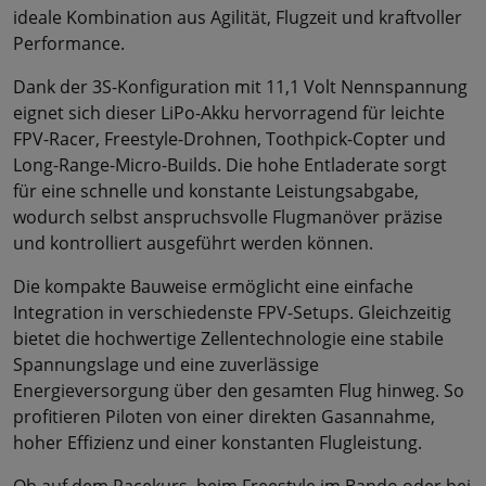
ideale Kombination aus Agilität, Flugzeit und kraftvoller
Performance.
Dank der 3S-Konfiguration mit 11,1 Volt Nennspannung
eignet sich dieser LiPo-Akku hervorragend für leichte
FPV-Racer, Freestyle-Drohnen, Toothpick-Copter und
Long-Range-Micro-Builds. Die hohe Entladerate sorgt
für eine schnelle und konstante Leistungsabgabe,
wodurch selbst anspruchsvolle Flugmanöver präzise
und kontrolliert ausgeführt werden können.
Die kompakte Bauweise ermöglicht eine einfache
Integration in verschiedenste FPV-Setups. Gleichzeitig
bietet die hochwertige Zellentechnologie eine stabile
Spannungslage und eine zuverlässige
Energieversorgung über den gesamten Flug hinweg. So
profitieren Piloten von einer direkten Gasannahme,
hoher Effizienz und einer konstanten Flugleistung.
Ob auf dem Racekurs, beim Freestyle im Bando oder bei