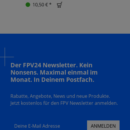
10,50 € *
Der FPV24 Newsletter. Kein
Nonsens. Maximal einmal im
Monat. In Deinem Postfach.
Rabatte, Angebote, News und neue Produkte.
Jetzt kostenlos für den FPV Newsletter anmelden.
Deine E-Mail Adresse
ANMELDEN