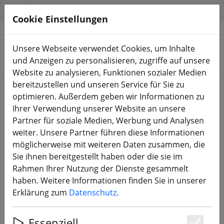
HILFE & SUPPORT
DE
Cookie Einstellungen
Unsere Webseite verwendet Cookies, um Inhalte
Produkte suchen
und Anzeigen zu personalisieren, zugriffe auf unsere
Website zu analysieren, Funktionen sozialer Medien
bereitzustellen und unseren Service für Sie zu
Start
Akkus
Ladezubehör
optimieren. Außerdem geben wir Informationen zu
Ihrer Verwendung unserer Website an unsere
Partner für soziale Medien, Werbung und Analysen
weiter. Unsere Partner führen diese Informationen
möglicherweise mit weiteren Daten zusammen, die
ToolkitRC XT60 auf XT30 Adapter
Sie ihnen bereitgestellt haben oder die sie im
Rahmen Ihrer Nutzung der Dienste gesammelt
haben. Weitere Informationen finden Sie in unserer
Erklärung zum
Datenschutz
.
Essenziell