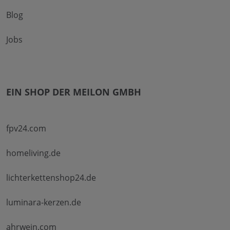
Blog
Jobs
EIN SHOP DER MEILON GMBH
fpv24.com
homeliving.de
lichterkettenshop24.de
luminara-kerzen.de
ahrwein.com