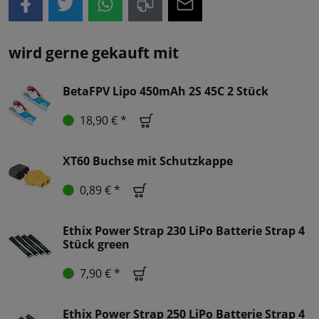
wird gerne gekauft mit
BetaFPV Lipo 450mAh 2S 45C 2 Stück
18,90 € *
XT60 Buchse mit Schutzkappe
0,89 € *
Ethix Power Strap 230 LiPo Batterie Strap 4
Stück green
7,90 € *
Ethix Power Strap 250 LiPo Batterie Strap 4