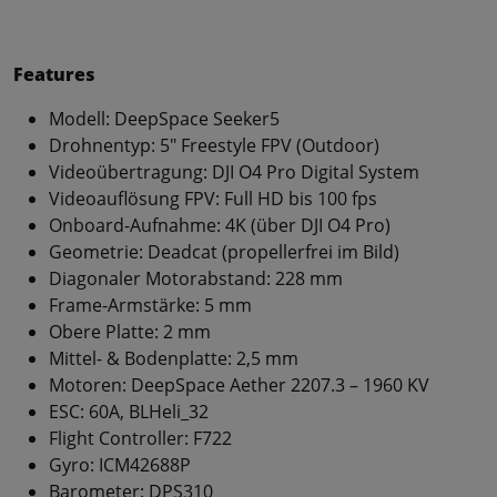
Features
Modell: DeepSpace Seeker5
Drohnentyp: 5" Freestyle FPV (Outdoor)
Videoübertragung: DJI O4 Pro Digital System
Videoauflösung FPV: Full HD bis 100 fps
Onboard-Aufnahme: 4K (über DJI O4 Pro)
Geometrie: Deadcat (propellerfrei im Bild)
Diagonaler Motorabstand: 228 mm
Frame-Armstärke: 5 mm
Obere Platte: 2 mm
Mittel- & Bodenplatte: 2,5 mm
Motoren: DeepSpace Aether 2207.3 – 1960 KV
ESC: 60A, BLHeli_32
Flight Controller: F722
Gyro: ICM42688P
Barometer: DPS310