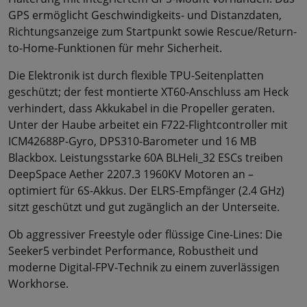
GPS ermöglicht Geschwindigkeits- und Distanzdaten,
Richtungsanzeige zum Startpunkt sowie Rescue/Return-
to-Home-Funktionen für mehr Sicherheit.
Die Elektronik ist durch flexible TPU-Seitenplatten
geschützt; der fest montierte XT60-Anschluss am Heck
verhindert, dass Akkukabel in die Propeller geraten.
Unter der Haube arbeitet ein F722-Flightcontroller mit
ICM42688P-Gyro, DPS310-Barometer und 16 MB
Blackbox. Leistungsstarke 60A BLHeli_32 ESCs treiben
DeepSpace Aether 2207.3 1960KV Motoren an –
optimiert für 6S-Akkus. Der ELRS-Empfänger (2.4 GHz)
sitzt geschützt und gut zugänglich an der Unterseite.
Ob aggressiver Freestyle oder flüssige Cine-Lines: Die
Seeker5 verbindet Performance, Robustheit und
moderne Digital-FPV-Technik zu einem zuverlässigen
Workhorse.