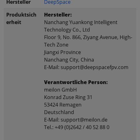
Hersteller
DeepSpace
Produktsich
Hersteller:
erheit
Nanchang Yuankong Intelligent
Technology Co., Ltd
Floor 9, No. 866, Ziyang Avenue, High-
Tech Zone
Jiangxi Province
Nanchang City, China
E-Mail: support@deepspacefpv.com
Verantwortliche Person:
meilon GmbH
Konrad Zuse Ring 31
53424 Remagen
Deutschland
E-Mail: support@meilon.de
Tel.: +49 (0)2642 / 40 52 88 0