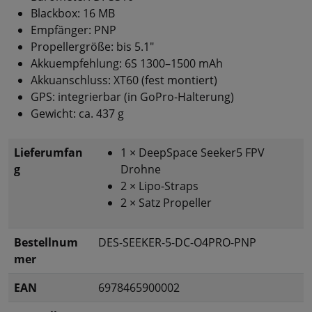
Blackbox: 16 MB
Empfänger: PNP
Propellergröße: bis 5.1"
Akkuempfehlung: 6S 1300–1500 mAh
Akkuanschluss: XT60 (fest montiert)
GPS: integrierbar (in GoPro-Halterung)
Gewicht: ca. 437 g
Lieferumfan
1 × DeepSpace Seeker5 FPV
g
Drohne
2 × Lipo-Straps
2 × Satz Propeller
Bestellnum
DES-SEEKER-5-DC-O4PRO-PNP
mer
EAN
6978465900002