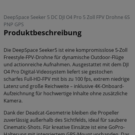
DeepSpace Seeker 5 DC DJI O4 Pro 5 Zoll FPV Drohne 6S
PNP GPS
Produktbeschreibung
Die DeepSpace Seeker5 ist eine kompromisslose 5-Zoll
Freestyle-FPV-Drohne für dynamische Outdoor-Flüge
und actionreiche Aufnahmen. Ausgestattet mit dem DJI
O4 Pro Digital-Videosystem liefert sie gestochen
scharfes Full-HD-FPV mit bis zu 100 fps, extrem niedrige
Latenz und große Reichweite – inklusive 4K-Onboard-
Aufzeichnung für hochwertige Inhalte ohne zusätzliche
Kamera.
Dank der Deadcat-Geometrie bleiben die Propeller
zuverlässig außerhalb des Sichtfelds, ideal für saubere
Cinematic-Shots. Für kreative Einsätze ist eine GoPro-
Halterung mit integriertem GPS-Mount vorhanden. Das