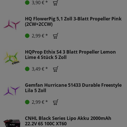
3,90 € *
HQ FlowerPig 5,1 Zoll 3-Blatt Propeller Pink
(2CW+2CCW)
2,99 € *
HQProp Ethix S4 3 Blatt Propeller Lemon
Lime 4 Stück 5 Zoll
3,49 € *
Gemfan Hurricane 51433 Durable Freestyle
Lila 5 Zoll
2,99 € *
CNHL Black Series Lipo Akku 2000mAh
22.2V 6S 100C XT60