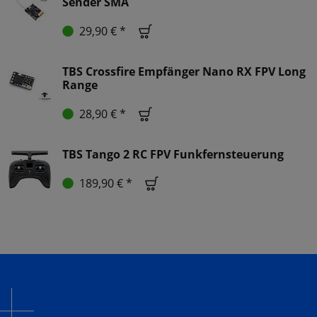
Sender SMA
29,90 € *
TBS Crossfire Empfänger Nano RX FPV Long
Range
28,90 € *
TBS Tango 2 RC FPV Funkfernsteuerung
189,90 € *