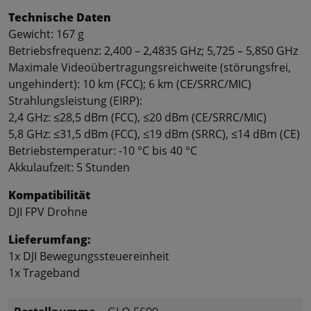
Technische Daten
Gewicht: 167 g
Betriebsfrequenz: 2,400 – 2,4835 GHz; 5,725 – 5,850 GHz
Maximale Videoübertragungsreichweite (störungsfrei,
ungehindert): 10 km (FCC); 6 km (CE/SRRC/MIC)
Strahlungsleistung (EIRP):
2,4 GHz: ≤28,5 dBm (FCC), ≤20 dBm (CE/SRRC/MIC)
5,8 GHz: ≤31,5 dBm (FCC), ≤19 dBm (SRRC), ≤14 dBm (CE)
Betriebstemperatur: -10 °C bis 40 °C
Akkulaufzeit: 5 Stunden
Kompatibilität
DJI FPV Drohne
Lieferumfang:
1x DJI Bewegungssteuereinheit
1x Trageband