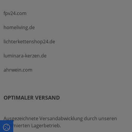
fpv24.com
homeliving.de
lichterkettenshop24.de
luminara-kerzen.de
ahrwein.com
OPTIMALER VERSAND
Ausgezeichnete Versandabwicklung durch unseren
optimierten Lagerbetrieb.