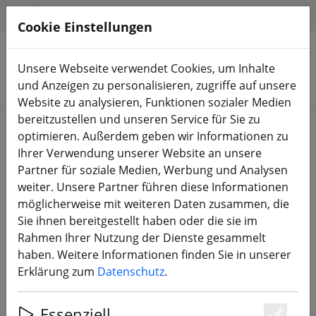
HILFE & SUPPORT
DE
Cookie Einstellungen
Unsere Webseite verwendet Cookies, um Inhalte
Produkte suchen
und Anzeigen zu personalisieren, zugriffe auf unsere
Website zu analysieren, Funktionen sozialer Medien
bereitzustellen und unseren Service für Sie zu
Start
DJI Shop
DJI Ersatzteile & Zubehör
optimieren. Außerdem geben wir Informationen zu
Ihrer Verwendung unserer Website an unsere
Partner für soziale Medien, Werbung und Analysen
weiter. Unsere Partner führen diese Informationen
möglicherweise mit weiteren Daten zusammen, die
DJI FPV Motion Controller
Sie ihnen bereitgestellt haben oder die sie im
Rahmen Ihrer Nutzung der Dienste gesammelt
haben. Weitere Informationen finden Sie in unserer
Erklärung zum
Datenschutz
.
Essenziell