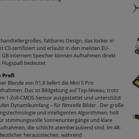
, handtellergroßes, faltbares Design, das locker in
t C0-zertifiziert und erlaubt in den meisten EU-
42 GB internem Speicher können Aufnahmen direkt
 Flugspaß bedeutet.
 Profi
 Blende von f/1,8 liefert die Mini 5 Pro
ufnahmen. Das ist Bildgebung auf Top-Niveau, trotz
nem 1-Zoll-CMOS-Sensor ausgestattet und unterstützt
fen Dynamikumfang – für filmreife Bilder . Der große
ngstechnologie und intelligenten Algorithmen, holt
– für stimmungsvolle Sonnenuntergänge und klare
ufnahmen, die schlicht atemberaubend sind. Im 48-
deutlicher herausstechen, während