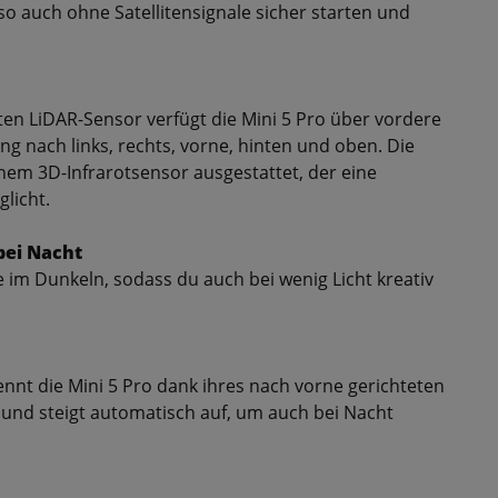
o auch ohne Satellitensignale sicher starten und
ten LiDAR-Sensor verfügt die Mini 5 Pro über vordere
ng nach links, rechts, vorne, hinten und oben. Die
inem 3D-Infrarotsensor ausgestattet, der eine
licht.
bei Nacht
ie im Dunkeln, sodass du auch bei wenig Licht kreativ
ennt die Mini 5 Pro dank ihres nach vorne gerichteten
und steigt automatisch auf, um auch bei Nacht