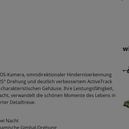
w
CMOS-Kamera, omnidirektionaler Hinderniserkennung
25° Drehung und deutlich verbessertem ActiveTrack
 charakteristischen Gehäuse. Ihre Leistungsfähigkeit,
acht, verwandelt die schönen Momente des Lebens in
ter Detailtreue.
ei Nacht
ynamische Gimbal-Drehung