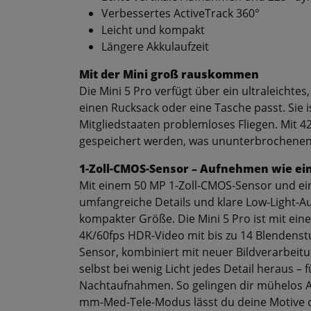
Verbessertes ActiveTrack 360°
Leicht und kompakt
Längere Akkulaufzeit
Mit der Mini groß rauskommen
Die Mini 5 Pro verfügt über ein ultraleichtes
einen Rucksack oder eine Tasche passt. Sie is
Mitgliedstaaten problemloses Fliegen. Mit 
gespeichert werden, was ununterbrochenen
1-Zoll-CMOS-Sensor – Aufnehmen wie ein
Mit einem 50 MP 1-Zoll-CMOS-Sensor und einer
umfangreiche Details und klare Low-Light-A
kompakter Größe. Die Mini 5 Pro ist mit ei
4K/60fps HDR-Video mit bis zu 14 Blendenstu
Sensor, kombiniert mit neuer Bildverarbeitu
selbst bei wenig Licht jedes Detail heraus 
Nachtaufnahmen. So gelingen dir mühelos A
mm-Med-Tele-Modus lässt du deine Motive 