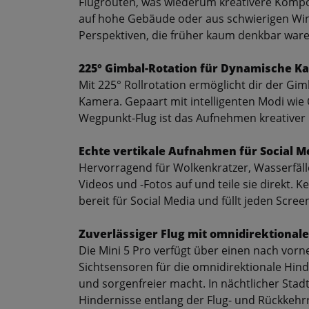
Flugrouten, was wiederum kreativere Kompo
auf hohe Gebäude oder aus schwierigen Winke
Perspektiven, die früher kaum denkbar waren 
225° Gimbal-Rotation für Dynamische
Mit 225° Rollrotation ermöglicht dir der Gi
Kamera. Gepaart mit intelligenten Modi wie Q
Wegpunkt-Flug ist das Aufnehmen kreativer 
Echte vertikale Aufnahmen für Social M
Hervorragend für Wolkenkratzer, Wasserfäll
Videos und -Fotos auf und teile sie direkt. K
bereit für Social Media und füllt jeden Screen
Zuverlässiger Flug mit omnidirektional
Die Mini 5 Pro verfügt über einen nach vor
Sichtsensoren für die omnidirektionale Hin
und sorgenfreier macht. In nächtlicher Sta
Hindernisse entlang der Flug- und Rückkeh