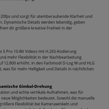
/120fps und sorgt für atemberaubende Klarheit und
ten. Dynamische Details werden lebendig, geben
n dir größere kreative Freiheit in der
 5 Pro 10-Bit Videos mit H.265-Kodierung
und mehr Flexibilität in der Nachbearbeitung
uf 12.800 erhöht. In den Farbmodi D-Log M und HLG
 was für mehr Helligkeit und Details in nächtlichen
ynamische Gimbal-Drehung
otation und echte vertikale Aufnahmen, was für
neue Möglichkeiten bedeutet. Sowohl die manuelle
 größere Flexibilität bei Kamerawinkeln und