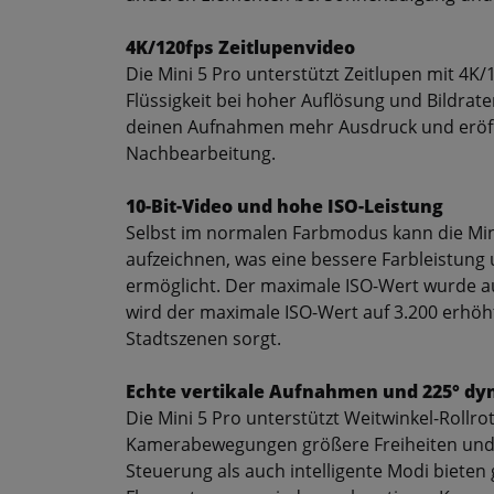
4K/120fps Zeitlupenvideo
Die Mini 5 Pro unterstützt Zeitlupen mit 4K
Flüssigkeit bei hoher Auflösung und Bildra
deinen Aufnahmen mehr Ausdruck und eröffne
Nachbearbeitung.
10-Bit-Video und hohe ISO-Leistung
Selbst im normalen Farbmodus kann die Mini
aufzeichnen, was eine bessere Farbleistung 
ermöglicht. Der maximale ISO-Wert wurde a
wird der maximale ISO-Wert auf 3.200 erhöht,
Stadtszenen sorgt.
Echte vertikale Aufnahmen und 225° d
Die Mini 5 Pro unterstützt Weitwinkel-Rollr
Kamerabewegungen größere Freiheiten und 
Steuerung als auch intelligente Modi bieten