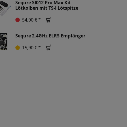
Sequre SI012 Pro Max Kit
Lötkolben mit TS-I Lötspitze
54,90 € *
Sequre 2.4GHz ELRS Empfänger
15,90 € *