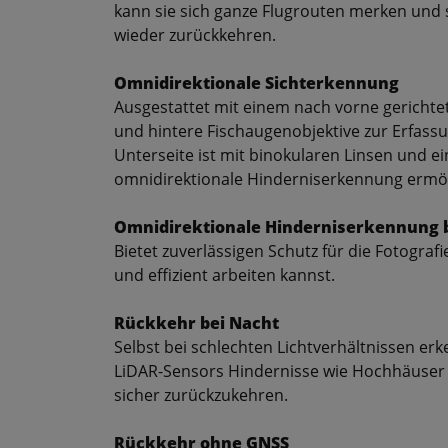
kann sie sich ganze Flugrouten merken und s
wieder zurückkehren.
Omnidirektionale Sichterkennung
Ausgestattet mit einem nach vorne gerichte
und hintere Fischaugenobjektive zur Erfassu
Unterseite ist mit binokularen Linsen und e
omnidirektionale Hinderniserkennung ermög
Omnidirektionale Hinderniserkennung 
Bietet zuverlässigen Schutz für die Fotograf
und effizient arbeiten kannst.
Rückkehr bei Nacht
Selbst bei schlechten Lichtverhältnissen erk
LiDAR-Sensors Hindernisse wie Hochhäuser 
sicher zurückzukehren.
Rückkehr ohne GNSS