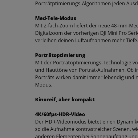
Porträtptimierungs-Algorithmen jeden Ausdr
Med-Tele-Modus
Mit 2-fach-Zoom liefert der neue 48-mm-Med
Digitalzoom der vorherigen DJI Mini Pro Ser
verleihen deinen Luftaufnahmen mehr Tiefe
Porträtoptimierung
Mit der Porträtoptimierungs-Technologie von 
und Hauttöne von Porträt-Aufnahmen. Ob i
Porträts wirken damit immer lebendig und 
Modus.
Kinoreif, aber kompakt
4K/60fps-HDR-Video
Der HDR-Videomodus bietet einen Dynamiku
so die Aufnahme kontrastreicher Szenen, wie
anderen Elementen bei Sonnenaufgang und