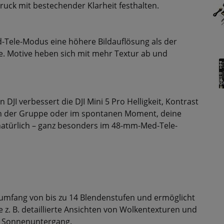
uck mit bestechender Klarheit festhalten.
-Tele-Modus eine höhere Bildauflösung als der
ie. Motive heben sich mit mehr Textur ab und
.
DJI verbessert die DJI Mini 5 Pro Helligkeit, Kontrast
n der Gruppe oder im spontanen Moment, deine
natürlich – ganz besonders im 48-mm-Med-Tele-
mfang von bis zu 14 Blendenstufen und ermöglicht
 z. B. detaillierte Ansichten von Wolkentexturen und
 Sonnenuntergang.