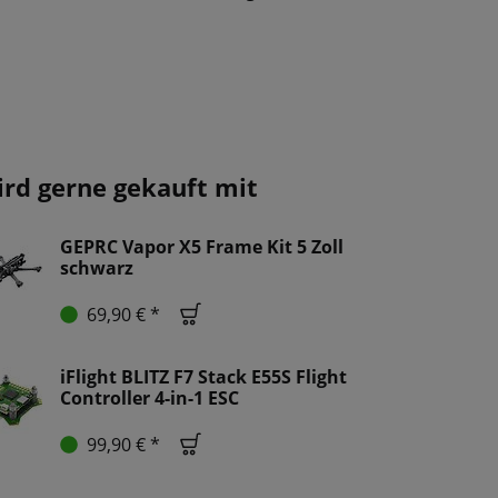
ird gerne gekauft mit
GEPRC Vapor X5 Frame Kit 5 Zoll
schwarz
69,90 € *
iFlight BLITZ F7 Stack E55S Flight
Controller 4-in-1 ESC
99,90 € *