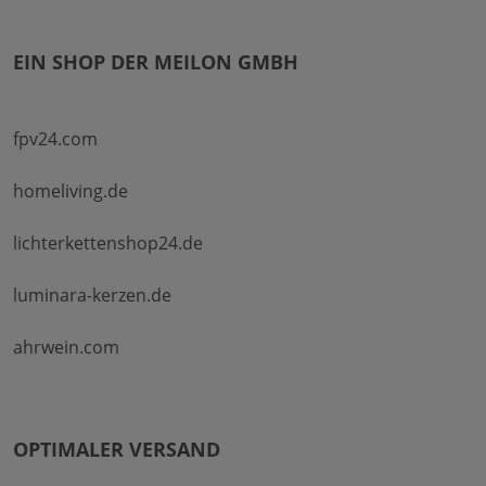
EIN SHOP DER MEILON GMBH
fpv24.com
homeliving.de
lichterkettenshop24.de
luminara-kerzen.de
ahrwein.com
OPTIMALER VERSAND