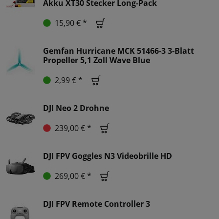
Akku XT30 Stecker Long-Pack
15,90 € *
Gemfan Hurricane MCK 51466-3 3-Blatt
Propeller 5,1 Zoll Wave Blue
2,99 € *
DJI Neo 2 Drohne
239,00 € *
DJI FPV Goggles N3 Videobrille HD
269,00 € *
DJI FPV Remote Controller 3