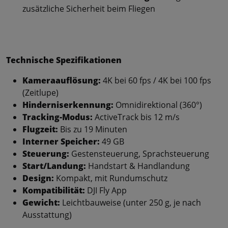
zusätzliche Sicherheit beim Fliegen
Technische Spezifikationen
Kameraauflösung:
4K bei 60 fps / 4K bei 100 fps
(Zeitlupe)
Hinderniserkennung:
Omnidirektional (360°)
Tracking-Modus:
ActiveTrack bis 12 m/s
Flugzeit:
Bis zu 19 Minuten
Interner Speicher:
49 GB
Steuerung:
Gestensteuerung, Sprachsteuerung
Start/Landung:
Handstart & Handlandung
Design:
Kompakt, mit Rundumschutz
Kompatibilität:
DJI Fly App
Gewicht:
Leichtbauweise (unter 250 g, je nach
Ausstattung)