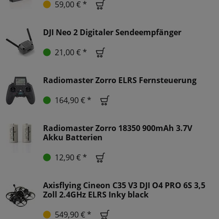
59,00 € *
DJI Neo 2 Digitaler Sendeempfänger
21,00 € *
Radiomaster Zorro ELRS Fernsteuerung
164,90 € *
Radiomaster Zorro 18350 900mAh 3.7V
Akku Batterien
12,90 € *
Axisflying Cineon C35 V3 DJI O4 PRO 6S 3,5
Zoll 2.4GHz ELRS Inky black
549,90 € *