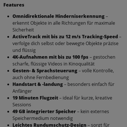
Features
Omnidirektionale Hinderniserkennung
–
erkennt Objekte in alle Richtungen für maximale
Sicherheit
ActiveTrack mit bis zu 12 m/s Tracking-Speed
–
verfolge dich selbst oder bewegte Objekte präzise
und flüssig
4K-Aufnahmen mit bis zu 100 fps
– gestochen
scharfe, flüssige Videos in Kinoqualität
Gesten- & Sprachsteuerung
– volle Kontrolle,
auch ohne Fernbedienung
Handstart & -landung
– besonders einfach für
Anfänger
19 Minuten Flugzeit
– ideal für kurze, kreative
Sessions
49 GB integrierter Speicher
– kein externes
Speichermedium notwendig
Leichtes Rundumschutz-Design
– sorgt für