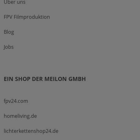
Über uns
FPV Filmproduktion
Blog
Jobs
EIN SHOP DER MEILON GMBH
fpv24.com
homeliving.de
lichterkettenshop24.de