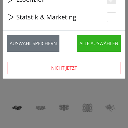
Es
Statstik & Marketing
St
‹
›
AUSWAHL SPEICHERN
ALLE AUSWÄHLEN
NICHT JETZT