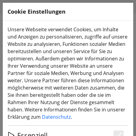
HILFE & SUPPORT
DE
Cookie Einstellungen
Unsere Webseite verwendet Cookies, um Inhalte
Produkte suchen
und Anzeigen zu personalisieren, zugriffe auf unsere
Website zu analysieren, Funktionen sozialer Medien
bereitzustellen und unseren Service für Sie zu
Start
DJI Shop
DJI Drohnen
optimieren. Außerdem geben wir Informationen zu
Ihrer Verwendung unserer Website an unsere
Partner für soziale Medien, Werbung und Analysen
weiter. Unsere Partner führen diese Informationen
möglicherweise mit weiteren Daten zusammen, die
DJI Neo 2 Drohne
Sie ihnen bereitgestellt haben oder die sie im
Rahmen Ihrer Nutzung der Dienste gesammelt
haben. Weitere Informationen finden Sie in unserer
Erklärung zum
Datenschutz
.
Essenziell