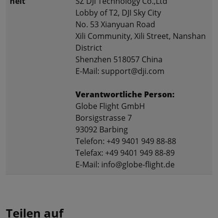
heit
SZ DJI Technology Co.,Ltd
Lobby of T2, DJI Sky City
No. 53 Xianyuan Road
Xili Community, Xili Street, Nanshan
District
Shenzhen 518057 China
E-Mail: support@dji.com
Verantwortliche Person:
Globe Flight GmbH
Borsigstrasse 7
93092 Barbing
Telefon: +49 9401 949 88-88
Telefax: +49 9401 949 88-89
E-Mail: info@globe-flight.de
Teilen auf