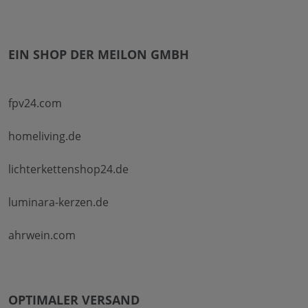
EIN SHOP DER MEILON GMBH
fpv24.com
homeliving.de
lichterkettenshop24.de
luminara-kerzen.de
ahrwein.com
OPTIMALER VERSAND