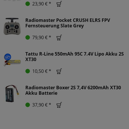
23,90 € *
Radiomaster Pocket CRUSH ELRS FPV
Fernsteuerung Slate Grey
79,90 € *
Tattu R-Line 550mAh 95C 7.4V Lipo Akku 2S
XT30
10,50 € *
Radiomaster Boxer 2S 7,4V 6200mAh XT30
Akku Batterie
37,90 € *