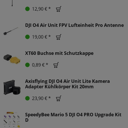
12,90 € *
DJI O4 Air Unit FPV Lufteinheit Pro Antenne
19,00 € *
XT60 Buchse mit Schutzkappe
0,89 € *
Axisflying DJI O4 Air Unit Lite Kamera
Adapter Kühlkörper Kit 20mm
23,90 € *
SpeedyBee Mario 5 DJI O4 PRO Upgrade Kit
D