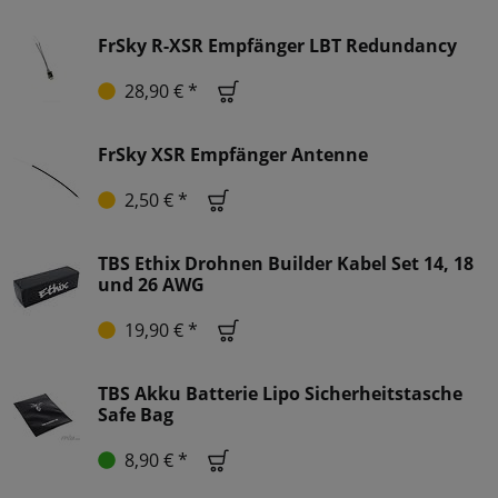
FrSky R-XSR Empfänger LBT Redundancy
28,90 € *
FrSky XSR Empfänger Antenne
2,50 € *
TBS Ethix Drohnen Builder Kabel Set 14, 18
und 26 AWG
19,90 € *
TBS Akku Batterie Lipo Sicherheitstasche
Safe Bag
8,90 € *