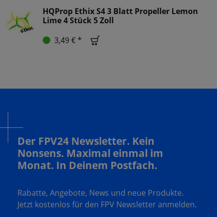
HQProp Ethix S4 3 Blatt Propeller Lemon
Lime 4 Stück 5 Zoll
3,49 € *
Der FPV24 Newsletter. Kein
Nonsens. Maximal einmal im
Monat. In Deinem Postfach.
Rabatte, Angebote, News und neue Produkte.
Jetzt kostenlos für den FPV Newsletter anmelden.