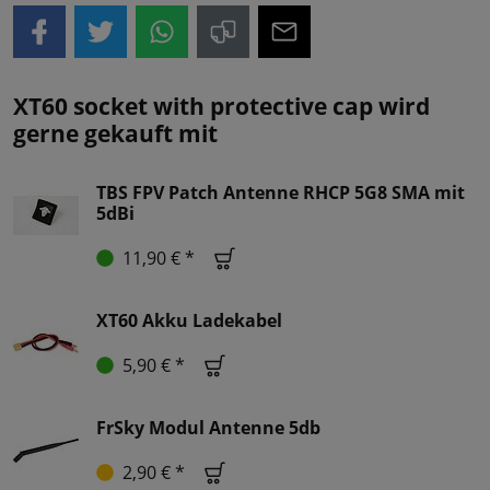
XT60 socket with protective cap wird
gerne gekauft mit
TBS FPV Patch Antenne RHCP 5G8 SMA mit
5dBi
11,90 € *
XT60 Akku Ladekabel
5,90 € *
FrSky Modul Antenne 5db
2,90 € *