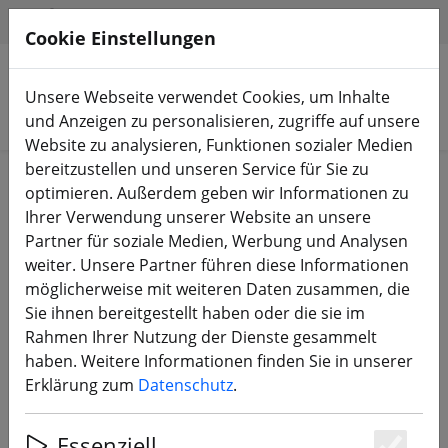
HILFE & SUPPORT
DE
Cookie Einstellungen
Unsere Webseite verwendet Cookies, um Inhalte
Produkte suchen
und Anzeigen zu personalisieren, zugriffe auf unsere
Website zu analysieren, Funktionen sozialer Medien
bereitzustellen und unseren Service für Sie zu
Start
Akkus
Ladezubehör
optimieren. Außerdem geben wir Informationen zu
Ihrer Verwendung unserer Website an unsere
Partner für soziale Medien, Werbung und Analysen
weiter. Unsere Partner führen diese Informationen
möglicherweise mit weiteren Daten zusammen, die
XT60 Buchse mit Schutzkappe
Sie ihnen bereitgestellt haben oder die sie im
Rahmen Ihrer Nutzung der Dienste gesammelt
haben. Weitere Informationen finden Sie in unserer
Erklärung zum
Datenschutz
.
Essenziell