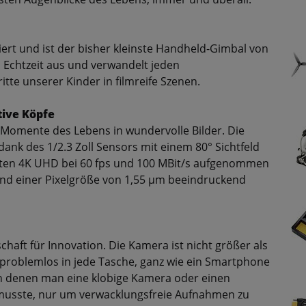
iert und ist der bisher kleinste Handheld-Gimbal von
n Echtzeit aus und verwandelt jeden
tte unserer Kinder in filmreife Szenen.
tive Köpfe
Momente des Lebens in wundervolle Bilder. Die
k des 1/2.3 Zoll Sensors mit einem 80° Sichtfeld
chten 4K UHD bei 60 fps und 100 MBit/s aufgenommen
nd einer Pixelgröße von 1,55 µm beeindruckend
aft für Innovation. Die Kamera ist nicht größer als
 problemlos in jede Tasche, ganz wie ein Smartphone
 in denen man eine klobige Kamera oder einen
musste, nur um verwacklungsfreie Aufnahmen zu