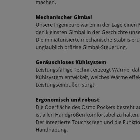
machen.
Mechanischer Gimbal
Unsere Ingenieure waren in der Lage einen M
den kleinsten Gimbal in der Geschichte uns
Die miniaturisierte mechanische Stabilisie
unglaublich präzise Gimbal-Steuerung.
Geräuschloses Kühlsystem
Leistungsfähige Technik erzeugt Wärme, da
Kühlsystem entwickelt, welches Wärme effekt
Leistungseinbußen sorgt.
Ergonomisch und robust
Die Oberfläche des Osmo Pockets besteht a
ist allen Handgrößen komfortabel zu halten
Der integrierte Touchscreen und die Funktio
Handhabung.