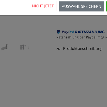
NICHT JETZT
AUSWAHL SPEICHERN
359,00 € *
Ratenzahlung per Paypal möglich
zur Produktbeschreibung