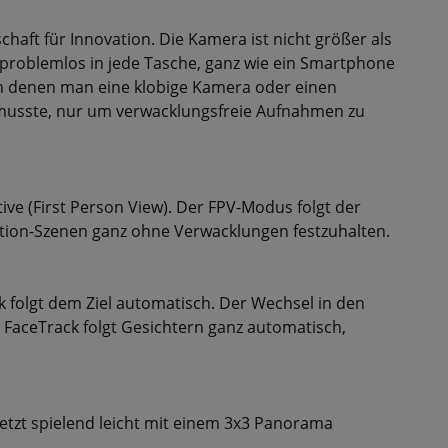
aft für Innovation. Die Kamera ist nicht größer als
 problemlos in jede Tasche, ganz wie ein Smartphone
 in denen man eine klobige Kamera oder einen
musste, nur um verwacklungsfreie Aufnahmen zu
e (First Person View). Der FPV-Modus folgt der
ion-Szenen ganz ohne Verwacklungen festzuhalten.
ck folgt dem Ziel automatisch. Der Wechsel in den
 FaceTrack folgt Gesichtern ganz automatisch,
tzt spielend leicht mit einem 3x3 Panorama