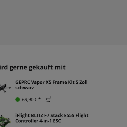
ird gerne gekauft mit
GEPRC Vapor X5 Frame Kit 5 Zoll
schwarz
69,90 € *
iFlight BLITZ F7 Stack E55S Flight
Controller 4-in-1 ESC