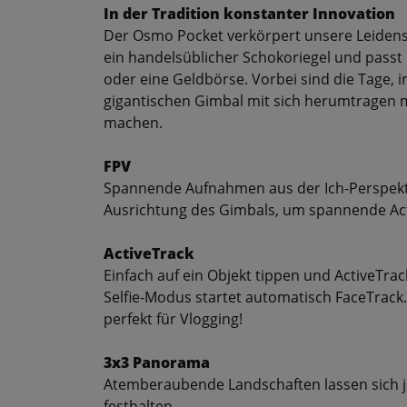
In der Tradition konstanter Innovation
Der Osmo Pocket verkörpert unsere Leidensch
ein handelsüblicher Schokoriegel und passt
oder eine Geldbörse. Vorbei sind die Tage,
gigantischen Gimbal mit sich herumtragen 
machen.
FPV
Spannende Aufnahmen aus der Ich-Perspektiv
Ausrichtung des Gimbals, um spannende Act
ActiveTrack
Einfach auf ein Objekt tippen und ActiveTra
Selfie-Modus startet automatisch FaceTrack.
perfekt für Vlogging!
3x3 Panorama
Atemberaubende Landschaften lassen sich je
festhalten.