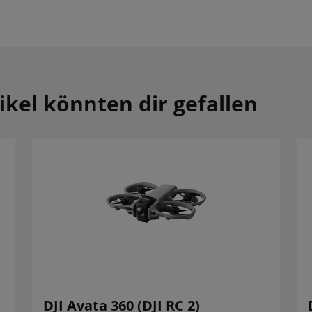
ikel könnten dir gefallen
DJI Avata 360 (DJI RC 2)