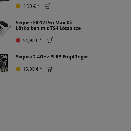
4,90 € *
Sequre SI012 Pro Max Kit
Lötkolben mit TS-I Lötspitze
54,90 € *
Sequre 2.4GHz ELRS Empfänger
15,90 € *