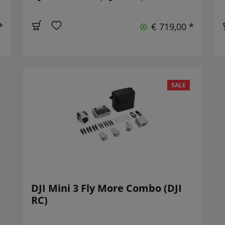
*
€ 719,00 *
SALE
DJI Mini 3 Fly More Combo (DJI
RC)