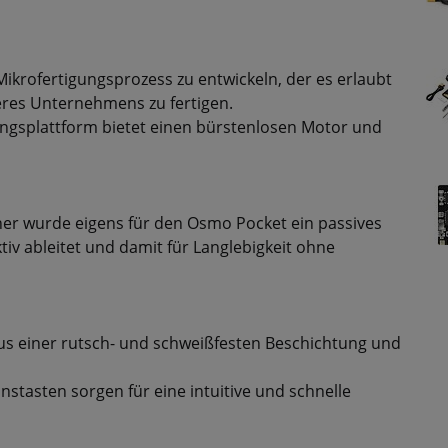
ikrofertigungsprozess zu entwickeln, der es erlaubt
eres Unternehmens zu fertigen.
rungsplattform bietet einen bürstenlosen Motor und
her wurde eigens für den Osmo Pocket ein passives
iv ableitet und damit für Langlebigkeit ohne
us einer rutsch- und schweißfesten Beschichtung und
.
nstasten sorgen für eine intuitive und schnelle