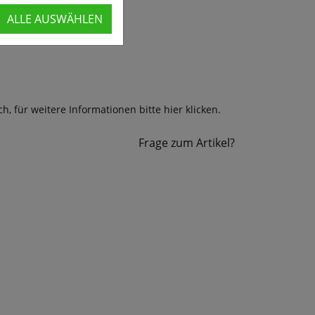
ALLE AUSWÄHLEN
, für weitere Informationen bitte hier klicken.
Frage zum Artikel?