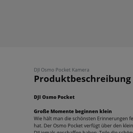
DJI Osmo Pocket Kamera
Produktbeschreibung
DJI Osmo Pocket
Große Momente beginnen klein
Wie hält man die schönsten Erinnerungen fe
hat. Der Osmo Pocket verfügt über den kleins
DJI jemals geschaffen haben. Teile die schö