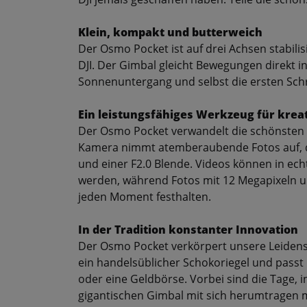
Klein, kompakt und butterweich
Der Osmo Pocket ist auf drei Achsen stabilis
DJI. Der Gimbal gleicht Bewegungen direkt i
Sonnenuntergang und selbst die ersten Schri
Ein leistungsfähiges Werkzeug für krea
Der Osmo Pocket verwandelt die schönsten 
Kamera nimmt atemberaubende Fotos auf, dan
und einer F2.0 Blende. Videos können in e
werden, während Fotos mit 12 Megapixeln u
jeden Moment festhalten.
In der Tradition konstanter Innovation
Der Osmo Pocket verkörpert unsere Leidensch
ein handelsüblicher Schokoriegel und passt
oder eine Geldbörse. Vorbei sind die Tage,
gigantischen Gimbal mit sich herumtragen 