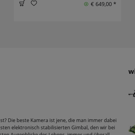
€ 649,00 *
w
st? Die beste Kamera ist jene, die man immer dabei
ten elektronisch stabilisierten Gimbal, den wir bei
nsten Augenblicke des Lebens, immer und überall.