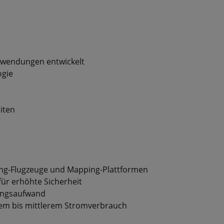
nwendungen entwickelt
ogie
iten
ing-Flugzeuge und Mapping-Plattformen
ür erhöhte Sicherheit
ungsaufwand
gem bis mittlerem Stromverbrauch