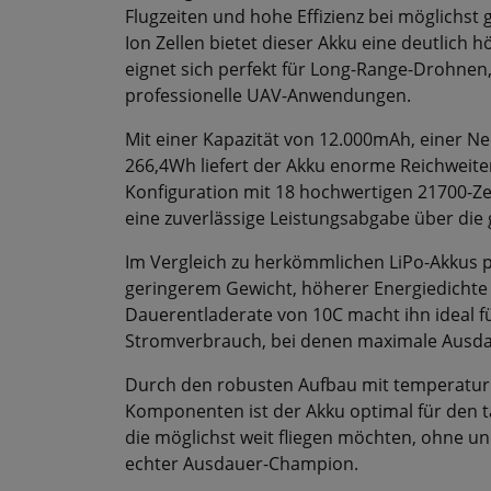
Flugzeiten und hohe Effizienz bei möglichs
Ion Zellen bietet dieser Akku eine deutlich 
eignet sich perfekt für Long-Range-Drohnen
professionelle UAV-Anwendungen.
Mit einer Kapazität von 12.000mAh, einer N
266,4Wh liefert der Akku enorme Reichweite
Konfiguration mit 18 hochwertigen 21700-Ze
eine zuverlässige Leistungsabgabe über die 
Im Vergleich zu herkömmlichen LiPo-Akkus pu
geringerem Gewicht, höherer Energiedichte
Dauerentladerate von 10C macht ihn ideal
Stromverbrauch, bei denen maximale Ausdaue
Durch den robusten Aufbau mit temperatur
Komponenten ist der Akku optimal für den tä
die möglichst weit fliegen möchten, ohne un
echter Ausdauer-Champion.