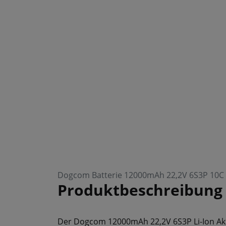
Dogcom Batterie 12000mAh 22,2V 6S3P 10C L
Produktbeschreibung
Der Dogcom 12000mAh 22,2V 6S3P Li-Ion Akku 