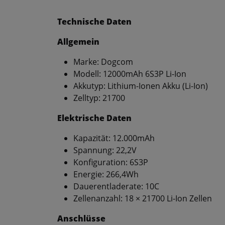
Technische Daten
Allgemein
Marke: Dogcom
Modell: 12000mAh 6S3P Li-Ion
Akkutyp: Lithium-Ionen Akku (Li-Ion)
Zelltyp: 21700
Elektrische Daten
Kapazität: 12.000mAh
Spannung: 22,2V
Konfiguration: 6S3P
Energie: 266,4Wh
Dauerentladerate: 10C
Zellenanzahl: 18 × 21700 Li-Ion Zellen
Anschlüsse