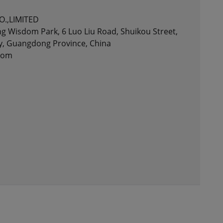
.,LIMITED
ng Wisdom Park, 6 Luo Liu Road, Shuikou Street,
ty, Guangdong Province, China
.com