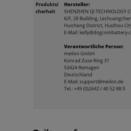
Produktsi
Hersteller:
cherheit
SHENZHEN QI TECHNOLOGY CO
6/F, 28 Building, Lechuangche
Huicheng District, Huizhou Ci
E-Mail: kelly@dogcombattery
Verantwortliche Person:
meilon GmbH
Konrad Zuse Ring 31
53424 Remagen
Deutschland
E-Mail: support@meilon.de
Tel.: +49 (0)2642 / 40 52 88 0