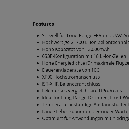
Features
Speziell für Long-Range FPV und UAV-A
Hochwertige 21700 Li-Ion Zellentechnol
Hohe Kapazität von 12.000mAh
6S3P-Konfiguration mit 18 Li-Ion-Zellen
Hohe Energiedichte für maximale Flugze
Dauerentladerate von 10C
XT90 Hochstromanschluss
JST-XHR Balanceranschluss
Leichter als vergleichbare LiPo-Akkus
Ideal für Long-Range-Drohnen, Fixed-W
Temperaturbeständige Abstandshalter f
Lange Lebensdauer und geringer Wart
Optimiert für Anwendungen mit niedri