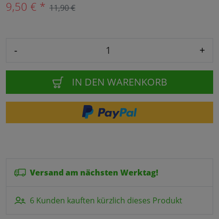
9,50 € *
11,90 €
-
+
IN DEN WARENKORB
Versand am nächsten Werktag!
6 Kunden kauften kürzlich dieses Produkt