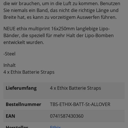
die wir brauchen, um in die Luft zu kommen. Benutzen
Sie niemals ein Band, das nicht die richtige Länge und
Breite hat, es kann zu vorzeitigem Auswerfen führen.
NEUE ethix multiprint 16x250mm langlebige Lipo-
Bänder, die speziell für mehr Halt der Lipo-Bomben
entwickelt wurden.
-Steel
Inhalt
4 x Ethix Batterie Straps
Lieferumfang
4 x Ethix Batterie Straps
Bestellnummer
TBS-ETHIX-BATT-St-ALLOVER
EAN
0741587430360
Hersteller
Ethix