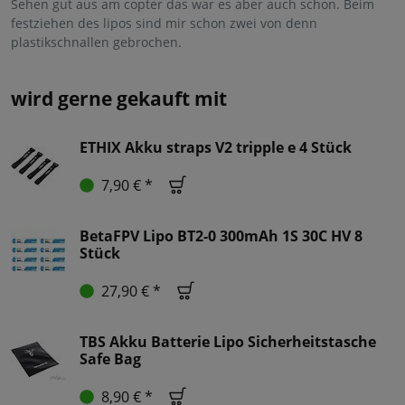
Sehen gut aus am copter das war es aber auch schon. Beim
festziehen des lipos sind mir schon zwei von denn
plastikschnallen gebrochen.
wird gerne gekauft mit
ETHIX Akku straps V2 tripple e 4 Stück
7,90 € *
BetaFPV Lipo BT2-0 300mAh 1S 30C HV 8
Stück
27,90 € *
TBS Akku Batterie Lipo Sicherheitstasche
Safe Bag
8,90 € *