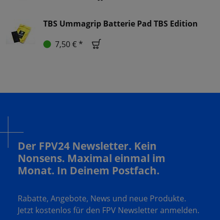
TBS Ummagrip Batterie Pad TBS Edition
7,50 € *
Der FPV24 Newsletter. Kein
Nonsens. Maximal einmal im
Monat. In Deinem Postfach.
Rabatte, Angebote, News und neue Produkte.
Jetzt kostenlos für den FPV Newsletter anmelden.