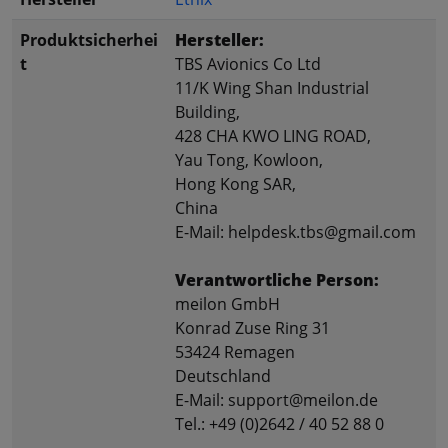
Produktsicherhei
Hersteller:
t
TBS Avionics Co Ltd
11/K Wing Shan Industrial
Building,
428 CHA KWO LING ROAD,
Yau Tong, Kowloon,
Hong Kong SAR,
China
E-Mail: helpdesk.tbs@gmail.com
Verantwortliche Person:
meilon GmbH
Konrad Zuse Ring 31
53424 Remagen
Deutschland
E-Mail: support@meilon.de
Tel.: +49 (0)2642 / 40 52 88 0