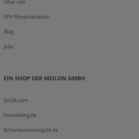
Über uns
FPV Filmproduktion
Blog
Jobs
EIN SHOP DER MEILON GMBH
fpv24.com
homeliving.de
lichterkettenshop24.de