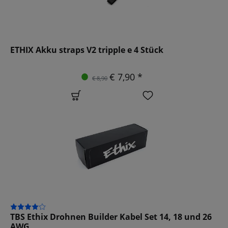
ETHIX Akku straps V2 tripple e 4 Stück
€ 7,90 *
€ 8,90
TBS Ethix Drohnen Builder Kabel Set 14, 18 und 26
AWG