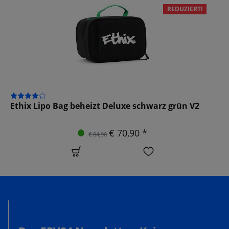
REDUZIERT!
Ethix Lipo Bag beheizt Deluxe schwarz grün V2
€ 70,90 *
€ 84,90