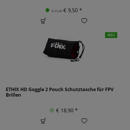
€ 9,50 *
€ 11,90
NEU
ETHIX HD Goggle 2 Pouch Schutztasche für FPV
Brillen
€ 18,90 *