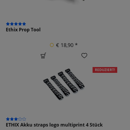
Ethix Prop Tool
€ 18,90 *
REDUZIERT!
ETHIX Akku straps logo multiprint 4 Stück