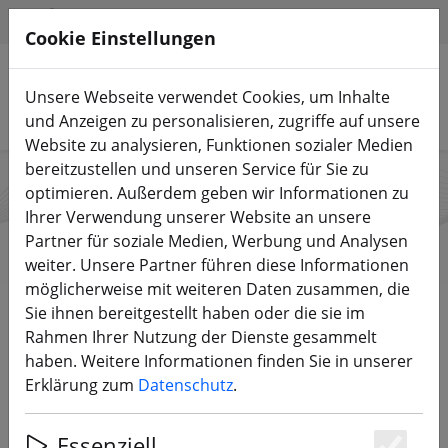
HILFE & SUPPORT
DE
Cookie Einstellungen
Unsere Webseite verwendet Cookies, um Inhalte
Produkte suchen
und Anzeigen zu personalisieren, zugriffe auf unsere
Website zu analysieren, Funktionen sozialer Medien
bereitzustellen und unseren Service für Sie zu
optimieren. Außerdem geben wir Informationen zu
Ethix
Ihrer Verwendung unserer Website an unsere
Partner für soziale Medien, Werbung und Analysen
weiter. Unsere Partner führen diese Informationen
möglicherweise mit weiteren Daten zusammen, die
Start
Marken
Ethix
Sie ihnen bereitgestellt haben oder die sie im
Rahmen Ihrer Nutzung der Dienste gesammelt
haben. Weitere Informationen finden Sie in unserer
Alle Produkte von Ethix
Erklärung zum
Datenschutz
.
9 Artikel
Essenziell