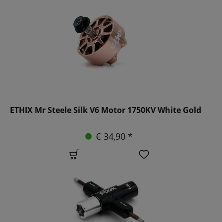
ETHIX Mr Steele Silk V6 Motor 1750KV White Gold
€ 34,90 *