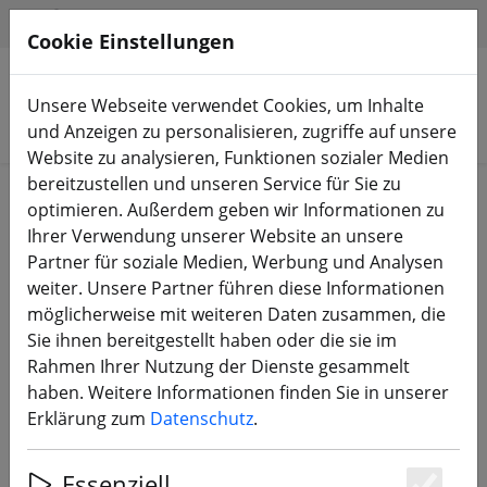
HILFE & SUPPORT
DE
Cookie Einstellungen
Unsere Webseite verwendet Cookies, um Inhalte
Produkte suchen
und Anzeigen zu personalisieren, zugriffe auf unsere
Website zu analysieren, Funktionen sozialer Medien
bereitzustellen und unseren Service für Sie zu
Start
Bauteile
LED
optimieren. Außerdem geben wir Informationen zu
Ihrer Verwendung unserer Website an unsere
Partner für soziale Medien, Werbung und Analysen
weiter. Unsere Partner führen diese Informationen
möglicherweise mit weiteren Daten zusammen, die
FETtec Race Wire 6
Sie ihnen bereitgestellt haben oder die sie im
Rahmen Ihrer Nutzung der Dienste gesammelt
haben. Weitere Informationen finden Sie in unserer
Erklärung zum
Datenschutz
.
17% SPAREN
Essenziell