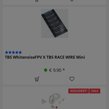
TBS WhitenoiseFPV X TBS RACE WIRE Mini
€ 9,90 *
REDUZIERT!
SALE