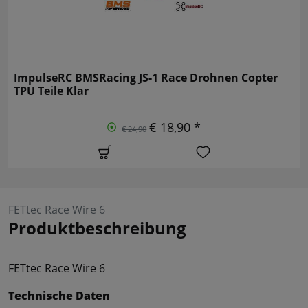
ImpulseRC BMSRacing JS-1 Race Drohnen Copter
TPU Teile Klar
€ 18,90 *
€ 24,90
FETtec Race Wire 6
Produktbeschreibung
FETtec Race Wire 6
Technische Daten