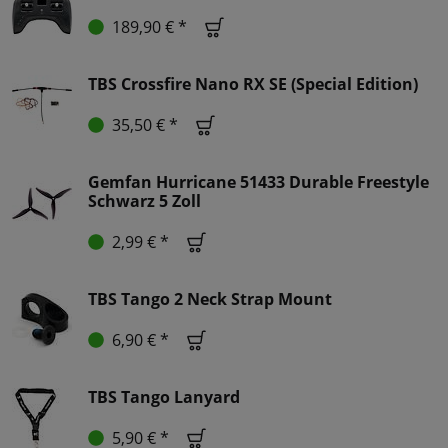
189,90 € *
TBS Crossfire Nano RX SE (Special Edition)
35,50 € *
Gemfan Hurricane 51433 Durable Freestyle
Schwarz 5 Zoll
2,99 € *
TBS Tango 2 Neck Strap Mount
6,90 € *
TBS Tango Lanyard
5,90 € *