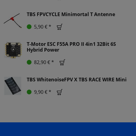
TBS FPVCYCLE Minimortal T Antenne
5,90 € *
T-Motor ESC F55A PRO II 4in1 32Bit 6S
Hybrid Power
82,90 € *
TBS WhitenoiseFPV X TBS RACE WIRE Mini
9,90 € *