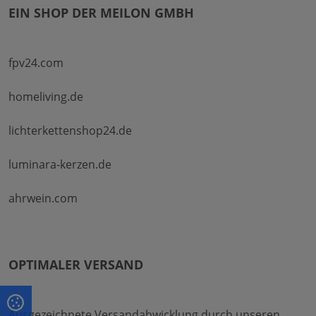
EIN SHOP DER MEILON GMBH
fpv24.com
homeliving.de
lichterkettenshop24.de
luminara-kerzen.de
ahrwein.com
OPTIMALER VERSAND
Ausgezeichnete Versandabwicklung durch unseren