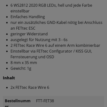
6 WS2812 2020 RGB LEDs, hell und jede Farbe
einstellbar
Einfaches Handling
nur ein zusätzliches GND-Kabel nötig bei Anschluss
an FETtec ESC
geringer Widerstand
ausgelegt für Nutzung mit 3 - 6s
2 FETtec Race Wire 6 auf einem Arm kombinierbar
Einstellbar via FETtec Configurator / KISS GUI,
Fernsteuerung und OSD
8 mm x 35 mm
Gewicht: 1g
Inhalt
2x FETtec Race Wire 6
Bestellnumm
FTT-FET38
er