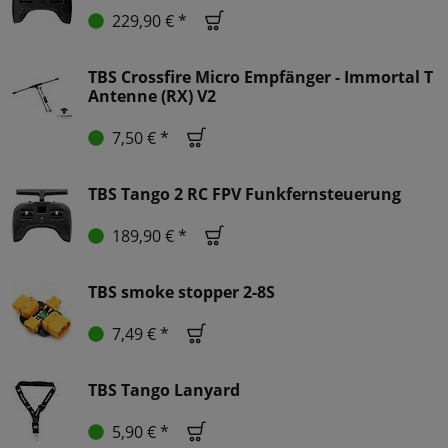
229,90 € *
TBS Crossfire Micro Empfänger - Immortal T
Antenne (RX) V2
7,50 € *
TBS Tango 2 RC FPV Funkfernsteuerung
189,90 € *
TBS smoke stopper 2-8S
7,49 € *
TBS Tango Lanyard
5,90 € *