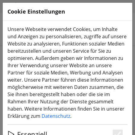
HILFE & SUPPORT
DE
Cookie Einstellungen
Unsere Webseite verwendet Cookies, um Inhalte
Produkte suchen
und Anzeigen zu personalisieren, zugriffe auf unsere
Website zu analysieren, Funktionen sozialer Medien
bereitzustellen und unseren Service für Sie zu
Start
Equipment
TBS Crossfire & TBS Tango
optimieren. Außerdem geben wir Informationen zu
Ihrer Verwendung unserer Website an unsere
Partner für soziale Medien, Werbung und Analysen
weiter. Unsere Partner führen diese Informationen
möglicherweise mit weiteren Daten zusammen, die
TBS Tango 2 Neck Strap Mount
Sie ihnen bereitgestellt haben oder die sie im
Rahmen Ihrer Nutzung der Dienste gesammelt
haben. Weitere Informationen finden Sie in unserer
Erklärung zum
Datenschutz
.
Essenziell