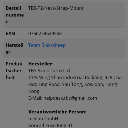
Bestell
TBS-T2-Neck-Strap-Mount
numme
r
EAN
0766234649568
Herstell
Team Blacksheep
er
Produk
Hersteller:
tsicher
TBS Avionics Co Ltd
heit
11/K Wing Shan Industrial Building, 428 Cha
Kwo Ling Road, Yau Tong, Kowloon, Hong
Kong
E-Mail: helpdesk.tbs@gmail.com
Verantwortliche Person:
meilon GmbH
Konrad Zuse Ring 31