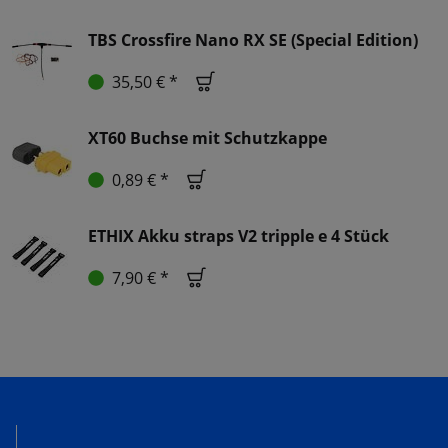
TBS Crossfire Nano RX SE (Special Edition)
35,50 € *
XT60 Buchse mit Schutzkappe
0,89 € *
ETHIX Akku straps V2 tripple e 4 Stück
7,90 € *