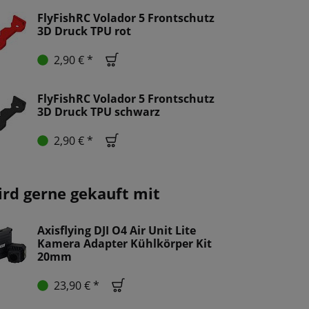
FlyFishRC Volador 5 Frontschutz
3D Druck TPU rot
2,90 € *
FlyFishRC Volador 5 Frontschutz
3D Druck TPU schwarz
2,90 € *
ird gerne gekauft mit
Axisflying DJI O4 Air Unit Lite
Kamera Adapter Kühlkörper Kit
20mm
23,90 € *