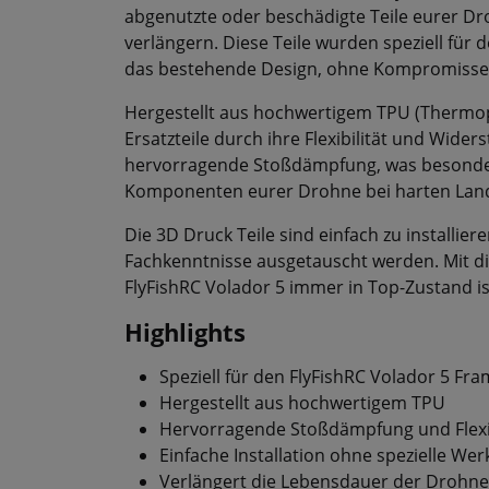
abgenutzte oder beschädigte Teile eurer D
verlängern. Diese Teile wurden speziell für
das bestehende Design, ohne Kompromisse be
Hergestellt aus hochwertigem TPU (Thermopl
Ersatzteile durch ihre Flexibilität und Wider
hervorragende Stoßdämpfung, was besonders
Komponenten eurer Drohne bei harten Land
Die 3D Druck Teile sind einfach zu installi
Fachkenntnisse ausgetauscht werden. Mit die
FlyFishRC Volador 5 immer in Top-Zustand ist
Highlights
Speziell für den FlyFishRC Volador 5 Fra
Hergestellt aus hochwertigem TPU
Hervorragende Stoßdämpfung und Flexib
Einfache Installation ohne spezielle We
Verlängert die Lebensdauer der Drohne