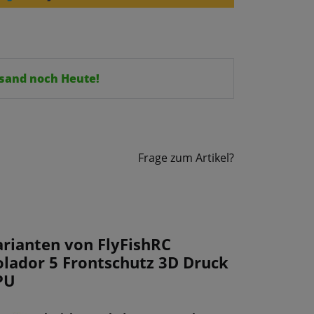
ersand noch Heute!
Frage zum Artikel?
arianten von FlyFishRC
olador 5 Frontschutz 3D Druck
PU