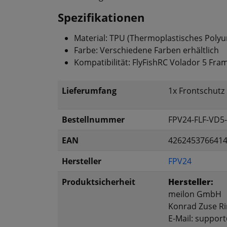
Spezifikationen
Material: TPU (Thermoplastisches Polyu
Farbe: Verschiedene Farben erhältlich
Kompatibilität: FlyFishRC Volador 5 Fra
Lieferumfang
1x Frontschutz
Bestellnummer
FPV24-FLF-VD5-
EAN
426245376641
Hersteller
FPV24
Produktsicherheit
Hersteller:
meilon GmbH
Konrad Zuse Ri
E-Mail: suppor