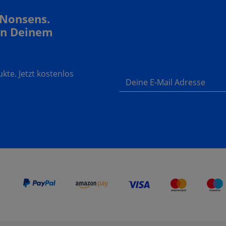
 Nonsens.
In Deinem
te. Jetzt kostenlos
Deine E-Mail Adresse