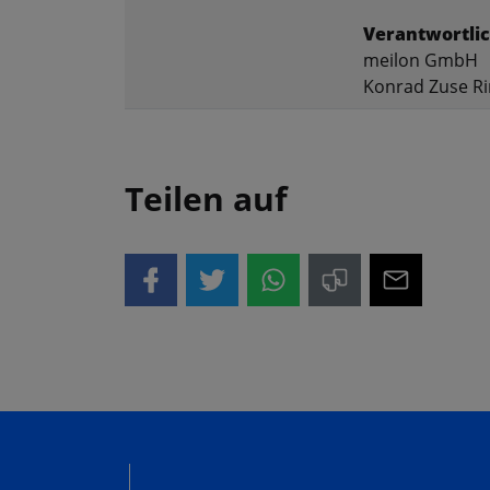
Verantwortlic
meilon GmbH
Konrad Zuse Ri
Teilen auf