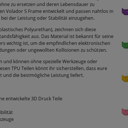
rohne zu ersetzen und deren Lebensdauer zu
 den Volador 5 Frame entwickelt und passen nahtlos in
i der Leistung oder Stabilität einzugehen.
astisches Polyurethan), zeichnen sich diese
standsfähigkeit aus. Das Material ist bekannt für seine
 wichtig ist, um die empfindlichen elektronischen
ungen oder ungewollten Kollisionen zu schützen.
eren und können ohne spezielle Werkzeuge oder
sen TPU Teilen könnt ihr sicherstellen, dass eure
 und die bestmögliche Leistung liefert.
me entwickelte 3D Druck Teile
ilität
rkzeuge