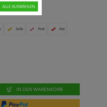
ALLE AUSWÄHLEN
n
Gelb
Pink
Rot
IN DEN WARENKORB