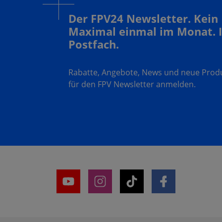
Der FPV24 Newsletter. Kein
Maximal einmal im Monat. 
Postfach.
Rabatte, Angebote, News und neue Produk
für den FPV Newsletter anmelden.