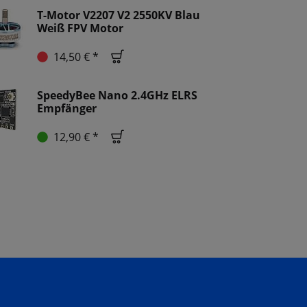
T-Motor V2207 V2 2550KV Blau
Weiß FPV Motor
14,50 € *
SpeedyBee Nano 2.4GHz ELRS
Empfänger
12,90 € *