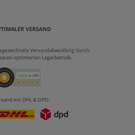
PTIMALER VERSAND
sgezeichnete Versandabwicklung durch
seren optimierten Lagerbetrieb.
rsand mit DHL & DPD: