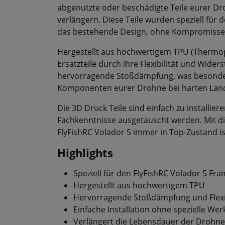
abgenutzte oder beschädigte Teile eurer D
verlängern. Diese Teile wurden speziell für
das bestehende Design, ohne Kompromisse be
Hergestellt aus hochwertigem TPU (Thermopl
Ersatzteile durch ihre Flexibilität und Wider
hervorragende Stoßdämpfung, was besonders
Komponenten eurer Drohne bei harten Land
Die 3D Druck Teile sind einfach zu installi
Fachkenntnisse ausgetauscht werden. Mit die
FlyFishRC Volador 5 immer in Top-Zustand ist
Highlights
Speziell für den FlyFishRC Volador 5 Fra
Hergestellt aus hochwertigem TPU
Hervorragende Stoßdämpfung und Flexib
Einfache Installation ohne spezielle We
Verlängert die Lebensdauer der Drohne