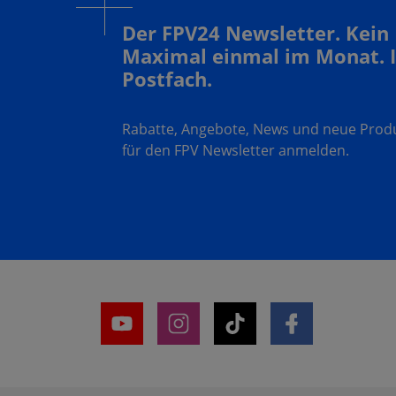
Der FPV24 Newsletter. Kein
Maximal einmal im Monat. 
Postfach.
Rabatte, Angebote, News und neue Produk
für den FPV Newsletter anmelden.