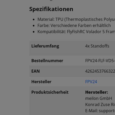
Spezifikationen
Material: TPU (Thermoplastisches Polyu
Farbe: Verschiedene Farben erhältlich
Kompatibilität: FlyFishRC Volador 5 Fra
Lieferumfang
4x Standoffs
Bestellnummer
FPV24-FLF-VD5-
EAN
426245376632
Hersteller
FPV24
Produktsicherheit
Hersteller:
meilon GmbH
Konrad Zuse Ri
E-Mail: suppor