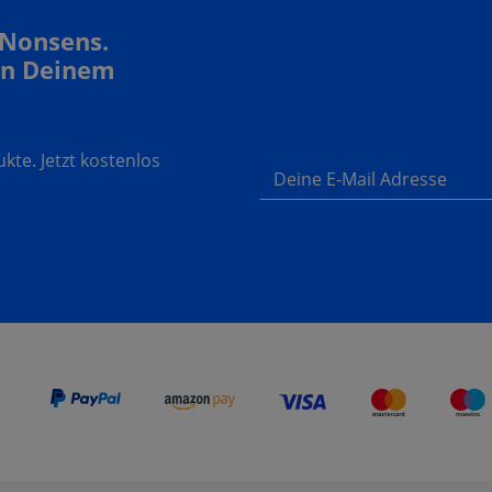
 Nonsens.
In Deinem
te. Jetzt kostenlos
Deine E-Mail Adresse