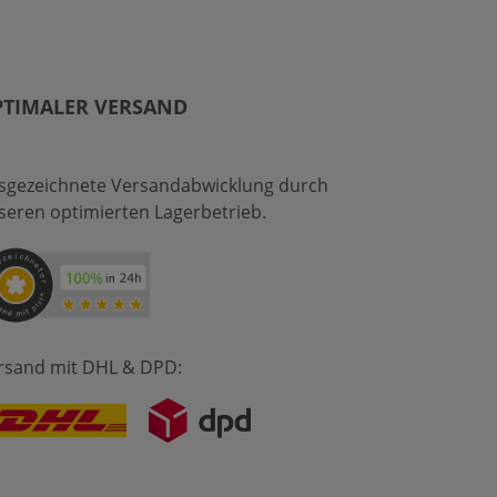
PTIMALER VERSAND
sgezeichnete Versandabwicklung durch
seren optimierten Lagerbetrieb.
rsand mit DHL & DPD: