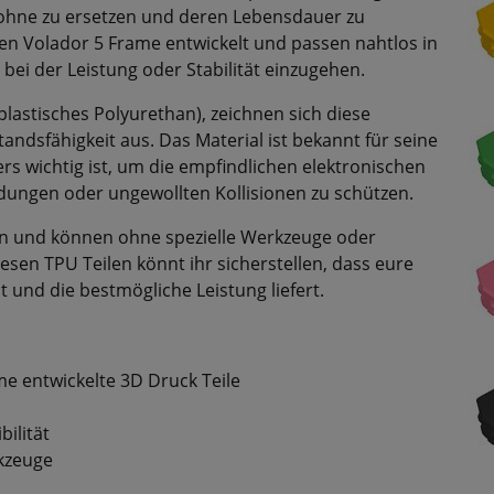
rohne zu ersetzen und deren Lebensdauer zu
 den Volador 5 Frame entwickelt und passen nahtlos in
i der Leistung oder Stabilität einzugehen.
astisches Polyurethan), zeichnen sich diese
standsfähigkeit aus. Das Material ist bekannt für seine
 wichtig ist, um die empfindlichen elektronischen
ungen oder ungewollten Kollisionen zu schützen.
eren und können ohne spezielle Werkzeuge oder
sen TPU Teilen könnt ihr sicherstellen, dass eure
 und die bestmögliche Leistung liefert.
me entwickelte 3D Druck Teile
ilität
rkzeuge