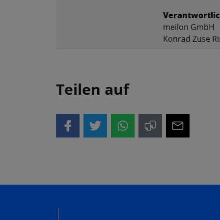
Verantwortlic
meilon GmbH
Konrad Zuse Ri
Teilen auf