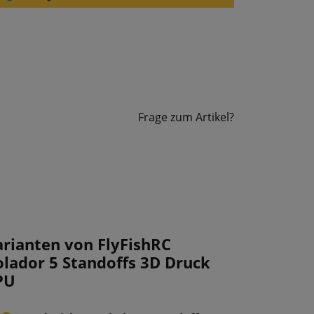
Frage zum Artikel?
arianten von FlyFishRC
olador 5 Standoffs 3D Druck
PU