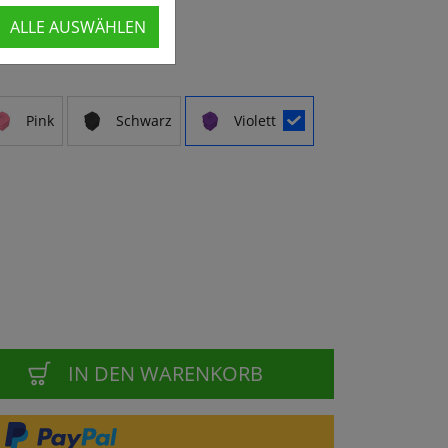
ALLE AUSWÄHLEN
Pink
Schwarz
Violett
IN DEN WARENKORB