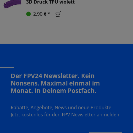
3D Druck TPU violett
2,90 € *
Der FPV24 Newsletter. Kein
Nonsens. Maximal einmal im
Monat. In Deinem Postfach.
Rabatte, Angebote, News und neue Produkte.
Jetzt kostenlos für den FPV Newsletter anmelden.