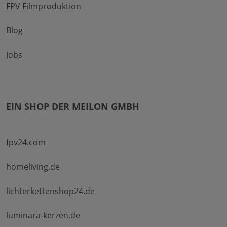
FPV Filmproduktion
Blog
Jobs
EIN SHOP DER MEILON GMBH
fpv24.com
homeliving.de
lichterkettenshop24.de
luminara-kerzen.de