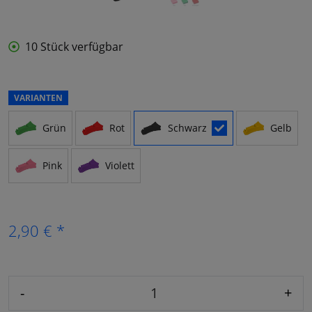
10 Stück verfügbar
VARIANTEN
Grün
Rot
Schwarz
Gelb
Pink
Violett
2,90 € *
-
+