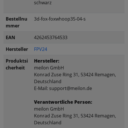
schwarz
Bestellnu
3d-fox-foxwhoop35-04-s
mmer
EAN
4262453764533
Hersteller
FPV24
Produktsi
Hersteller:
cherheit
meilon GmbH
Konrad Zuse Ring 31, 53424 Remagen,
Deutschland
E-Mail: support@meilon.de
Verantwortliche Person:
meilon GmbH
Konrad Zuse Ring 31, 53424 Remagen,
Deutschland