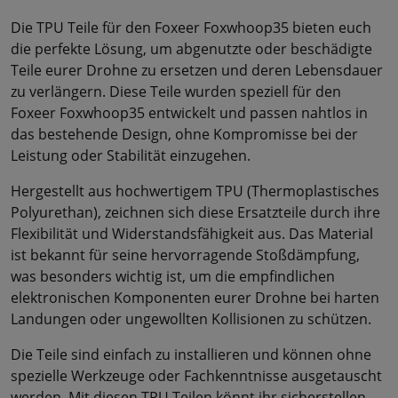
Die TPU Teile für den Foxeer Foxwhoop35 bieten euch
die perfekte Lösung, um abgenutzte oder beschädigte
Teile eurer Drohne zu ersetzen und deren Lebensdauer
zu verlängern. Diese Teile wurden speziell für den
Foxeer Foxwhoop35 entwickelt und passen nahtlos in
das bestehende Design, ohne Kompromisse bei der
Leistung oder Stabilität einzugehen.
Hergestellt aus hochwertigem TPU (Thermoplastisches
Polyurethan), zeichnen sich diese Ersatzteile durch ihre
Flexibilität und Widerstandsfähigkeit aus. Das Material
ist bekannt für seine hervorragende Stoßdämpfung,
was besonders wichtig ist, um die empfindlichen
elektronischen Komponenten eurer Drohne bei harten
Landungen oder ungewollten Kollisionen zu schützen.
Die Teile sind einfach zu installieren und können ohne
spezielle Werkzeuge oder Fachkenntnisse ausgetauscht
werden. Mit diesen TPU Teilen könnt ihr sicherstellen,