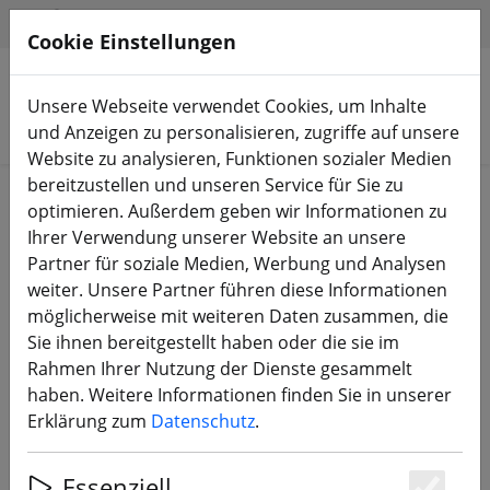
HILFE & SUPPORT
DE
Cookie Einstellungen
Unsere Webseite verwendet Cookies, um Inhalte
Produkte suchen
und Anzeigen zu personalisieren, zugriffe auf unsere
Website zu analysieren, Funktionen sozialer Medien
bereitzustellen und unseren Service für Sie zu
Start
3D Druck
optimieren. Außerdem geben wir Informationen zu
Ihrer Verwendung unserer Website an unsere
Partner für soziale Medien, Werbung und Analysen
weiter. Unsere Partner führen diese Informationen
möglicherweise mit weiteren Daten zusammen, die
Foxeer Foxwhoop35
Sie ihnen bereitgestellt haben oder die sie im
Empfängerhalterung 3D Druck TPU
Rahmen Ihrer Nutzung der Dienste gesammelt
schwarz
haben. Weitere Informationen finden Sie in unserer
Erklärung zum
Datenschutz
.
Essenziell