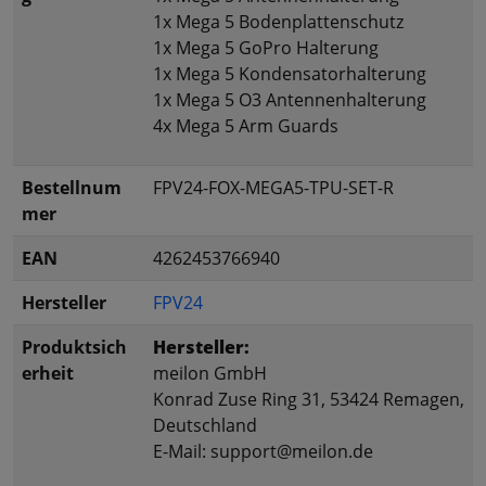
1x Mega 5 Bodenplattenschutz
1x Mega 5 GoPro Halterung
1x Mega 5 Kondensatorhalterung
1x Mega 5 O3 Antennenhalterung
4x Mega 5 Arm Guards
Bestellnum
FPV24-FOX-MEGA5-TPU-SET-R
mer
EAN
4262453766940
Hersteller
FPV24
Produktsich
Hersteller:
erheit
meilon GmbH
Konrad Zuse Ring 31, 53424 Remagen,
Deutschland
E-Mail: support@meilon.de