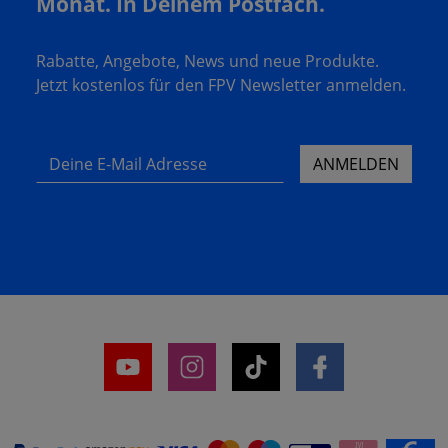
Monat. In Deinem Postfach.
Rabatte, Angebote, News und neue Produkte.
Jetzt kostenlos für den FPV Newsletter anmelden.
Deine E-Mail Adresse
ANMELDEN