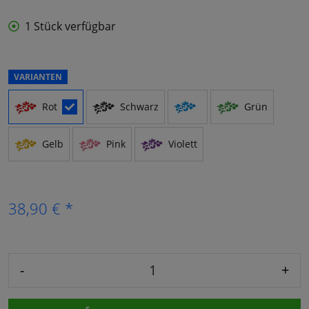
1 Stück verfügbar
VARIANTEN
Rot
Schwarz
Grün
Gelb
Pink
Violett
38,90 € *
-
+