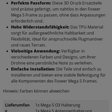
Perfekte Passform:
Diese 3D Druck Ersatzteile
sind präzise gefertigt, um nahtlos in den Foxeer
Mega 5 Frame zu passen, ohne dass Anpassungen
erforderlich sind.
Hohe Widerstandsfähigkeit:
Das TPU-Material
sorgt für außergewöhnliche Haltbarkeit und
Flexibilität, ideal für anspruchsvolle Flugmanöver
und raues Terrain.
Vielseitige Anwendung:
Verfügbar in
verschiedenen Farben und Designs, um Ihrer
Drohne eine persönliche Note zu verleihen.
Einfache Installation:
Die Teile sind einfach zu
installieren und bieten eine stabile Befestigung für
alle Komponenten des Foxeer Mega 5 Frames.
Hinweis: Farben können abweichen
Lieferumfan
1x Mega 5 O3 Halterung
g
1x Mega 5 Antennenhalterung