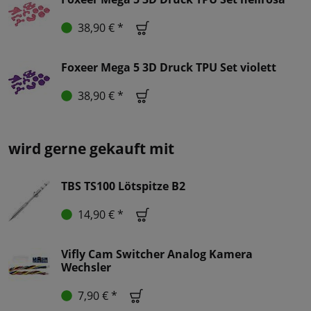
38,90 € *
Foxeer Mega 5 3D Druck TPU Set violett
38,90 € *
wird gerne gekauft mit
TBS TS100 Lötspitze B2
14,90 € *
Vifly Cam Switcher Analog Kamera
Wechsler
7,90 € *