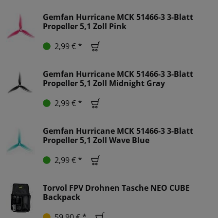
Gemfan Hurricane MCK 51466-3 3-Blatt
Propeller 5,1 Zoll Pink
2,99 € *
Gemfan Hurricane MCK 51466-3 3-Blatt
Propeller 5,1 Zoll Midnight Gray
2,99 € *
Gemfan Hurricane MCK 51466-3 3-Blatt
Propeller 5,1 Zoll Wave Blue
2,99 € *
Torvol FPV Drohnen Tasche NEO CUBE
Backpack
59,90 € *