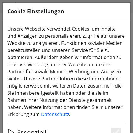
HILFE & SUPPORT
DE
Cookie Einstellungen
Unsere Webseite verwendet Cookies, um Inhalte
Produkte suchen
und Anzeigen zu personalisieren, zugriffe auf unsere
Website zu analysieren, Funktionen sozialer Medien
bereitzustellen und unseren Service für Sie zu
Start
3D Druck
optimieren. Außerdem geben wir Informationen zu
Ihrer Verwendung unserer Website an unsere
Partner für soziale Medien, Werbung und Analysen
weiter. Unsere Partner führen diese Informationen
möglicherweise mit weiteren Daten zusammen, die
Foxeer Mega 5 3D Druck TPU Set
Sie ihnen bereitgestellt haben oder die sie im
rot
Rahmen Ihrer Nutzung der Dienste gesammelt
haben. Weitere Informationen finden Sie in unserer
Erklärung zum
Datenschutz
.
Essenziell