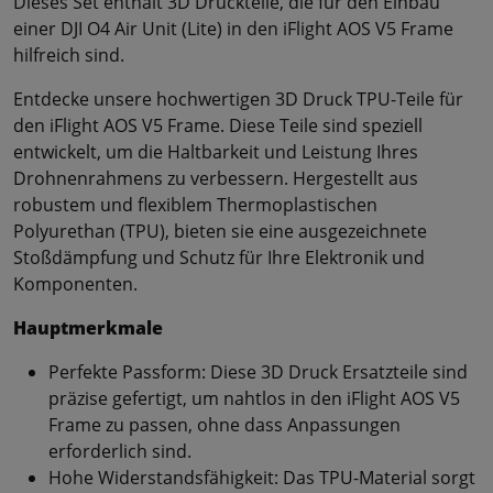
Dieses Set enthält 3D Druckteile, die für den Einbau
einer DJI O4 Air Unit (Lite) in den iFlight AOS V5 Frame
hilfreich sind.
Entdecke unsere hochwertigen 3D Druck TPU-Teile für
den iFlight AOS V5 Frame. Diese Teile sind speziell
entwickelt, um die Haltbarkeit und Leistung Ihres
Drohnenrahmens zu verbessern. Hergestellt aus
robustem und flexiblem Thermoplastischen
Polyurethan (TPU), bieten sie eine ausgezeichnete
Stoßdämpfung und Schutz für Ihre Elektronik und
Komponenten.
Hauptmerkmale
Perfekte Passform: Diese 3D Druck Ersatzteile sind
präzise gefertigt, um nahtlos in den iFlight AOS V5
Frame zu passen, ohne dass Anpassungen
erforderlich sind.
Hohe Widerstandsfähigkeit: Das TPU-Material sorgt