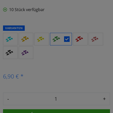
10 Stück verfügbar
VARIANTEN
6,90 € *
-
+