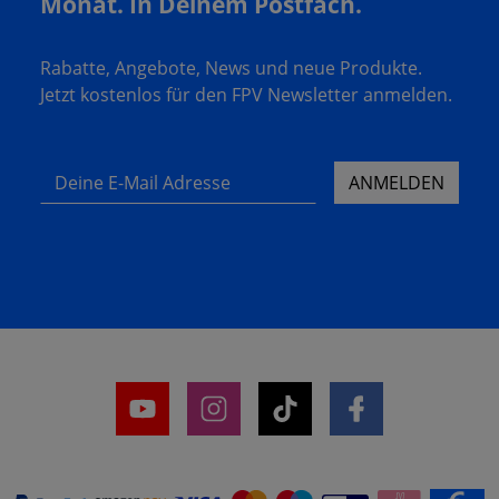
Monat. In Deinem Postfach.
Rabatte, Angebote, News und neue Produkte.
Jetzt kostenlos für den FPV Newsletter anmelden.
Deine E-Mail Adresse
ANMELDEN