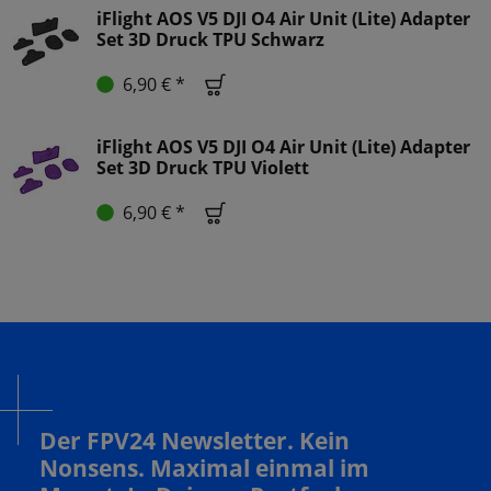
iFlight AOS V5 DJI O4 Air Unit (Lite) Adapter
Set 3D Druck TPU Schwarz
6,90 € *
iFlight AOS V5 DJI O4 Air Unit (Lite) Adapter
Set 3D Druck TPU Violett
6,90 € *
Der FPV24 Newsletter. Kein
Nonsens. Maximal einmal im