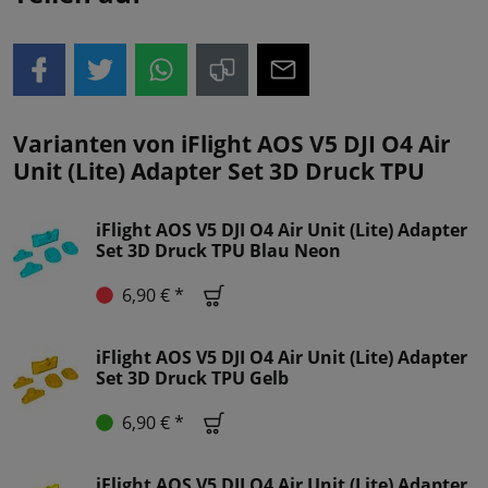
Varianten von iFlight AOS V5 DJI O4 Air
Unit (Lite) Adapter Set 3D Druck TPU
iFlight AOS V5 DJI O4 Air Unit (Lite) Adapter
Set 3D Druck TPU Blau Neon
6,90 € *
iFlight AOS V5 DJI O4 Air Unit (Lite) Adapter
Set 3D Druck TPU Gelb
6,90 € *
iFlight AOS V5 DJI O4 Air Unit (Lite) Adapter