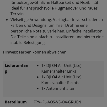
für außergewöhnliche Haltbarkeit und Flexibilität,
ideal für anspruchsvolle Flugmanöver und raues
Terrain.
Vielseitige Anwendung: Verfügbar in verschiedenen
Farben und Designs, um Ihrer Drohne eine
persönliche Note zu verleihen. Einfache Installation:
Die Teile sind einfach zu installieren und bieten eine
stabile Befestigung.
Hinweis: Farben können abweichen
Lieferumfan
1x DJI O4 Air Unit (Lite)
g
Kamerahalter Links
1x DJI O4 Air Unit (Lite)
Kamerahalter Rechts
1x Antennenhalter
Bestellnum
FPV-IFL-AOS-V5-O4-GRUEN