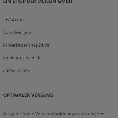
EIN SHOP DER MEILON GMBH
fpv24.com
homeliving.de
lichterkettenshop24.de
luminara-kerzen.de
ahrwein.com
OPTIMALER VERSAND
Ausgezeichnete Versandabwicklung durch unseren