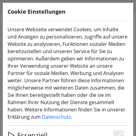
HILFE & SUPPORT
DE
Cookie Einstellungen
Unsere Webseite verwendet Cookies, um Inhalte
Produkte suchen
und Anzeigen zu personalisieren, zugriffe auf unsere
Website zu analysieren, Funktionen sozialer Medien
bereitzustellen und unseren Service für Sie zu
Start
Zubehör
Kabel & Stecker
optimieren. Außerdem geben wir Informationen zu
Ihrer Verwendung unserer Website an unsere
Partner für soziale Medien, Werbung und Analysen
weiter. Unsere Partner führen diese Informationen
möglicherweise mit weiteren Daten zusammen, die
XT30 Stecker
Sie ihnen bereitgestellt haben oder die sie im
Rahmen Ihrer Nutzung der Dienste gesammelt
haben. Weitere Informationen finden Sie in unserer
Erklärung zum
Datenschutz
.
Essenziell