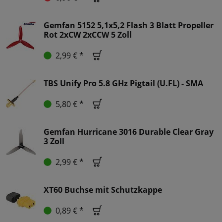
Gemfan 5152 5,1x5,2 Flash 3 Blatt Propeller
Rot 2xCW 2xCCW 5 Zoll
2,99 € *
TBS Unify Pro 5.8 GHz Pigtail (U.FL) - SMA
5,80 € *
Gemfan Hurricane 3016 Durable Clear Gray
3 Zoll
2,99 € *
XT60 Buchse mit Schutzkappe
0,89 € *