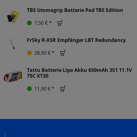
TBS Ummagrip Batterie Pad TBS Edition
7,50 € *
FrSky R-XSR Empfänger LBT Redundancy
28,90 € *
Tattu Batterie Lipo Akku 650mAh 3S1 11.1V
75C XT30
11,90 € *