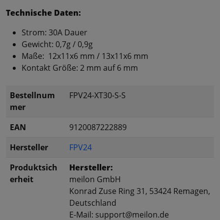
Technische Daten:
Strom: 30A Dauer
Gewicht: 0,7g / 0,9g
Maße: 12x11x6 mm / 13x11x6 mm
Kontakt Größe: 2 mm auf 6 mm
Bestellnum
FPV24-XT30-S-S
mer
EAN
9120087222889
Hersteller
FPV24
Produktsich
Hersteller:
erheit
meilon GmbH
Konrad Zuse Ring 31, 53424 Remagen,
Deutschland
E-Mail: support@meilon.de