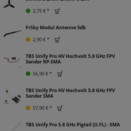
2,75 € *
FrSky Modul Antenne 5db
2,90 € *
TBS Unify Pro HV Hochvolt 5.8 GHz FPV
Sender RP-SMA
56,90 € *
TBS Unify Pro HV Hochvolt 5.8 GHz FPV
Sender SMA
57,90 € *
TBS Unify Pro 5.8 GHz Pigtail (U.FL) - SMA