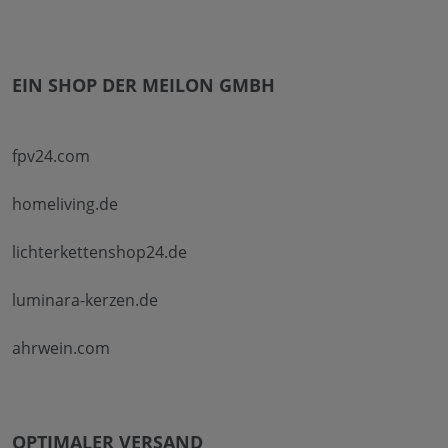
EIN SHOP DER MEILON GMBH
fpv24.com
homeliving.de
lichterkettenshop24.de
luminara-kerzen.de
ahrwein.com
OPTIMALER VERSAND