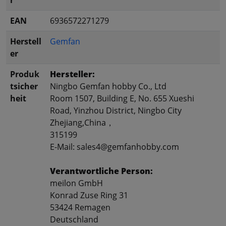
EAN
6936572271279
Herstell
Gemfan
er
Produk
Hersteller:
tsicher
Ningbo Gemfan hobby Co., Ltd
heit
Room 1507, Building E, No. 655 Xueshi
Road, Yinzhou District, Ningbo City
Zhejiang,China，
315199
E-Mail: sales4@gemfanhobby.com
Verantwortliche Person:
meilon GmbH
Konrad Zuse Ring 31
53424 Remagen
Deutschland