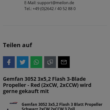
E-Mail: support@meilon.de
Tel.: +49 (0)2642 / 40 52 88 0
Teilen auf
Gemfan 3052 3x5,2 Flash 3-Blade
Propeller - Red (2xCW, 2xCCW) wird
gerne gekauft mit
Gemfan 3052 3x5,2 Flash 3 Blatt Propeller
Schwarz 2xCW 2xCCW 3 Zoll