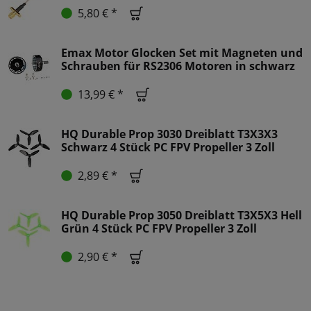
5,80 € *
Emax Motor Glocken Set mit Magneten und
Schrauben für RS2306 Motoren in schwarz
13,99 € *
HQ Durable Prop 3030 Dreiblatt T3X3X3
Schwarz 4 Stück PC FPV Propeller 3 Zoll
2,89 € *
HQ Durable Prop 3050 Dreiblatt T3X5X3 Hell
Grün 4 Stück PC FPV Propeller 3 Zoll
2,90 € *