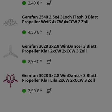
2,49 € *
Gemfan 2540 2.5x4 3Loch Flash 3 Blatt
Propeller Weiß 4xCW 4xCCW 2 Zoll
4,50 € *
Gemfan 3028 3x2.8 WinDancer 3 Blatt
Propeller Klar 2xCW 2xCCW 3 Zoll
2,99 € *
Gemfan 3028 3x2.8 WinDancer 3 Blatt
Propeller Klar Lila 2xCW 2xCCW 3 Zoll
2,99 € *