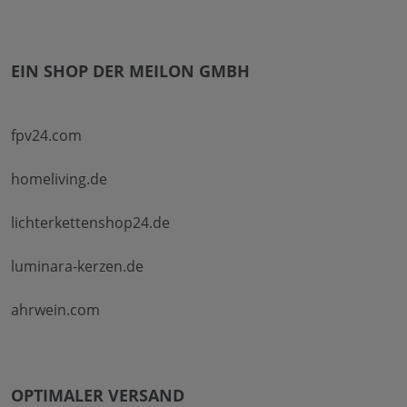
EIN SHOP DER MEILON GMBH
fpv24.com
homeliving.de
lichterkettenshop24.de
luminara-kerzen.de
ahrwein.com
OPTIMALER VERSAND