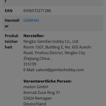
r
EAN
6936572271286
Herstell
GEMFAN
er
Produk
Hersteller:
tsicher
Ningbo Gemfan hobby Co., Ltd
heit
Room 1507, Building E, No. 655 Xueshi
Road, Yinzhou District, Ningbo City
Zhejiang,China，
315199
E-Mail: sales4@gemfanhobby.com
Verantwortliche Person:
meilon GmbH
Konrad Zuse Ring 31
53424 Remagen
Deutschland