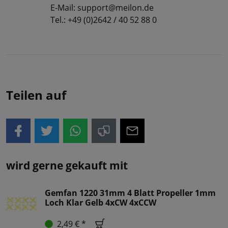
E-Mail: support@meilon.de
Tel.: +49 (0)2642 / 40 52 88 0
Teilen auf
wird gerne gekauft mit
Gemfan 1220 31mm 4 Blatt Propeller 1mm
Loch Klar Gelb 4xCW 4xCCW
2,49 € *