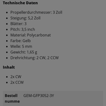
Technische Daten
Propellerdurchmesser: 3 Zoll
Steigung: 5,2 Zoll
Blätter: 3
Pitch: 3,5 inch
Material: Polycarbonat
Farbe: Gelb
Welle: 5 mm
Gewicht: 1,65 g
Drehrichtung: 2 CW, 2 CCW
Inhalt
2x CW
2x CCW
Bestell
GEM-GFP3052-3Y
numme