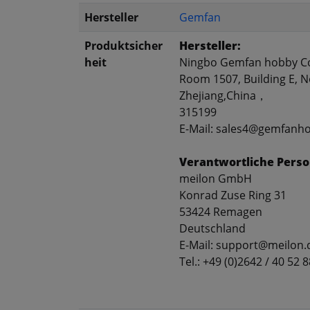
Hersteller
Gemfan
Produktsicher
Hersteller:
heit
Ningbo Gemfan hobby Co
Room 1507, Building E, No
Zhejiang,China，
315199
E-Mail: sales4@gemfanh
Verantwortliche Perso
meilon GmbH
Konrad Zuse Ring 31
53424 Remagen
Deutschland
E-Mail: support@meilon.
Tel.: +49 (0)2642 / 40 52 8