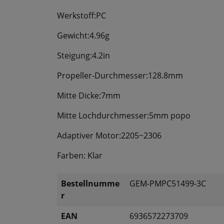
Werkstoff:PC
Gewicht:4.96g
Steigung:4.2in
Propeller-Durchmesser:128.8mm
Mitte Dicke:7mm
Mitte Lochdurchmesser:5mm popo
Adaptiver Motor:2205~2306
Farben: Klar
Bestellnumme
GEM-PMPC51499-3C
r
EAN
6936572273709