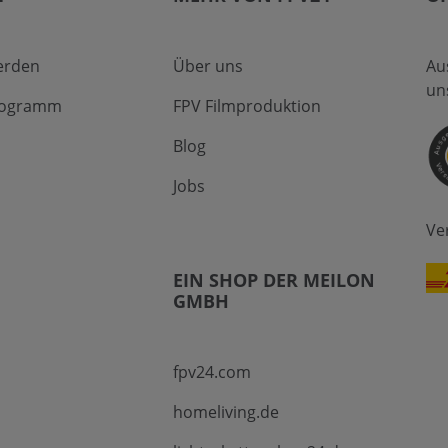
erden
Über uns
Au
un
Programm
FPV Filmproduktion
Blog
Jobs
Ve
EIN SHOP DER MEILON
GMBH
fpv24.com
homeliving.de