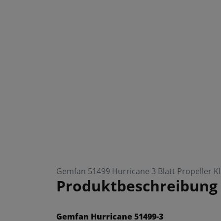
Gemfan 51499 Hurricane 3 Blatt Propeller K
Produktbeschreibung
Gemfan Hurricane 51499-3