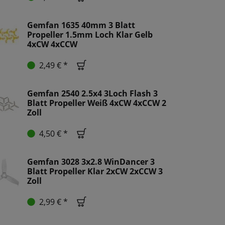
Gemfan 1635 40mm 3 Blatt
Propeller 1.5mm Loch Klar Gelb
4xCW 4xCCW
2,49 € *
Gemfan 2540 2.5x4 3Loch Flash 3
Blatt Propeller Weiß 4xCW 4xCCW 2
Zoll
4,50 € *
Gemfan 3028 3x2.8 WinDancer 3
Blatt Propeller Klar 2xCW 2xCCW 3
Zoll
2,99 € *