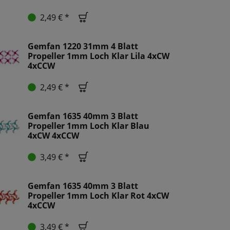
2,49 € *
Gemfan 1220 31mm 4 Blatt
Propeller 1mm Loch Klar Lila 4xCW
4xCCW
2,49 € *
Gemfan 1635 40mm 3 Blatt
Propeller 1mm Loch Klar Blau
4xCW 4xCCW
3,49 € *
Gemfan 1635 40mm 3 Blatt
Propeller 1mm Loch Klar Rot 4xCW
4xCCW
3,49 € *