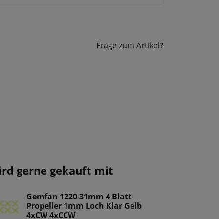
Frage zum Artikel?
ird gerne gekauft mit
Gemfan 1220 31mm 4 Blatt
Propeller 1mm Loch Klar Gelb
4xCW 4xCCW