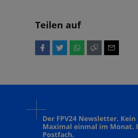
Teilen auf
Der FPV24 Newsletter. Kein
Maximal einmal im Monat. 
Postfach.