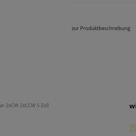
zur Produktbeschreibung
w
lar 2xCW 2xCCW 5 Zoll