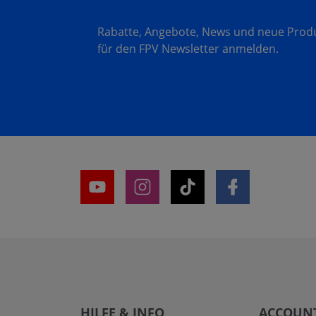
Rabatte, Angebote, News und neue Produk
für den FPV Newsletter anmelden.
HILFE & INFO
ACCOUN