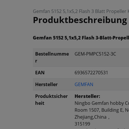
Gemfan 5152 5,1x5,2 Flash 3 Blatt Propeller
Produktbeschreibung
Gemfan 5152 5,1x5,2 Flash 3-Blatt-Propel
Bestellnumme
GEM-PMPC5152-3C
r
EAN
6936572270531
Hersteller
GEMFAN
Produktsicher
Hersteller:
heit
Ningbo Gemfan hobby Co
Room 1507, Building E, No
Zhejiang,China，
315199