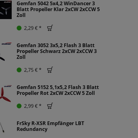
Gemfan 5042 5x4,2 WinDancer 3
Blatt Propeller Klar 2xCW 2xCCW 5
Zoll
2,29 € *
Gemfan 3052 3x5,2 Flash 3 Blatt
Propeller Schwarz 2xCW 2xCCW 3
Zoll
2,75 € *
Gemfan 5152 5,1x5,2 Flash 3 Blatt
Propeller Rot 2xCW 2xCCW 5 Zoll
2,99 € *
FrSky R-XSR Empfänger LBT
Redundancy