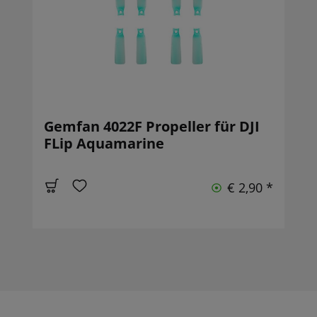
Gemfan 4022F Propeller für DJI
FLip Aquamarine
€ 2,90 *