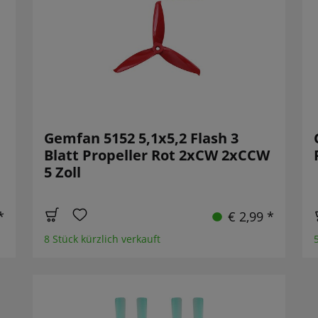
Gemfan 5152 5,1x5,2 Flash 3
Blatt Propeller Rot 2xCW 2xCCW
5 Zoll
*
€ 2,99 *
8 Stück kürzlich verkauft