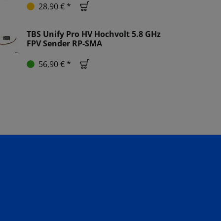
28,90 € *
TBS Unify Pro HV Hochvolt 5.8 GHz
FPV Sender RP-SMA
56,90 € *