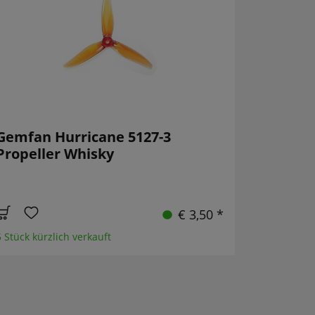
Gemfan Hurricane 5127-3
Propeller Whisky
€ 3,50 *
5 Stück kürzlich verkauft