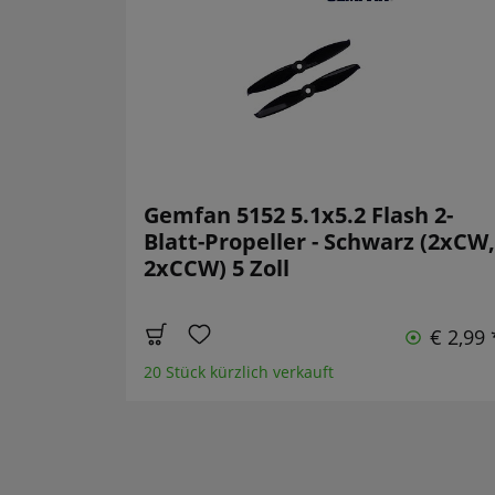
Gemfan 5152 5.1x5.2 Flash 2-
Blatt-Propeller - Schwarz (2xCW,
2xCCW) 5 Zoll
€ 2,99 
20 Stück kürzlich verkauft