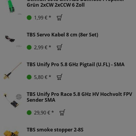
Grün 2xCW 2xCCW 6 Zoll
1,99 € *
TBS Servo Kabel 8 cm (8er Set)
2,99 € *
TBS Unify Pro 5.8 GHz Pigtail (U.FL) - SMA
5,80 € *
TBS Unify Pro Race 5.8 GHz HV Hochvolt FPV
Sender SMA
29,90 € *
TBS smoke stopper 2-8S