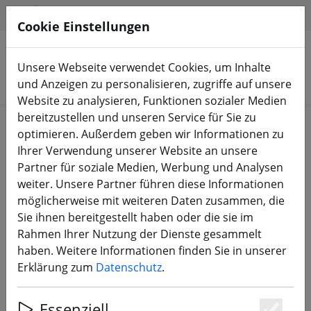
HILFE & SUPPORT
DE
Cookie Einstellungen
Unsere Webseite verwendet Cookies, um Inhalte
Produkte suchen
und Anzeigen zu personalisieren, zugriffe auf unsere
Website zu analysieren, Funktionen sozialer Medien
bereitzustellen und unseren Service für Sie zu
Start
Zubehör
Kabel & Stecker
optimieren. Außerdem geben wir Informationen zu
Ihrer Verwendung unserer Website an unsere
Partner für soziale Medien, Werbung und Analysen
weiter. Unsere Partner führen diese Informationen
möglicherweise mit weiteren Daten zusammen, die
Balancer Kabel EH-XH 4S kurz
Sie ihnen bereitgestellt haben oder die sie im
Rahmen Ihrer Nutzung der Dienste gesammelt
haben. Weitere Informationen finden Sie in unserer
Erklärung zum
Datenschutz
.
Essenziell