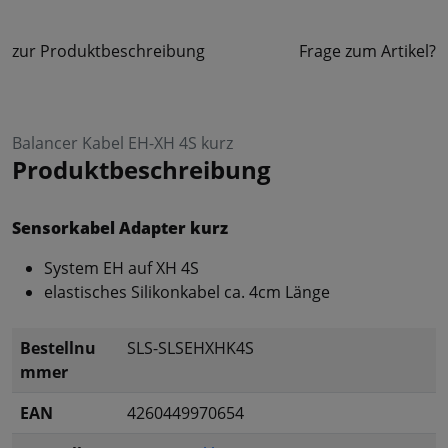
zur Produktbeschreibung
Frage zum Artikel?
Balancer Kabel EH-XH 4S kurz
Produktbeschreibung
Sensorkabel Adapter kurz
System EH auf XH 4S
elastisches Silikonkabel ca. 4cm Länge
Bestellnu
SLS-SLSEHXHK4S
mmer
EAN
4260449970654