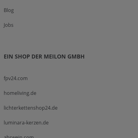
Blog
Jobs
EIN SHOP DER MEILON GMBH
fpv24.com
homeliving.de
lichterkettenshop24.de
luminara-kerzen.de
ahrwein.com