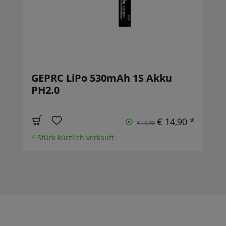
GEPRC LiPo 530mAh 1S Akku
PH2.0
€ 14,90 *
€ 16,90
4 Stück kürzlich verkauft