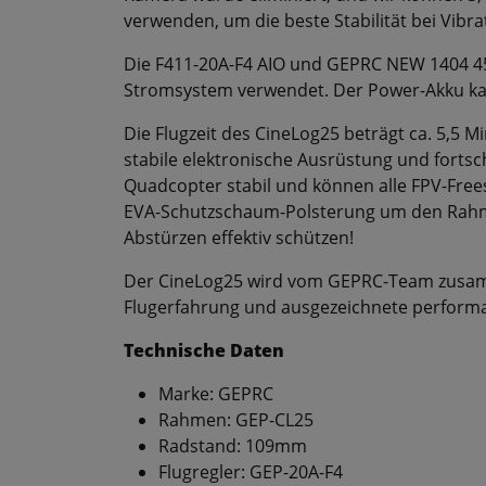
verwenden, um die beste Stabilität bei Vibr
Die F411-20A-F4 AIO und GEPRC NEW 1404 4
Stromsystem verwendet. Der Power-Akku ka
Die Flugzeit des CineLog25 beträgt ca. 5,5 
stabile elektronische Ausrüstung und forts
Quadcopter stabil und können alle FPV-Frees
EVA-Schutzschaum-Polsterung um den Rahme
Abstürzen effektiv schützen!
Der CineLog25 wird vom GEPRC-Team zusamm
Flugerfahrung und ausgezeichnete performanc
Technische Daten
Marke: GEPRC
Rahmen: GEP-CL25
Radstand: 109mm
Flugregler: GEP-20A-F4