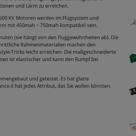
ationen und Lärm zu erreichen.
500 KV Motoren werden im Flugsystem und
nn mit 450mah ~ 750mah kompatibel sein.
Minuten (sie hängt von den Fluggewohnheiten ab). Die
chrittliche Rahmenmaterialien machen den
tyle-Tricks leicht erreichen. Die maßgeschneiderte
n ist elastischer und kann den Rumpf bei
engebaut und getestet. Es hat glatte
e.it hat jedes Attribut, das Sie wollen könnten.