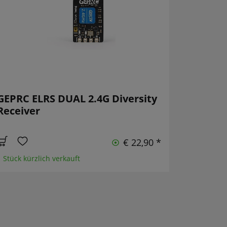
GEPRC ELRS DUAL 2.4G Diversity
Receiver
€ 22,90 *
1 Stück kürzlich verkauft