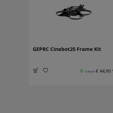
GEPRC Cinebot25 Frame Kit
€ 44,90 
€ 49,90