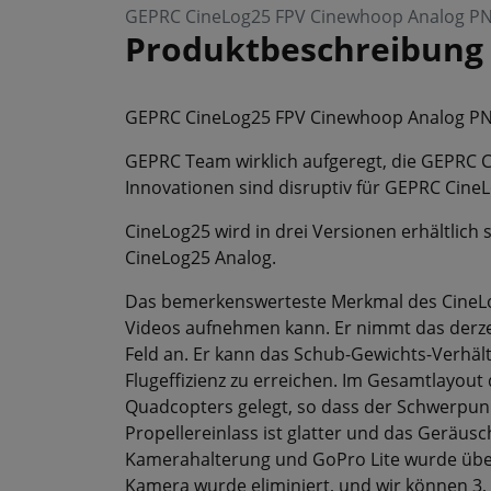
GEPRC CineLog25 FPV Cinewhoop Analog P
Produktbeschreibung
GEPRC CineLog25 FPV Cinewhoop Analog P
GEPRC Team wirklich aufgeregt, die GEPRC 
Innovationen sind disruptiv für GEPRC Cine
CineLog25 wird in drei Versionen erhältlic
CineLog25 Analog.
Das bemerkenswerteste Merkmal des CineLog2
Videos aufnehmen kann. Er nimmt das derze
Feld an. Er kann das Schub-Gewichts-Verhält
Flugeffizienz zu erreichen. Im Gesamtlayout
Quadcopters gelegt, so dass der Schwerpunkt
Propellereinlass ist glatter und das Geräus
Kamerahalterung und GoPro Lite wurde über
Kamera wurde eliminiert, und wir können 3,