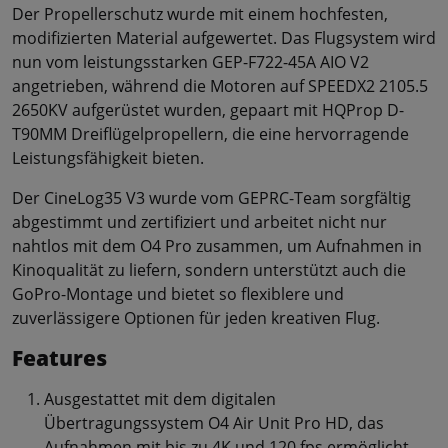
Der Propellerschutz wurde mit einem hochfesten,
modifizierten Material aufgewertet. Das Flugsystem wird
nun vom leistungsstarken GEP-F722-45A AIO V2
angetrieben, während die Motoren auf SPEEDX2 2105.5
2650KV aufgerüstet wurden, gepaart mit HQProp D-
T90MM Dreiflügelpropellern, die eine hervorragende
Leistungsfähigkeit bieten.
Der CineLog35 V3 wurde vom GEPRC-Team sorgfältig
abgestimmt und zertifiziert und arbeitet nicht nur
nahtlos mit dem O4 Pro zusammen, um Aufnahmen in
Kinoqualität zu liefern, sondern unterstützt auch die
GoPro-Montage und bietet so flexiblere und
zuverlässigere Optionen für jeden kreativen Flug.
Features
Ausgestattet mit dem digitalen
Übertragungssystem O4 Air Unit Pro HD, das
Aufnahmen mit bis zu 4K und 120 fps ermöglicht.