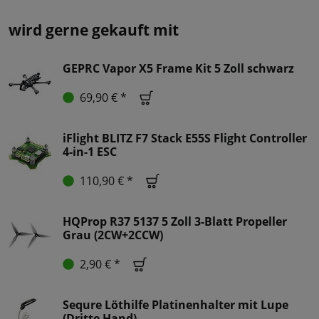
wird gerne gekauft mit
GEPRC Vapor X5 Frame Kit 5 Zoll schwarz
69,90 € *
iFlight BLITZ F7 Stack E55S Flight Controller
4-in-1 ESC
110,90 € *
HQProp R37 5137 5 Zoll 3-Blatt Propeller
Grau (2CW+2CCW)
2,90 € *
Sequre Löthilfe Platinenhalter mit Lupe
(Dritte Hand)