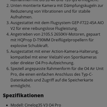
Unten montierte Kamera mit Dämpfungskugeln zur
Reduzierung von Vibrationen und für stabile
Aufnahmen.
Ausgestattet mit dem Flugsystem GEP-F722-45A AIO
V2 für eine reibungslose Flugleistung.
Angetrieben von 2105.5 2650KV-Motoren, gepaart
mit HQProp D-T90MM Dreiflügelpropellern für
explosive Schubkraft.
Ausgestattet mit einer Action-Kamera-Halterung,
kompatibel mit einer Vielzahl von Sportkameras
oder direkter O4 Pro-Aufzeichnung.
Speziell angepasste Rahmenform für die O4 Air Unit
Pro, die einen einfachen Anschluss des Typ-C-
Datenkabels und Zugriff auf die Speicherkarte
ermöglicht.
Spezifikationen
Modell: Cinelog35 V3 O4 Pro