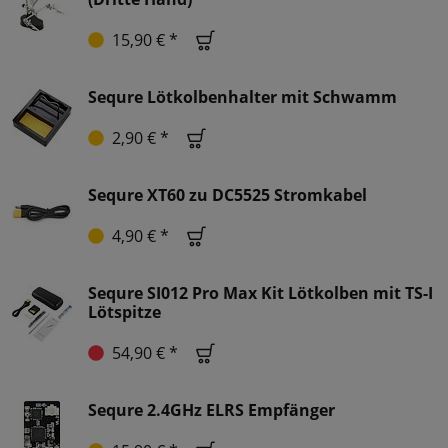
15,90 € *
Sequre Lötkolbenhalter mit Schwamm
2,90 € *
Sequre XT60 zu DC5525 Stromkabel
4,90 € *
Sequre SI012 Pro Max Kit Lötkolben mit TS-I
Lötspitze
54,90 € *
Sequre 2.4GHz ELRS Empfänger