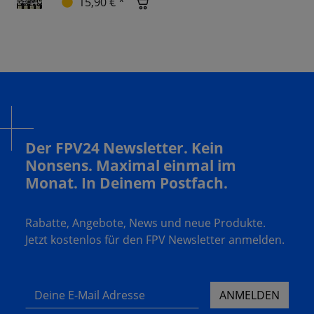
15,90 € *
Der FPV24 Newsletter. Kein
Nonsens. Maximal einmal im
Monat. In Deinem Postfach.
Rabatte, Angebote, News und neue Produkte.
Jetzt kostenlos für den FPV Newsletter anmelden.
Deine E-Mail Adresse
ANMELDEN