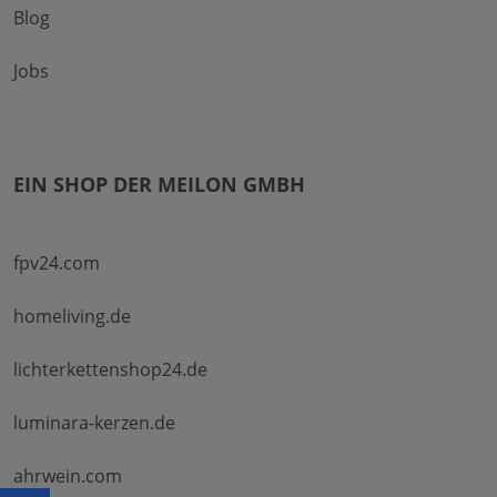
Blog
Jobs
EIN SHOP DER MEILON GMBH
fpv24.com
homeliving.de
lichterkettenshop24.de
luminara-kerzen.de
ahrwein.com