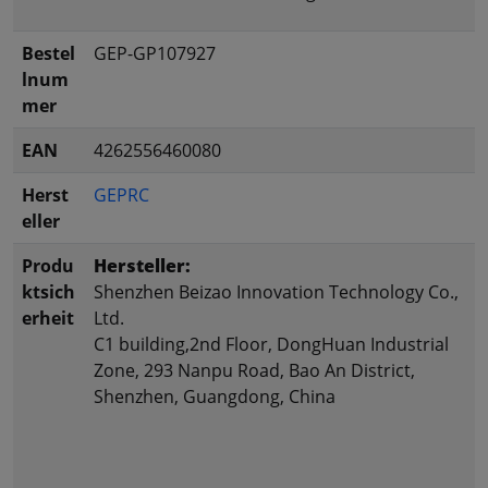
Bestel
GEP-GP107927
lnum
mer
EAN
4262556460080
Herst
GEPRC
eller
Produ
Hersteller:
ktsich
Shenzhen Beizao Innovation Technology Co.,
erheit
Ltd.
C1 building,2nd Floor, DongHuan Industrial
Zone, 293 Nanpu Road, Bao An District,
Shenzhen, Guangdong, China