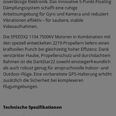
zuverlässige Elektronik. Das innovative 5-Punkt-Floating-
Dämpfungssystem schafft eine ruhige
Arbeitsumgebung für Gyro und Kamera und reduziert
Vibrationen effektiv – für saubere, stabile
Videoaufnahmen.
Die SPEEDX2 1104 7500KV Motoren in Kombination mit
den speziell entwickelten 2219-Propellern liefern einen
kraftvollen Punch bei gleichzeitig hoher Effizienz. Dank
verstärkter Haube, Propellerschutz und durchdachtem
Rahmen ist die DarkStar22 sowohl einsteigerfreundlich
als auch robust genug für anspruchsvolle Indoor- und
Outdoor-Flüge. Eine vorbereitete GPS-Halterung erhöht
zusätzlich die Sicherheit bei komplexeren
Flugumgebungen.
Technische Spezifikationen