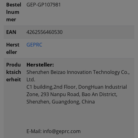
Bestel
GEP-GP107981
lnum
mer
EAN
4262556460530
Herst
GEPRC
eller
Produ
Hersteller:
ktsich
Shenzhen Beizao Innovation Technology Co.,
erheit
Ltd.
C1 building,2nd Floor, DongHuan Industrial
Zone, 293 Nanpu Road, Bao An District,
Shenzhen, Guangdong, China
E-Mail: info@geprc.com