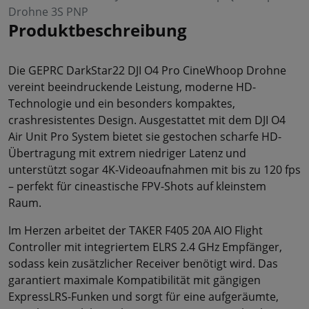
Drohne 3S PNP
Produktbeschreibung
Die GEPRC DarkStar22 DJI O4 Pro CineWhoop Drohne
vereint beeindruckende Leistung, moderne HD-
Technologie und ein besonders kompaktes,
crashresistentes Design. Ausgestattet mit dem DJI O4
Air Unit Pro System bietet sie gestochen scharfe HD-
Übertragung mit extrem niedriger Latenz und
unterstützt sogar 4K-Videoaufnahmen mit bis zu 120 fps
– perfekt für cineastische FPV-Shots auf kleinstem
Raum.
Im Herzen arbeitet der TAKER F405 20A AIO Flight
Controller mit integriertem ELRS 2.4 GHz Empfänger,
sodass kein zusätzlicher Receiver benötigt wird. Das
garantiert maximale Kompatibilität mit gängigen
ExpressLRS-Funken und sorgt für eine aufgeräumte,