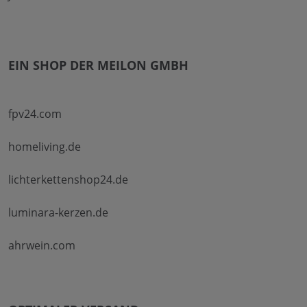
EIN SHOP DER MEILON GMBH
fpv24.com
homeliving.de
lichterkettenshop24.de
luminara-kerzen.de
ahrwein.com