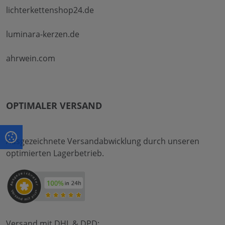
lichterkettenshop24.de
luminara-kerzen.de
ahrwein.com
OPTIMALER VERSAND
Ausgezeichnete Versandabwicklung durch unseren
optimierten Lagerbetrieb.
Versand mit DHL & DPD: