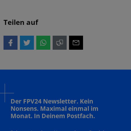
Teilen auf
Der FPV24 Newsletter. Kein
Nonsens. Maximal einmal im
Monat. In Deinem Postfach.