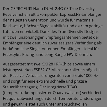
Der GEPRC ELRS Nano DUAL 2.4G C3 True Diversity
Receiver ist ein ultrakompakter ExpressLRS-Empfänger
der neuesten Generation und wurde für maximale
Reichweite, höchste Signalstabilität und extrem geringe
Latenzen entwickelt. Dank des True-Diversity-Designs
mit zwei unabhängigen Empfangsantennen bietet der
Empfänger eine deutlich zuverlässigere Verbindung als
herkömmliche Single-Antennen-Empfänger – ideal für
Freestyle-, Racing- und Long-Range-FPV-Drohnen.
Ausgestattet mit zwei SX1281 RF-Chips sowie einem
leistungsstarken ESP32-C3 Mikrocontroller ermöglicht
der Receiver Aktualisierungsraten von 25 bis 1000 Hz
und sorgt für eine extrem schnelle und präzise
Steuerübertragung. Der integrierte TCXO
(temperaturkompensierter Quarzoszillator) verhindert
Frequenzabweichungen durch Temperaturänderungen
und gewährleistet auch unter anspruchsvollen