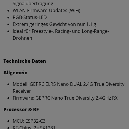
Signalübertragung
WLAN-Firmware-Updates (WiFi)
RGB-Status-LED
Extrem geringes Gewicht von nur 1,1 g
Ideal für Freestyle-, Racing- und Long-Range-
Drohnen
Technische Daten
Allgemein
Modell: GEPRC ELRS Nano DUAL 2.4G True Diversity
Receiver
Firmware: GEPRC Nano True Diversity 2.4GHz RX
Prozessor & RF
MCU: ESP32-C3
RF-Chips: 2× SX1281