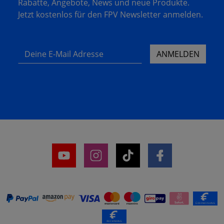
Rabatte, Angebote, News und neue Produkte.
Jetzt kostenlos für den FPV Newsletter anmelden.
Deine E-Mail Adresse
ANMELDEN