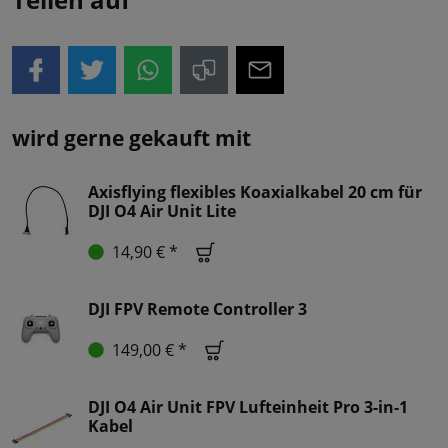
wird gerne gekauft mit
Axisflying flexibles Koaxialkabel 20 cm für
DJI O4 Air Unit Lite
14,90 € *
DJI FPV Remote Controller 3
149,00 € *
DJI O4 Air Unit FPV Lufteinheit Pro 3-in-1
Kabel