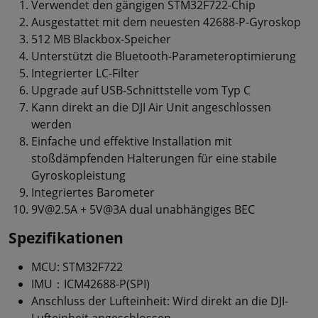
Verwendet den gängigen STM32F722-Chip
Ausgestattet mit dem neuesten 42688-P-Gyroskop
512 MB Blackbox-Speicher
Unterstützt die Bluetooth-Parameteroptimierung
Integrierter LC-Filter
Upgrade auf USB-Schnittstelle vom Typ C
Kann direkt an die DJI Air Unit angeschlossen
werden
Einfache und effektive Installation mit
stoßdämpfenden Halterungen für eine stabile
Gyroskopleistung
Integriertes Barometer
9V@2.5A + 5V@3A dual unabhängiges BEC
Spezifikationen
MCU: STM32F722
IMU：ICM42688-P(SPI)
Anschluss der Lufteinheit: Wird direkt an die DJI-
Lufteinheit angeschlossen