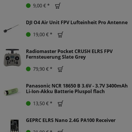
9,00 € *
DJI O4 Air Unit FPV Lufteinheit Pro Antenne
19,00 € *
Radiomaster Pocket CRUSH ELRS FPV
Fernsteuerung Slate Grey
79,90 € *
Panasonic NCR 18650 B 3.6V - 3.7V 3400mAh
Li-Ion-Akku Batterie Pluspol flach
13,50 € *
GEPRC ELRS Nano 2.4G PA100 Receiver