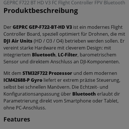
GEPRC F722 BT HD V3 FC Flight Controller FPV Bluetooth
Produktbeschreibung
Der
GEPRC GEP-F722-BT-HD V3
ist ein modernes Flight
Controller Board, speziell optimiert für Drohnen, die mit
DJI Air Units
(HD / O3 / O4) betrieben werden sollen. Er
vereint starke Hardware mit cleverem Design: mit
integriertem
Bluetooth
,
LC-Filter
, barometrischem
Sensor und direktem Anschluss an DJI-Komponenten.
Mit dem
STM32F722 Prozessor
und dem modernen
ICM42688-P Gyro
liefert er extrem präzise Steuerung,
selbst bei schnellen Manövern. Die Echtzeit- und
Konfigurationsanpassung über
Bluetooth
erlaubt dir
Parametrierung direkt vom Smartphone oder Tablet,
ohne PC-Anschluss.
Features