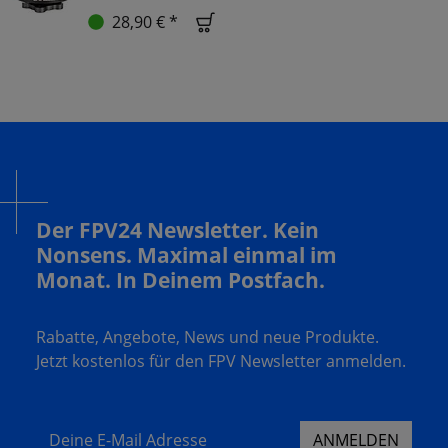
28,90 € *
Der FPV24 Newsletter. Kein
Nonsens. Maximal einmal im
Monat. In Deinem Postfach.
Rabatte, Angebote, News und neue Produkte.
Jetzt kostenlos für den FPV Newsletter anmelden.
Deine E-Mail Adresse
ANMELDEN