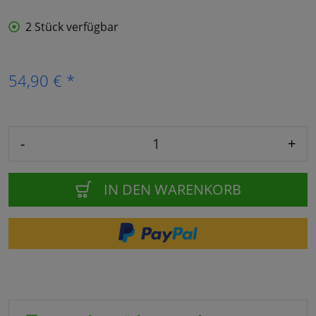
2 Stück verfügbar
54,90 € *
-
+
IN DEN WARENKORB