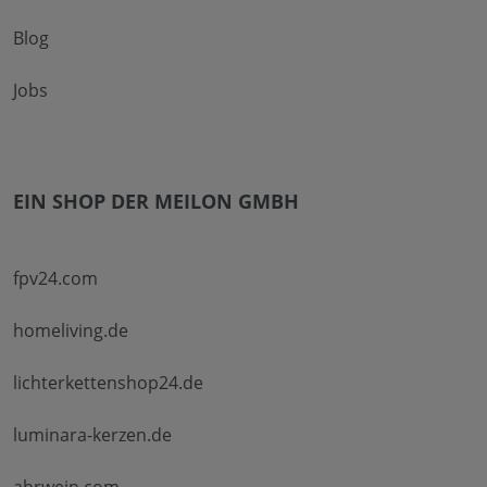
Blog
Jobs
EIN SHOP DER MEILON GMBH
fpv24.com
homeliving.de
lichterkettenshop24.de
luminara-kerzen.de
ahrwein.com