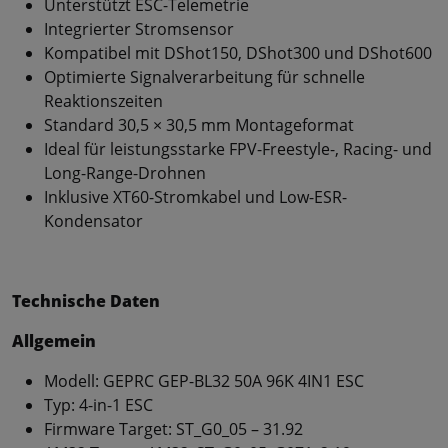
Unterstützt ESC-Telemetrie
Integrierter Stromsensor
Kompatibel mit DShot150, DShot300 und DShot600
Optimierte Signalverarbeitung für schnelle
Reaktionszeiten
Standard 30,5 × 30,5 mm Montageformat
Ideal für leistungsstarke FPV-Freestyle-, Racing- und
Long-Range-Drohnen
Inklusive XT60-Stromkabel und Low-ESR-
Kondensator
Technische Daten
Allgemein
Modell: GEPRC GEP-BL32 50A 96K 4IN1 ESC
Typ: 4-in-1 ESC
Firmware Target: ST_G0_05 – 31.92