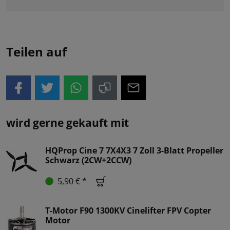
Teilen auf
wird gerne gekauft mit
HQProp Cine 7 7X4X3 7 Zoll 3-Blatt Propeller
Schwarz (2CW+2CCW)
5,90 € *
T-Motor F90 1300KV Cinelifter FPV Copter
Motor