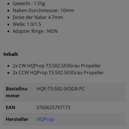
Gewicht : 1.55g
Naben-Durchmesser: 10mm
Dicke der Nabe: 4.7mm
Welle: 1.9/1.5
Adapter Ringe : NEIN
Inhalt
2x CW HQProp T3.5X2.5X3Grau Propeller
2x CCW HQProp T3.5X2.5X3Grau Propeller
Bestellnu
HQP-T3-5X2-5X3GR-PC
mmer
EAN
0760625797173
Hersteller
HQProp