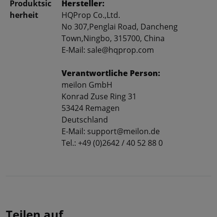
Produktsic
Hersteller:
herheit
HQProp Co.,Ltd.
No 307,Penglai Road, Dancheng
Town,Ningbo, 315700, China
E-Mail: sale@hqprop.com
Verantwortliche Person:
meilon GmbH
Konrad Zuse Ring 31
53424 Remagen
Deutschland
E-Mail: support@meilon.de
Tel.: +49 (0)2642 / 40 52 88 0
Teilen auf