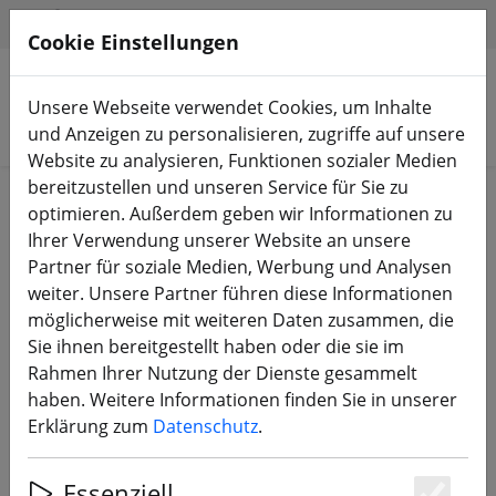
HILFE & SUPPORT
DE
Cookie Einstellungen
Unsere Webseite verwendet Cookies, um Inhalte
Produkte suchen
und Anzeigen zu personalisieren, zugriffe auf unsere
Website zu analysieren, Funktionen sozialer Medien
bereitzustellen und unseren Service für Sie zu
Start
Propeller
3 Zoll Propeller
optimieren. Außerdem geben wir Informationen zu
Ihrer Verwendung unserer Website an unsere
Partner für soziale Medien, Werbung und Analysen
weiter. Unsere Partner führen diese Informationen
möglicherweise mit weiteren Daten zusammen, die
HQProp T3.5X2.5X3 Propeller Grau
Sie ihnen bereitgestellt haben oder die sie im
Rahmen Ihrer Nutzung der Dienste gesammelt
haben. Weitere Informationen finden Sie in unserer
Erklärung zum
Datenschutz
.
Essenziell