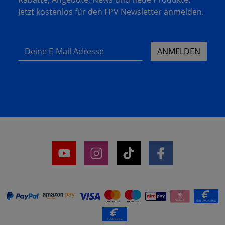
Jetzt kostenlos für den FPV Newsletter anmelden.
Deine E-Mail Adresse
ANMELDEN