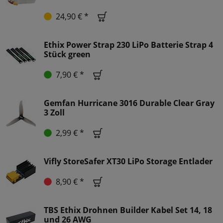
24,90 € *
Ethix Power Strap 230 LiPo Batterie Strap 4
Stück green
7,90 € *
Gemfan Hurricane 3016 Durable Clear Gray
3 Zoll
2,99 € *
Vifly StoreSafer XT30 LiPo Storage Entlader
8,90 € *
TBS Ethix Drohnen Builder Kabel Set 14, 18
und 26 AWG