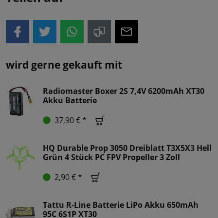
wird gerne gekauft mit
Radiomaster Boxer 2S 7,4V 6200mAh XT30
Akku Batterie
37,90 € *
HQ Durable Prop 3050 Dreiblatt T3X5X3 Hell
Grün 4 Stück PC FPV Propeller 3 Zoll
2,90 € *
Tattu R-Line Batterie LiPo Akku 650mAh
95C 6S1P XT30