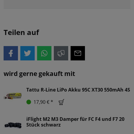
Teilen auf
wird gerne gekauft mit
Tattu R-Line LiPo Akku 95C XT30 550mAh 4S
17,90 € *
iFlight M2 M3 Damper für FC F4 und F7 20
Stück schwarz