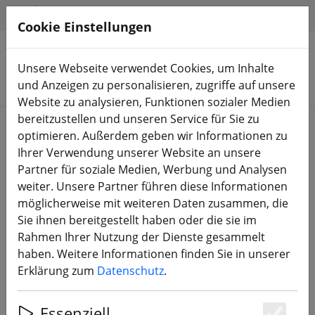
HILFE & SUPPORT
DE
Cookie Einstellungen
Unsere Webseite verwendet Cookies, um Inhalte
Produkte suchen
und Anzeigen zu personalisieren, zugriffe auf unsere
Website zu analysieren, Funktionen sozialer Medien
bereitzustellen und unseren Service für Sie zu
Start
Bauteile
Frames
optimieren. Außerdem geben wir Informationen zu
Ihrer Verwendung unserer Website an unsere
Partner für soziale Medien, Werbung und Analysen
weiter. Unsere Partner führen diese Informationen
möglicherweise mit weiteren Daten zusammen, die
GEPRC Racer FPV Frame 5 Zoll
Sie ihnen bereitgestellt haben oder die sie im
schwarz rot
Rahmen Ihrer Nutzung der Dienste gesammelt
haben. Weitere Informationen finden Sie in unserer
Erklärung zum
Datenschutz
.
14% SPAREN
Essenziell