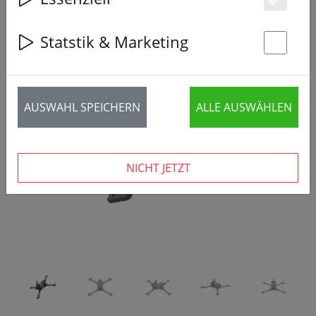
Es
Statstik & Marketing
St
‹
›
AUSWAHL SPEICHERN
ALLE AUSWÄHLEN
NICHT JETZT