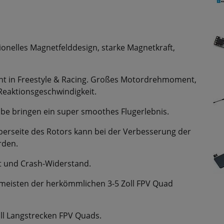
onelles Magnetfelddesign, starke Magnetkraft,
ent in Freestyle & Racing. Großes Motordrehmoment,
Reaktionsgeschwindigkeit.
abe bringen ein super smoothes Flugerlebnis.
 Oberseite des Rotors kann bei der Verbesserung der
rden.
it und Crash-Widerstand.
ie meisten der herkömmlichen 3-5 Zoll FPV Quad
oll Langstrecken FPV Quads.