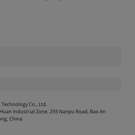
Technology Co., Ltd.
gHuan Industrial Zone, 293 Nanpu Road, Bao An
ong, China