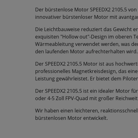
Der bürstenlose Motor SPEEDX2 2105.5 von 
innovativer bürstenloser Motor mit avantgar
Die Leichtbauweise reduziert das Gewicht er
exquisiten "Hollow out"-Design im oberen Te
Wärmeableitung verwendet werden, was den V
den laufenden Motor aufrechterhalten wird.
Der SPEEDX2 2105.5 Motor ist aus hochwertig
professionelles Magnetkreisdesign, das ein
Leistung gewährleistet. Er bietet dem Piloten
Der SPEEDX2 2105.5 ist ein idealer Motor für
oder 4-5 Zoll FPV-Quad mit großer Reichweit
Wir haben einen leichteren, reaktionsschnell
bürstenlosen Motor entwickelt.