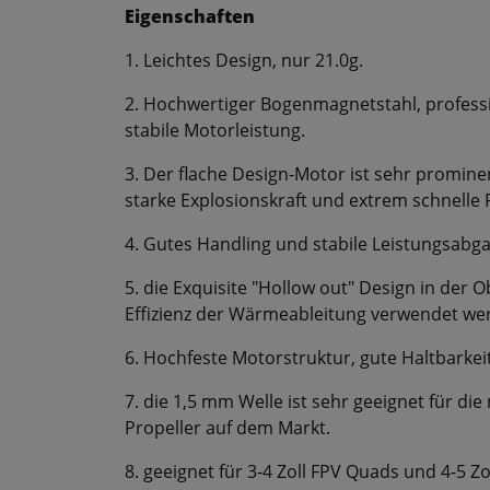
Eigenschaften
1. Leichtes Design, nur 21.0g.
2. Hochwertiger Bogenmagnetstahl, professi
stabile Motorleistung.
3. Der flache Design-Motor ist sehr promin
starke Explosionskraft und extrem schnelle 
4. Gutes Handling und stabile Leistungsabg
5. die Exquisite "Hollow out" Design in der
Effizienz der Wärmeableitung verwendet we
6. Hochfeste Motorstruktur, gute Haltbarke
7. die 1,5 mm Welle ist sehr geeignet für d
Propeller auf dem Markt.
8. geeignet für 3-4 Zoll FPV Quads und 4-5 Z