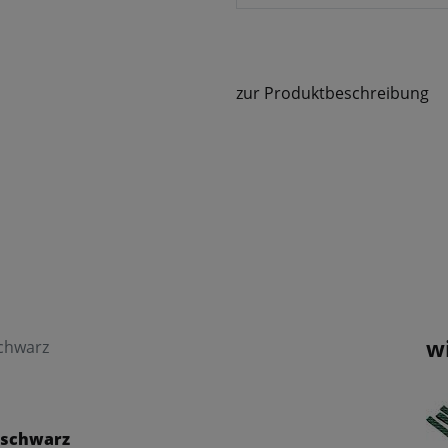
zur Produktbeschreibung
w
chwarz
 schwarz