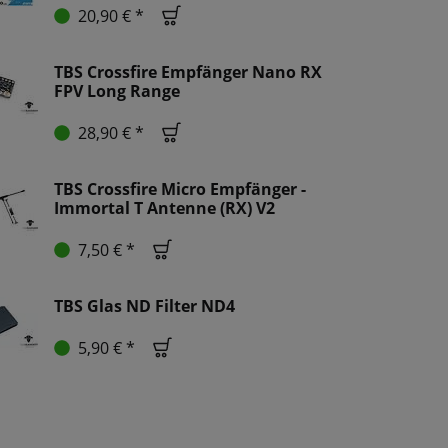
20,90 € *
TBS Crossfire Empfänger Nano RX
FPV Long Range
28,90 € *
TBS Crossfire Micro Empfänger -
Immortal T Antenne (RX) V2
7,50 € *
TBS Glas ND Filter ND4
5,90 € *