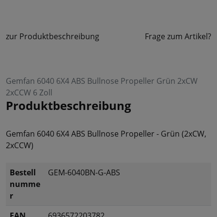
zur Produktbeschreibung
Frage zum Artikel?
Gemfan 6040 6X4 ABS Bullnose Propeller Grün 2xCW
2xCCW 6 Zoll
Produktbeschreibung
Gemfan 6040 6X4 ABS Bullnose Propeller - Grün (2xCW,
2xCCW)
Bestell
GEM-6040BN-G-ABS
numme
r
EAN
6936572203782