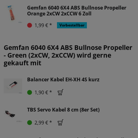
Gemfan 6040 6X4 ABS Bullnose Propeller
Orange 2xCW 2xCCW 6 Zoll
1,99 € *
Vorbestellbar
Gemfan 6040 6X4 ABS Bullnose Propeller
- Green (2xCW, 2xCCW) wird gerne
gekauft mit
Balancer Kabel EH-XH 4S kurz
1,90 € *
TBS Servo Kabel 8 cm (8er Set)
2,99 € *