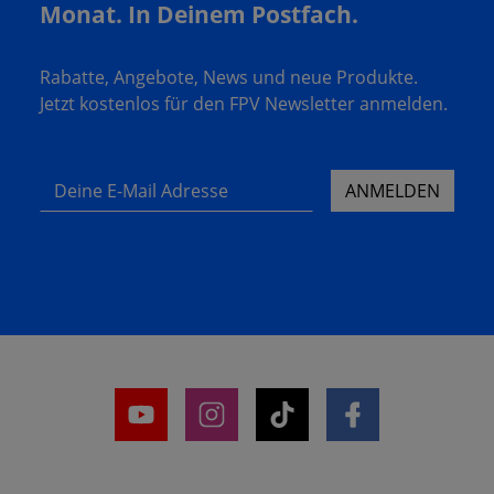
Monat. In Deinem Postfach.
Rabatte, Angebote, News und neue Produkte.
Jetzt kostenlos für den FPV Newsletter anmelden.
Deine E-Mail Adresse
ANMELDEN