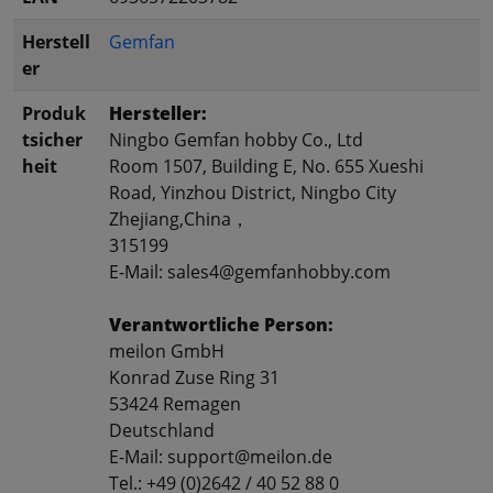
Herstell
Gemfan
er
Produk
Hersteller:
tsicher
Ningbo Gemfan hobby Co., Ltd
heit
Room 1507, Building E, No. 655 Xueshi
Road, Yinzhou District, Ningbo City
Zhejiang,China，
315199
E-Mail: sales4@gemfanhobby.com
Verantwortliche Person:
meilon GmbH
Konrad Zuse Ring 31
53424 Remagen
Deutschland
E-Mail: support@meilon.de
Tel.: +49 (0)2642 / 40 52 88 0