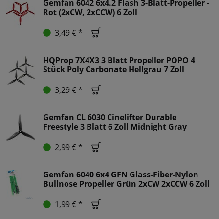
Gemfan 6042 6x4.2 Flash 3-Blatt-Propeller -
Rot (2xCW, 2xCCW) 6 Zoll
3,49 € *
HQProp 7X4X3 3 Blatt Propeller POPO 4
Stück Poly Carbonate Hellgrau 7 Zoll
3,29 € *
Gemfan CL 6030 Cinelifter Durable
Freestyle 3 Blatt 6 Zoll Midnight Gray
2,99 € *
Gemfan 6040 6x4 GFN Glass-Fiber-Nylon
Bullnose Propeller Grün 2xCW 2xCCW 6 Zoll
1,99 € *