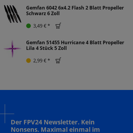
Gemfan 6042 6x4.2 Flash 2 Blatt Propeller
Schwarz 6 Zoll
3,49 € *
Gemfan 51455 Hurricane 4 Blatt Propeller
Lila 4 Stück 5 Zoll
2,99 € *
Der FPV24 Newsletter. Kein
Nonsens. Maximal einmal im