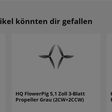
ikel könnten dir gefallen
HQ FlowerPig 5,1 Zoll 3-Blatt
m
Propeller Grau (2CW+2CCW)