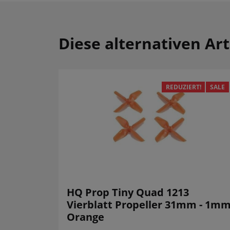
Diese alternativen Art
REDUZIERT!
SALE
HQ Prop Tiny Quad 1213
Vierblatt Propeller 31mm - 1m
Orange