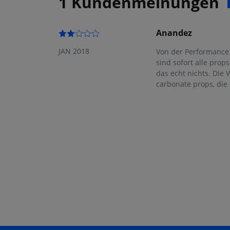
1 Kundenmeinungen
Anandez
JAN 2018
Von der Performance h
sind sofort alle prop
das echt nichts. Die V
carbonate props, die 