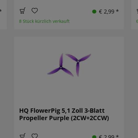
*
€ 2,99 *
8 Stück kürzlich verkauft
HQ FlowerPig 5,1 Zoll 3-Blatt
Propeller Purple (2CW+2CCW)
€ 2,99 *