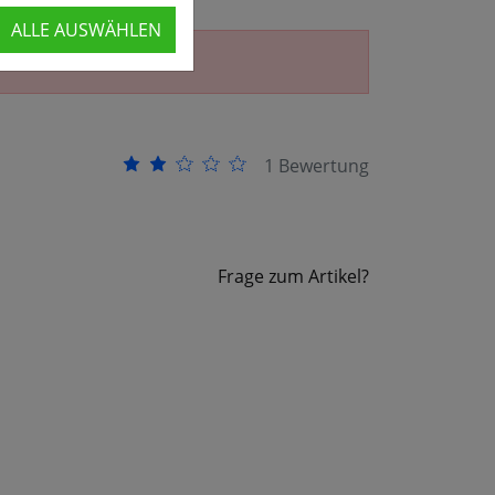
ALLE AUSWÄHLEN
erhältlich.
1 Bewertung
Frage zum Artikel?