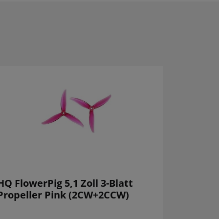
HQ FlowerPig 5,1 Zoll 3-Blatt
Propeller Pink (2CW+2CCW)