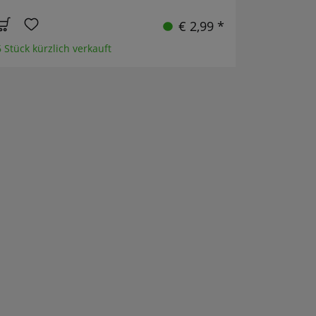
€ 2,99 *
6 Stück kürzlich verkauft