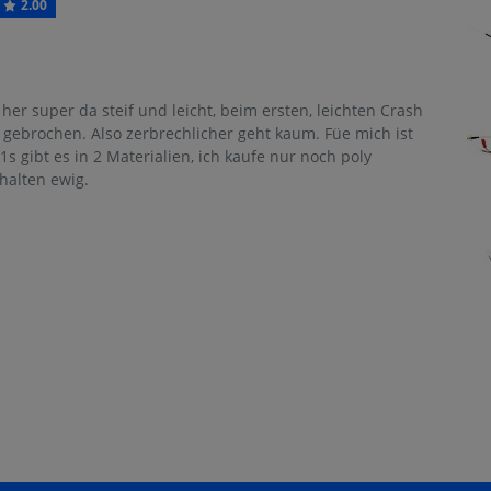
2.00
er super da steif und leicht, beim ersten, leichten Crash
s gebrochen. Also zerbrechlicher geht kaum. Füe mich ist
1s gibt es in 2 Materialien, ich kaufe nur noch poly
halten ewig.