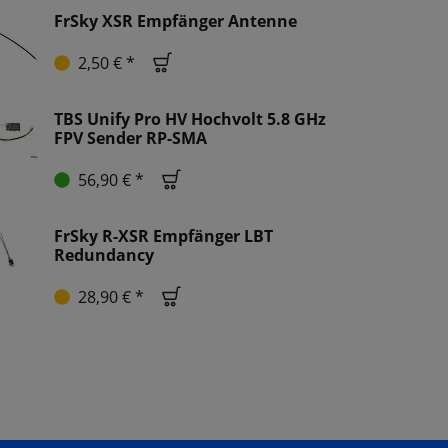
FrSky XSR Empfänger Antenne
2,50 € *
TBS Unify Pro HV Hochvolt 5.8 GHz
FPV Sender RP-SMA
56,90 € *
FrSky R-XSR Empfänger LBT
Redundancy
28,90 € *