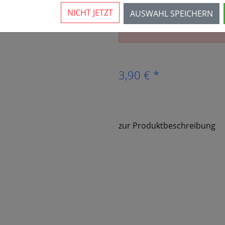
NICHT JETZT
AUSWAHL SPEICHERN
Der Artikel ist nicht mehr 
3,90 € *
zur Produktbeschreibung