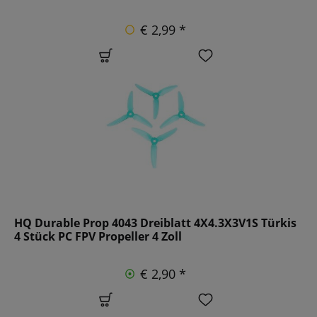
€ 2,99 *
HQ Durable Prop 4043 Dreiblatt 4X4.3X3V1S Türkis
4 Stück PC FPV Propeller 4 Zoll
€ 2,90 *