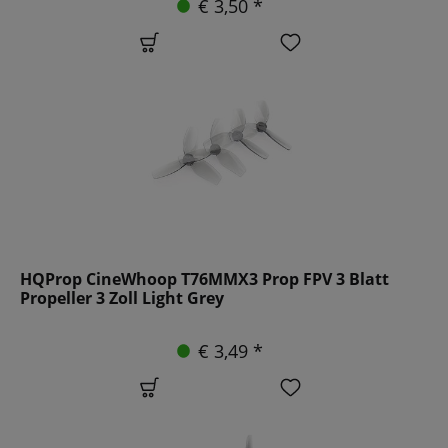
€ 3,50 *
HQProp CineWhoop T76MMX3 Prop FPV 3 Blatt
Propeller 3 Zoll Light Grey
€ 3,49 *