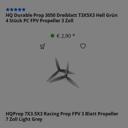
HQ Durable Prop 3050 Dreiblatt T3X5X3 Hell Grün
4 Stück PC FPV Propeller 3 Zoll
€ 2,90 *
HQProp 7X3.5X3 Racing Prop FPV 3 Blatt Propeller
7 Zoll Light Grey