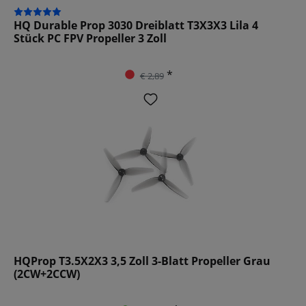
HQ Durable Prop 3030 Dreiblatt T3X3X3 Lila 4
Stück PC FPV Propeller 3 Zoll
*
€ 2,89
HQProp T3.5X2X3 3,5 Zoll 3-Blatt Propeller Grau
(2CW+2CCW)