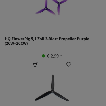
HQ FlowerPig 5,1 Zoll 3-Blatt Propeller Purple
(2CW+2CCW)
€ 2,99 *