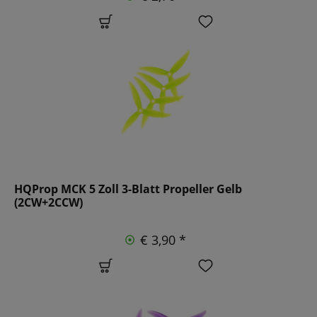
HQProp MCK 5 Zoll 3-Blatt Propeller Gelb
(2CW+2CCW)
€ 3,90 *