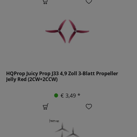
HQProp Juicy Prop J33 4,9 Zoll 3-Blatt Propeller
Jelly Red (2CW+2CCW)
€ 3,49 *