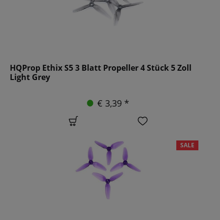
HQProp Ethix S5 3 Blatt Propeller 4 Stück 5 Zoll
Light Grey
€ 3,39 *
SALE