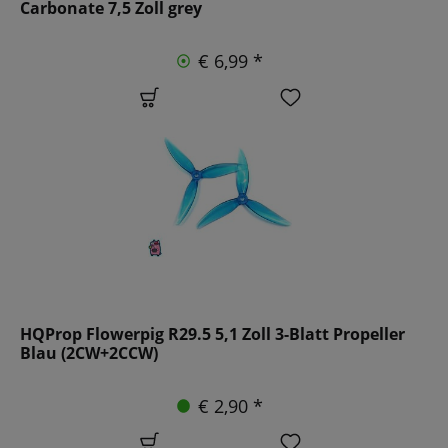
Carbonate 7,5 Zoll grey
€ 6,99 *
HQProp Flowerpig R29.5 5,1 Zoll 3-Blatt Propeller
Blau (2CW+2CCW)
€ 2,90 *