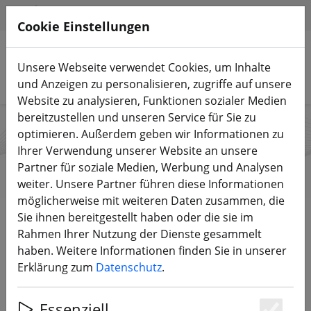
HILFE & SUPPORT
DE
Cookie Einstellungen
Unsere Webseite verwendet Cookies, um Inhalte
Produkte suchen
und Anzeigen zu personalisieren, zugriffe auf unsere
Website zu analysieren, Funktionen sozialer Medien
bereitzustellen und unseren Service für Sie zu
optimieren. Außerdem geben wir Informationen zu
HQProp
Ihrer Verwendung unserer Website an unsere
Partner für soziale Medien, Werbung und Analysen
weiter. Unsere Partner führen diese Informationen
möglicherweise mit weiteren Daten zusammen, die
Start
Marken
HQProp
Sie ihnen bereitgestellt haben oder die sie im
Rahmen Ihrer Nutzung der Dienste gesammelt
haben. Weitere Informationen finden Sie in unserer
Alle Produkte von HQProp
Erklärung zum
Datenschutz
.
75 Artikel
Essenziell