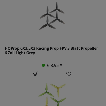
HQProp 6X3.5X3 Racing Prop FPV 3 Blatt Propeller
6 Zoll Light Grey
€ 3,95 *