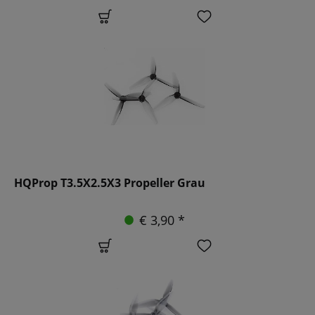
HQProp T3.5X2.5X3 Propeller Grau
€ 3,90 *