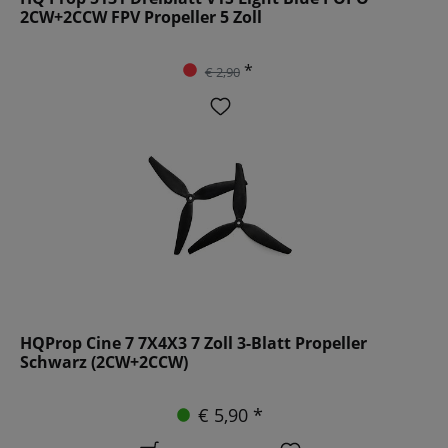
2CW+2CCW FPV Propeller 5 Zoll
*
€ 2,90
HQProp Cine 7 7X4X3 7 Zoll 3-Blatt Propeller
Schwarz (2CW+2CCW)
€ 5,90 *