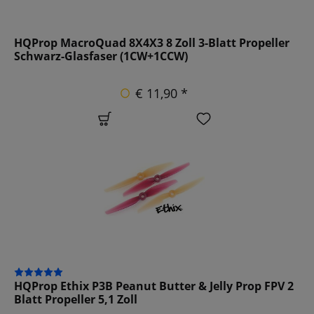
HQProp MacroQuad 8X4X3 8 Zoll 3-Blatt Propeller
Schwarz-Glasfaser (1CW+1CCW)
€ 11,90 *
HQProp Ethix P3B Peanut Butter & Jelly Prop FPV 2
Blatt Propeller 5,1 Zoll