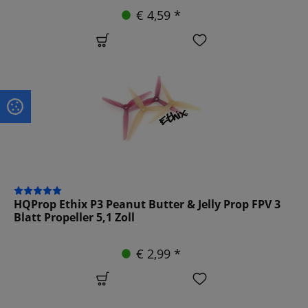
€ 4,59 *
HQProp Ethix P3 Peanut Butter & Jelly Prop FPV 3
Blatt Propeller 5,1 Zoll
€ 2,99 *