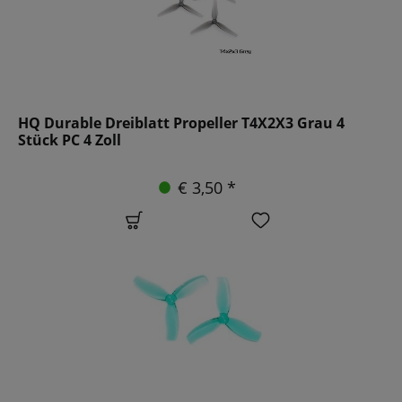
HQ Durable Dreiblatt Propeller T4X2X3 Grau 4
Stück PC 4 Zoll
€ 3,50 *