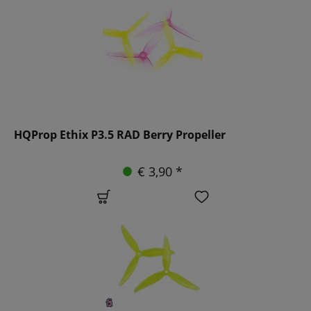
HQProp Ethix P3.5 RAD Berry Propeller
€ 3,90 *