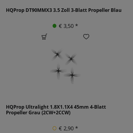
HQProp DT90MMX3 3.5 Zoll 3-Blatt Propeller Blau
€ 3,50 *
HQProp Ultralight 1.8X1.1X4 45mm 4-Blatt
Propeller Grau (2CW+2CCW)
€ 2,90 *