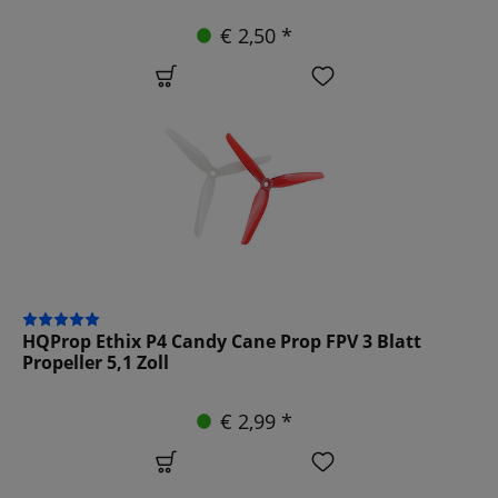
€ 2,50 *
HQProp Ethix P4 Candy Cane Prop FPV 3 Blatt
Propeller 5,1 Zoll
€ 2,99 *