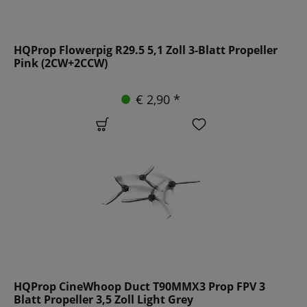
HQProp Flowerpig R29.5 5,1 Zoll 3-Blatt Propeller
Pink (2CW+2CCW)
€ 2,90 *
HQProp CineWhoop Duct T90MMX3 Prop FPV 3
Blatt Propeller 3,5 Zoll Light Grey