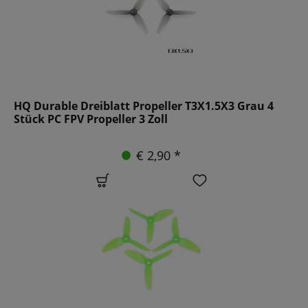
HQ Durable Dreiblatt Propeller T3X1.5X3 Grau 4
Stück PC FPV Propeller 3 Zoll
€ 2,90 *