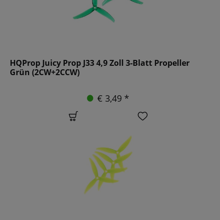
HQProp Juicy Prop J33 4,9 Zoll 3-Blatt Propeller
Grün (2CW+2CCW)
€ 3,49 *