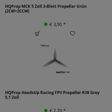
HQProp MCK 5 Zoll 3-Blatt Propeller Grün
(2CW+2CCW)
€ 3,90 *
HQProp HeadsUp Racing FPV Propeller R38 Grey
5,1 Zoll
€ 2,70 *