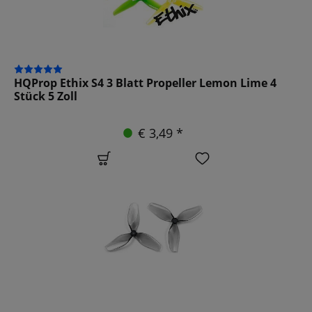
HQProp Ethix S4 3 Blatt Propeller Lemon Lime 4
Stück 5 Zoll
€ 3,49 *