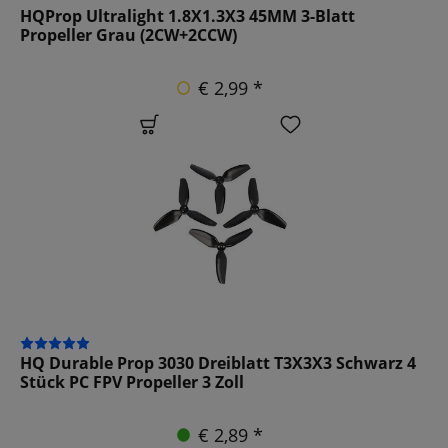
HQProp Ultralight 1.8X1.3X3 45MM 3-Blatt
Propeller Grau (2CW+2CCW)
€ 2,99 *
HQ Durable Prop 3030 Dreiblatt T3X3X3 Schwarz 4
Stück PC FPV Propeller 3 Zoll
€ 2,89 *