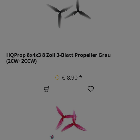
HQProp 8x4x3 8 Zoll 3-Blatt Propeller Grau
(2CW+2CCW)
€ 8,90 *