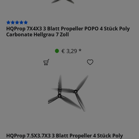
HQProp 7X4X3 3 Blatt Propeller POPO 4 Stück Poly
Carbonate Hellgrau 7 Zoll
€ 3,29 *
HQProp 7.5X3.7X3 3 Blatt Propeller 4 Stück Poly