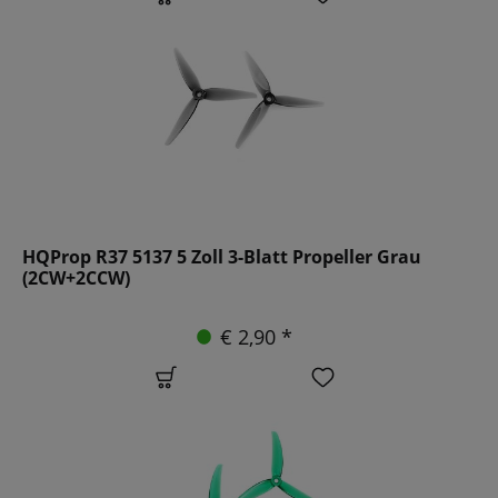
HQProp R37 5137 5 Zoll 3-Blatt Propeller Grau
(2CW+2CCW)
€ 2,90 *