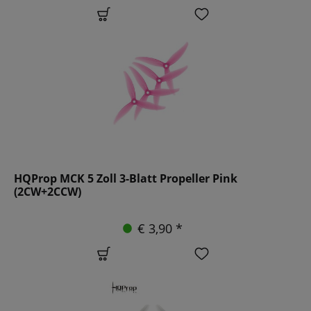
HQProp MCK 5 Zoll 3-Blatt Propeller Pink
(2CW+2CCW)
€ 3,90 *