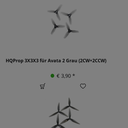
HQProp 3X3X3 für Avata 2 Grau (2CW+2CCW)
€ 3,90 *