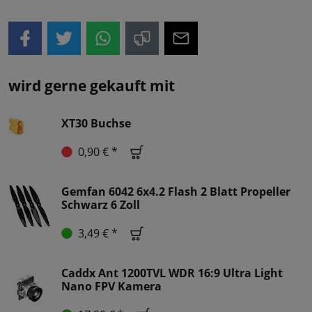
wird gerne gekauft mit
XT30 Buchse
0,90 € *
Gemfan 6042 6x4.2 Flash 2 Blatt Propeller
Schwarz 6 Zoll
3,49 € *
Caddx Ant 1200TVL WDR 16:9 Ultra Light
Nano FPV Kamera