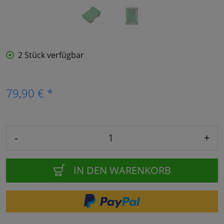
2 Stück verfügbar
79,90 € *
-
+
IN DEN WARENKORB