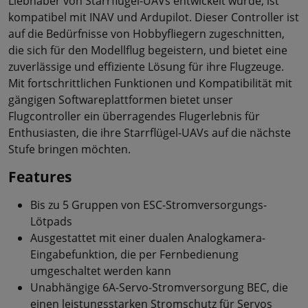
Liebhaber von Starrflügel-UAVs entwickelt wurde, ist
kompatibel mit INAV und Ardupilot. Dieser Controller ist
auf die Bedürfnisse von Hobbyfliegern zugeschnitten,
die sich für den Modellflug begeistern, und bietet eine
zuverlässige und effiziente Lösung für ihre Flugzeuge.
Mit fortschrittlichen Funktionen und Kompatibilität mit
gängigen Softwareplattformen bietet unser
Flugcontroller ein überragendes Flugerlebnis für
Enthusiasten, die ihre Starrflügel-UAVs auf die nächste
Stufe bringen möchten.
Features
Bis zu 5 Gruppen von ESC-Stromversorgungs-
Lötpads
Ausgestattet mit einer dualen Analogkamera-
Eingabefunktion, die per Fernbedienung
umgeschaltet werden kann
Unabhängige 6A-Servo-Stromversorgung BEC, die
einen leistungsstarken Stromschutz für Servos