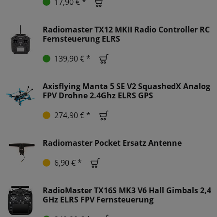
17,90 € *
Radiomaster TX12 MKII Radio Controller RC
Fernsteuerung ELRS
139,90 € *
Axisflying Manta 5 SE V2 SquashedX Analog
FPV Drohne 2.4Ghz ELRS GPS
274,90 € *
Radiomaster Pocket Ersatz Antenne
6,90 € *
RadioMaster TX16S MK3 V6 Hall Gimbals 2,4
GHz ELRS FPV Fernsteuerung