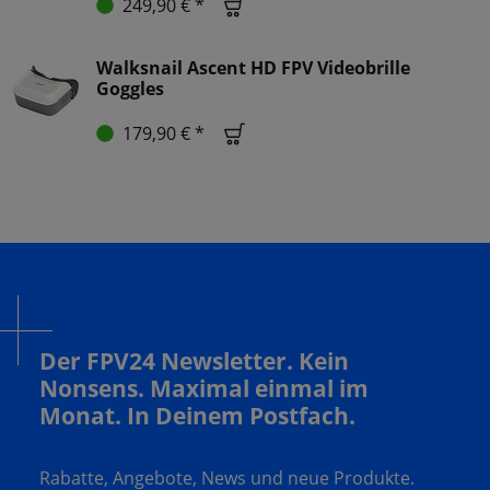
249,90 € *
Walksnail Ascent HD FPV Videobrille
Goggles
179,90 € *
Der FPV24 Newsletter. Kein
Nonsens. Maximal einmal im
Monat. In Deinem Postfach.
Rabatte, Angebote, News und neue Produkte.