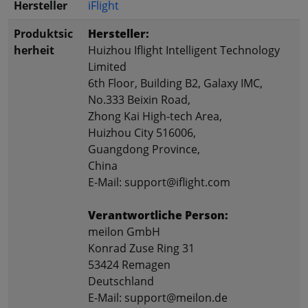
Hersteller
iFlight
Produktsic
Hersteller:
herheit
Huizhou Iflight Intelligent Technology
Limited
6th Floor, Building B2, Galaxy IMC,
No.333 Beixin Road,
Zhong Kai High-tech Area,
Huizhou City 516006,
Guangdong Province,
China
E-Mail: support@iflight.com
Verantwortliche Person:
meilon GmbH
Konrad Zuse Ring 31
53424 Remagen
Deutschland
E-Mail: support@meilon.de