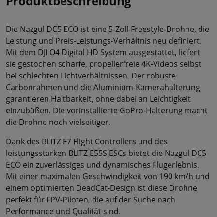
Produktbeschreibung
Die Nazgul DC5 ECO ist eine 5-Zoll-Freestyle-Drohne, die
Leistung und Preis-Leistungs-Verhältnis neu definiert.
Mit dem DJI O4 Digital HD System ausgestattet, liefert
sie gestochen scharfe, propellerfreie 4K-Videos selbst
bei schlechten Lichtverhältnissen. Der robuste
Carbonrahmen und die Aluminium-Kamerahalterung
garantieren Haltbarkeit, ohne dabei an Leichtigkeit
einzubüßen. Die vorinstallierte GoPro-Halterung macht
die Drohne noch vielseitiger.
Dank des BLITZ F7 Flight Controllers und des
leistungsstarken BLITZ E55S ESCs bietet die Nazgul DC5
ECO ein zuverlässiges und dynamisches Flugerlebnis.
Mit einer maximalen Geschwindigkeit von 190 km/h und
einem optimierten DeadCat-Design ist diese Drohne
perfekt für FPV-Piloten, die auf der Suche nach
Performance und Qualität sind.