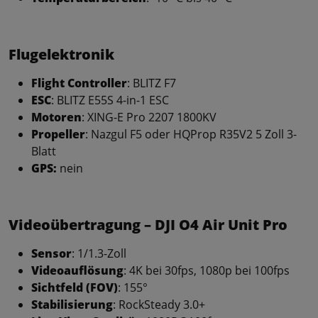
Flugelektronik
Flight Controller
: BLITZ F7
ESC
: BLITZ E55S 4-in-1 ESC
Motoren
: XING-E Pro 2207 1800KV
Propeller
: Nazgul F5 oder HQProp R35V2 5 Zoll 3-
Blatt
GPS:
nein
Videoübertragung – DJI O4 Air Unit Pro
Sensor
: 1/1.3-Zoll
Videoauflösung
: 4K bei 30fps, 1080p bei 100fps
Sichtfeld (FOV)
: 155°
Stabilisierung
: RockSteady 3.0+