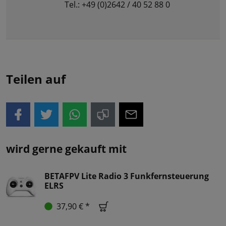
Tel.: +49 (0)2642 / 40 52 88 0
Teilen auf
wird gerne gekauft mit
BETAFPV Lite Radio 3 Funkfernsteuerung
ELRS
37,90 € *