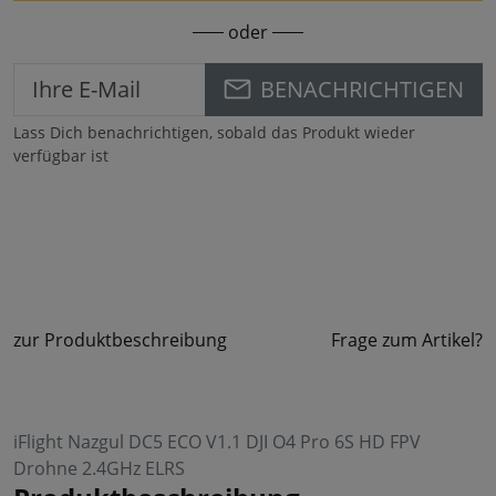
oder
BENACHRICHTIGEN
Lass Dich benachrichtigen, sobald das Produkt wieder
verfügbar ist
zur Produktbeschreibung
Frage zum Artikel?
iFlight Nazgul DC5 ECO V1.1 DJI O4 Pro 6S HD FPV
Drohne 2.4GHz ELRS