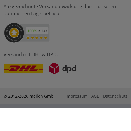
Ausgezeichnete Versandabwicklung durch unseren
optimierten Lagerbetrieb.
Versand mit DHL & DPD:
© 2012-2026 meilon GmbH
Impressum
AGB
Datenschutz
* Alle Preise sind inkl. Mehrwertsteuer zzgl. Versandkosten
und ggf. Nachnahmegebühren, wenn nicht anders
beschrieben. ** Gilt für Bestellungen innerhalb Deutschlands