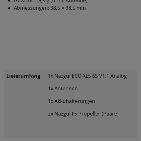
Gewicht: 18,9 g (ohne Antenne)
Abmessungen: 38,5 × 38,5 mm
Lieferumfang
1x Nazgul ECO XL5 6S V1.1 Analog
1x Antennen
1x Akkuhalterungen
2x Nazgul F5 Propeller (Paare)