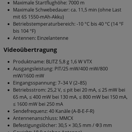
Maximale Startflughöhe: 7000 m
Maximale Schwebedauer: ca. 11,5 min (ohne Last
mit 6S 1550-mAh-Akku)
Betriebstemperaturbereich: -10 °C bis 40 °C (14 °F
bis 104 °F)
Antennen: Einzelantenne
Videoübertragung
Produktname: BLITZ 5,8 g 1,6 W VTX
Ausgangsleistung: PIT/25 mW/400 mW/800
mW/1600 mW
Eingangsspannung: 7–34 V (2–8S)
Betriebsstrom: 25,2 V, ≤ pit bei 20 mA, ≤ 25 mW bei
65 mA, ≤ 400 mW bei 130 mA, ≤ 800 mW bei 150 mA,
≤ 1600 mW bei 250 mA
Sendefrequenz: 40 Kanäle (A-B-E-F-R)
Antennenanschluss: MMCX
Befestigungslöcher: 30,5 × 30,5 mm / Φ3 mm