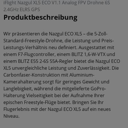
iFlight Nazgul XL5 ECO V1.1 Analog FPV Drohne 6S
2.4GHz ELRS GPS
Produktbeschreibung
Wir präsentieren die Nazgul ECO XL5 – die 5-Zoll-
Standard-Freestyle-Drohne, die Leistung und Preis-
Leistungs-Verhältnis neu definiert. Ausgestattet mit
einem F7-Flugcontroller, einem BLITZ 1,6-W-VTX und
einem BLITZ E55 2-6S 55A-Regler bietet die Nazgul ECO
XL5 unvergleichliche Leistung und Zuverlässigkeit. Die
Carbonfaser-Konstruktion mit Aluminium-
Kamerahalterung sorgt für geringes Gewicht und
Langlebigkeit, während die mitgelieferte GoPro-
Halterung Vielseitigkeit bei der Aufnahme Ihrer
epischen Freestyle-Flüge bietet. Bringen Sie Ihr
Flugerlebnis mit der Nazgul ECO XL5 auf ein neues
Niveau.