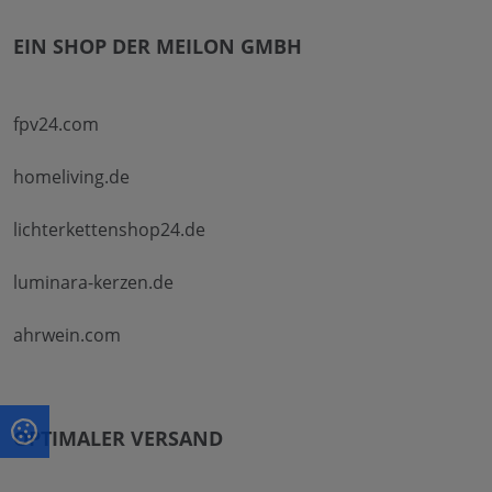
EIN SHOP DER MEILON GMBH
fpv24.com
homeliving.de
lichterkettenshop24.de
luminara-kerzen.de
ahrwein.com
OPTIMALER VERSAND