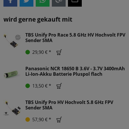
wird gerne gekauft mit
TBS Unify Pro Race 5.8 GHz HV Hochvolt FPV
Sender SMA
29,90 € *
Panasonic NCR 18650 B 3.6V - 3.7V 3400mAh
Li-Ion-Akku Batterie Pluspol flach
13,50 € *
TBS Unify Pro HV Hochvolt 5.8 GHz FPV
Sender SMA
57,90 € *