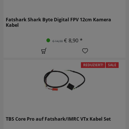
Fatshark Shark Byte Digital FPV 12cm Kamera
Kabel
€ 8,90 *
€ 14,90
REDUZIERT!
SALE
TBS Core Pro auf Fatshark/IMRC VTx Kabel Set