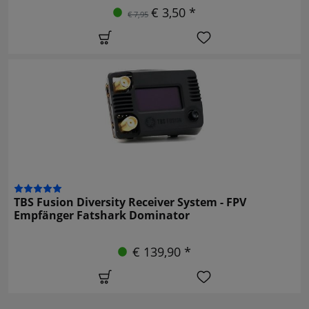
€ 3,50 *
€ 7,95
TBS Fusion Diversity Receiver System - FPV
Empfänger Fatshark Dominator
€ 139,90 *