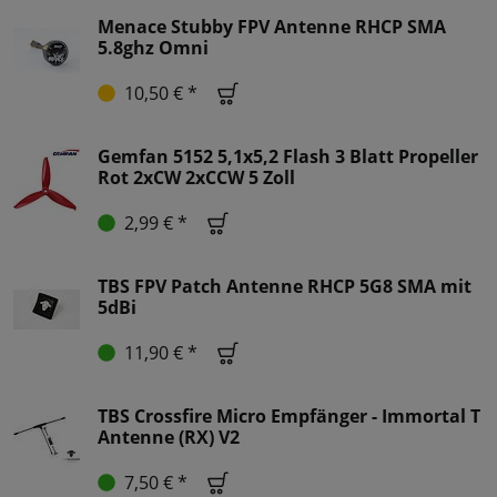
Menace Stubby FPV Antenne RHCP SMA
5.8ghz Omni
10,50 € *
Gemfan 5152 5,1x5,2 Flash 3 Blatt Propeller
Rot 2xCW 2xCCW 5 Zoll
2,99 € *
TBS FPV Patch Antenne RHCP 5G8 SMA mit
5dBi
11,90 € *
TBS Crossfire Micro Empfänger - Immortal T
Antenne (RX) V2
7,50 € *