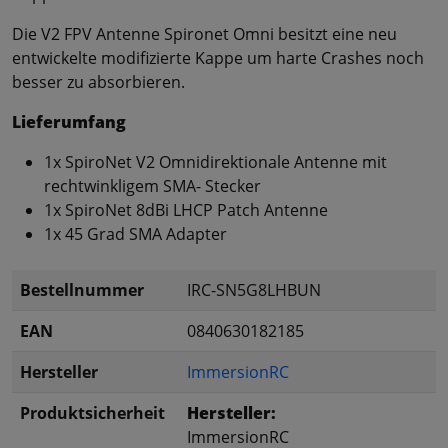
Die V2 FPV Antenne Spironet Omni besitzt eine neu
entwickelte modifizierte Kappe um harte Crashes noch
besser zu absorbieren.
Lieferumfang
1x SpiroNet V2 Omnidirektionale Antenne mit
rechtwinkligem SMA- Stecker
1x SpiroNet 8dBi LHCP Patch Antenne
1x 45 Grad SMA Adapter
Bestellnummer
IRC-SN5G8LHBUN
EAN
0840630182185
Hersteller
ImmersionRC
Produktsicherheit
Hersteller:
ImmersionRC