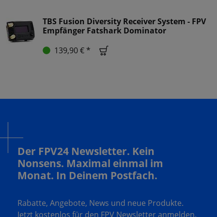
TBS Fusion Diversity Receiver System - FPV
Empfänger Fatshark Dominator
139,90 € *
Der FPV24 Newsletter. Kein
Nonsens. Maximal einmal im
Monat. In Deinem Postfach.
Rabatte, Angebote, News und neue Produkte.
Jetzt kostenlos für den FPV Newsletter anmelden.