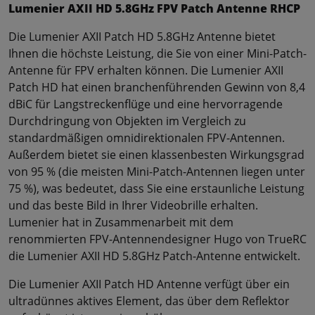
Lumenier AXII HD 5.8GHz FPV Patch Antenne RHCP
Die Lumenier AXII Patch HD 5.8GHz Antenne bietet
Ihnen die höchste Leistung, die Sie von einer Mini-Patch-
Antenne für FPV erhalten können. Die Lumenier AXII
Patch HD hat einen branchenführenden Gewinn von 8,4
dBiC für Langstreckenflüge und eine hervorragende
Durchdringung von Objekten im Vergleich zu
standardmäßigen omnidirektionalen FPV-Antennen.
Außerdem bietet sie einen klassenbesten Wirkungsgrad
von 95 % (die meisten Mini-Patch-Antennen liegen unter
75 %), was bedeutet, dass Sie eine erstaunliche Leistung
und das beste Bild in Ihrer Videobrille erhalten.
Lumenier hat in Zusammenarbeit mit dem
renommierten FPV-Antennendesigner Hugo von TrueRC
die Lumenier AXII HD 5.8GHz Patch-Antenne entwickelt.
Die Lumenier AXII Patch HD Antenne verfügt über ein
ultradünnes aktives Element, das über dem Reflektor