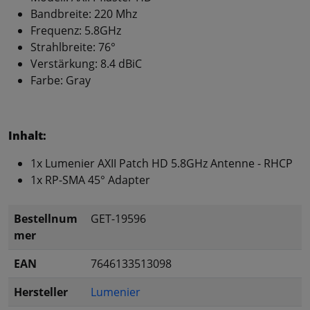
Bandbreite: 220 Mhz
Frequenz: 5.8GHz
Strahlbreite: 76°
Verstärkung: 8.4 dBiC
Farbe: Gray
Inhalt:
1x Lumenier AXII Patch HD 5.8GHz Antenne - RHCP
1x RP-SMA 45° Adapter
Bestellnum
GET-19596
mer
EAN
7646133513098
Hersteller
Lumenier