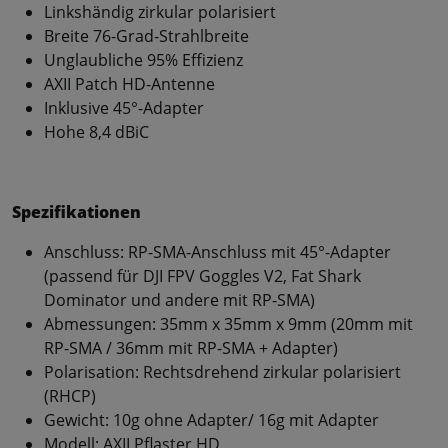
Linkshändig zirkular polarisiert
Breite 76-Grad-Strahlbreite
Unglaubliche 95% Effizienz
AXII Patch HD-Antenne
Inklusive 45°-Adapter
Hohe 8,4 dBiC
Spezifikationen
Anschluss: RP-SMA-Anschluss mit 45°-Adapter
(passend für DJI FPV Goggles V2, Fat Shark
Dominator und andere mit RP-SMA)
Abmessungen: 35mm x 35mm x 9mm (20mm mit
RP-SMA / 36mm mit RP-SMA + Adapter)
Polarisation: Rechtsdrehend zirkular polarisiert
(RHCP)
Gewicht: 10g ohne Adapter/ 16g mit Adapter
Modell: AXII Pflaster HD