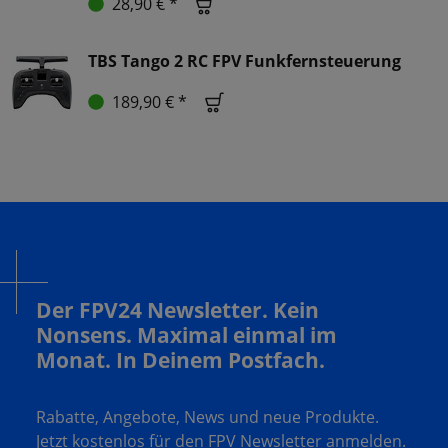
28,90 € *
TBS Tango 2 RC FPV Funkfernsteuerung
189,90 € *
Der FPV24 Newsletter. Kein
Nonsens. Maximal einmal im
Monat. In Deinem Postfach.
Rabatte, Angebote, News und neue Produkte.
Jetzt kostenlos für den FPV Newsletter anmelden.