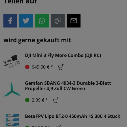
Teilen auf
wird gerne gekauft mit
DJI Mini 3 Fly More Combo (DJI RC)
649,00 € *
Gemfan SBANG 4934-3 Durable 3-Blatt
Propeller 4,9 Zoll CW Green
2,99 € *
BetaFPV Lipo BT2-0 450mAh 1S 30C 4 Stück