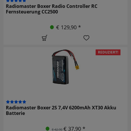
Radiomaster Boxer Radio Controller RC
Fernsteuerung CC2500
€ 129,90 *
REDUZIERT!
Radiomaster Boxer 2S 7,4V 6200mAh XT30 Akku
Batterie
€ 37,90 *
€ 42,90