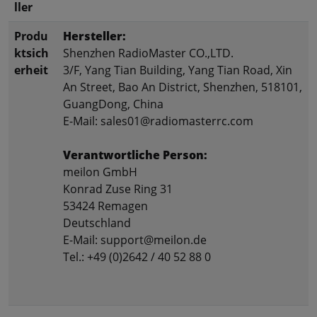
ller
Produ
Hersteller:
ktsich
Shenzhen RadioMaster CO.,LTD.
erheit
3/F, Yang Tian Building, Yang Tian Road, Xin
An Street, Bao An District, Shenzhen, 518101,
GuangDong, China
E-Mail: sales01@radiomasterrc.com
Verantwortliche Person:
meilon GmbH
Konrad Zuse Ring 31
53424 Remagen
Deutschland
E-Mail: support@meilon.de
Tel.: +49 (0)2642 / 40 52 88 0