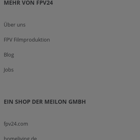
MEHR VON FPV24
Über uns
FPV Filmproduktion
Blog
Jobs
EIN SHOP DER MEILON GMBH
fpv24.com
homeliving.de