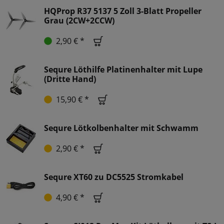
HQProp R37 5137 5 Zoll 3-Blatt Propeller
Grau (2CW+2CCW)
2,90 € *
Sequre Löthilfe Platinenhalter mit Lupe
(Dritte Hand)
15,90 € *
Sequre Lötkolbenhalter mit Schwamm
2,90 € *
Sequre XT60 zu DC5525 Stromkabel
4,90 € *