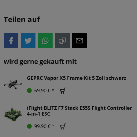
Teilen auf
wird gerne gekauft mit
GEPRC Vapor X5 Frame Kit 5 Zoll schwarz
69,90 € *
iFlight BLITZ F7 Stack E55S Flight Controller
4-in-1 ESC
99,90 € *