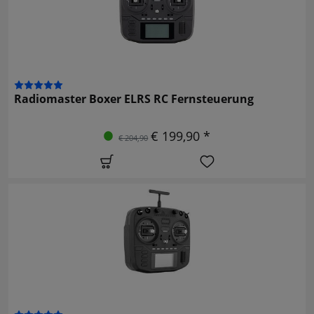
Radiomaster Boxer ELRS RC Fernsteuerung
€ 199,90 *
€ 204,90