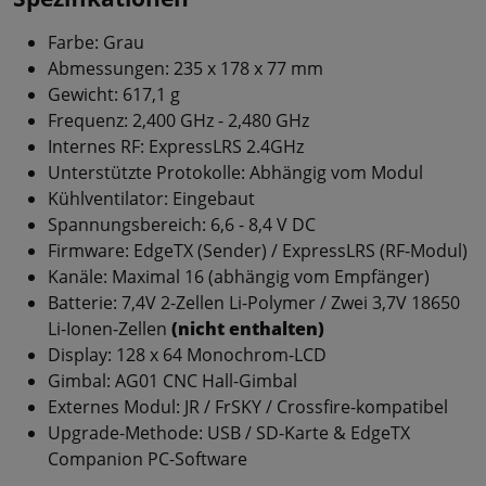
Farbe: Grau
Abmessungen: 235 x 178 x 77 mm
Gewicht: 617,1 g
Frequenz: 2,400 GHz - 2,480 GHz
Internes RF: ExpressLRS 2.4GHz
Unterstützte Protokolle: Abhängig vom Modul
Kühlventilator: Eingebaut
Spannungsbereich: 6,6 - 8,4 V DC
Firmware: EdgeTX (Sender) / ExpressLRS (RF-Modul)
Kanäle: Maximal 16 (abhängig vom Empfänger)
Batterie: 7,4V 2-Zellen Li-Polymer / Zwei 3,7V 18650
Li-Ionen-Zellen
(nicht enthalten)
Display: 128 x 64 Monochrom-LCD
Gimbal: AG01 CNC Hall-Gimbal
Externes Modul: JR / FrSKY / Crossfire-kompatibel
Upgrade-Methode: USB / SD-Karte & EdgeTX
Companion PC-Software