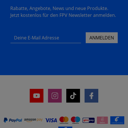
Rabatte, Angebote, News und neue Produkte.
Jetzt kostenlos für den FPV Newsletter anmelden.
Deine E-Mail Adresse
ANMELDEN